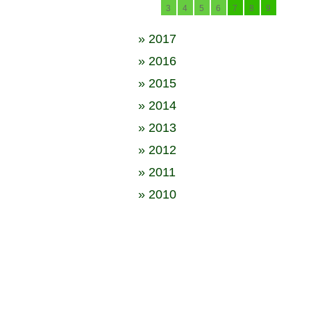
3
4
5
6
7
8
9
» 2017
» 2016
» 2015
» 2014
» 2013
» 2012
» 2011
» 2010