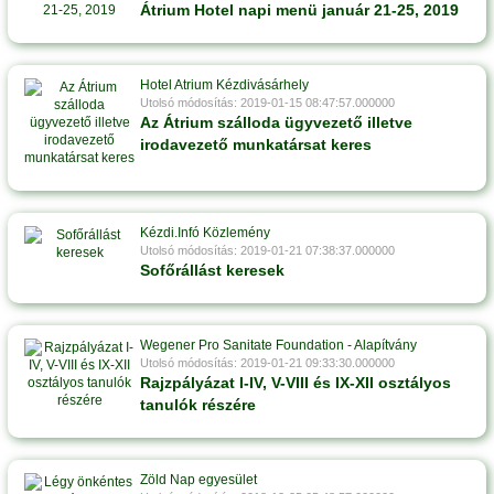
Átrium Hotel napi menü január 21-25, 2019
Hotel Atrium Kézdivásárhely
Utolsó módosítás: 2019-01-15 08:47:57.000000
Az Átrium szálloda ügyvezető illetve
irodavezető munkatársat keres
Kézdi.Infó Közlemény
Utolsó módosítás: 2019-01-21 07:38:37.000000
Sofőrállást keresek
Wegener Pro Sanitate Foundation - Alapítvány
Utolsó módosítás: 2019-01-21 09:33:30.000000
Rajzpályázat I-IV, V-VIII és IX-XII osztályos
tanulók részére
Zöld Nap egyesület