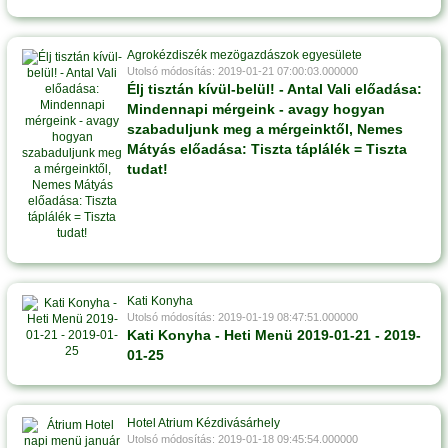
Agrokézdiszék mezögazdászok egyesülete
Utolsó módosítás: 2019-01-21 07:00:03.000000
Élj tisztán kívül-belül! - Antal Vali előadása:
Mindennapi mérgeink - avagy hogyan
szabaduljunk meg a mérgeinktől, Nemes
Mátyás előadása: Tiszta táplálék = Tiszta
tudat!
Kati Konyha
Utolsó módosítás: 2019-01-19 08:47:51.000000
Kati Konyha - Heti Menü 2019-01-21 - 2019-
01-25
Hotel Atrium Kézdivásárhely
Utolsó módosítás: 2019-01-18 09:45:54.000000