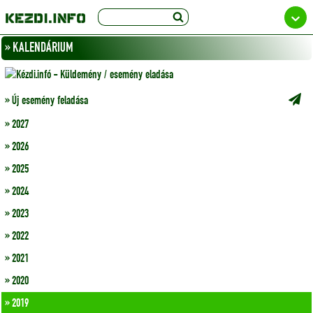
» KALENDÁRIUM
» Új esemény feladása
» 2027
» 2026
» 2025
» 2024
» 2023
» 2022
» 2021
» 2020
» 2019