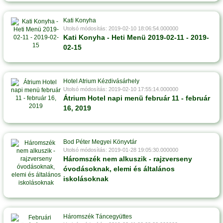
Kati Konyha
Utolsó módosítás: 2019-02-10 18:06:54.000000
Kati Konyha - Heti Menü 2019-02-11 - 2019-
02-15
Hotel Atrium Kézdivásárhely
Utolsó módosítás: 2019-02-10 17:55:14.000000
Átrium Hotel napi menü február 11 - február
16, 2019
Bod Péter Megyei Könyvtár
Utolsó módosítás: 2019-01-28 19:05:30.000000
Háromszék nem alkuszik - rajzverseny
óvodásoknak, elemi és általános
iskolásoknak
Háromszék Táncegyüttes