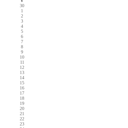
V
30
1
2
3
4
5
6
7
8
9
10
11
12
13
14
15
16
17
18
19
20
21
22
23