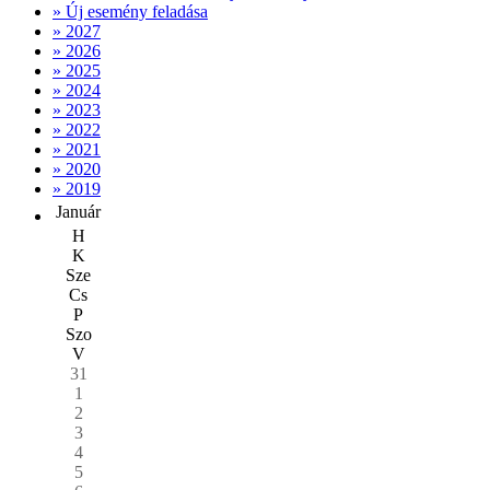
» Új esemény feladása
» 2027
» 2026
» 2025
» 2024
» 2023
» 2022
» 2021
» 2020
» 2019
Január
H
K
Sze
Cs
P
Szo
V
31
1
2
3
4
5