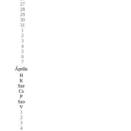
27
28
29
30
31
1
2
3
4
5
6
7
Április
H
K
Sze
Cs
P
Szo
V
1
2
3
4