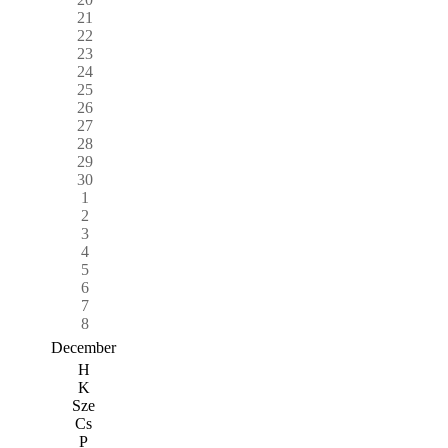
21
22
23
24
25
26
27
28
29
30
1
2
3
4
5
6
7
8
December
H
K
Sze
Cs
P