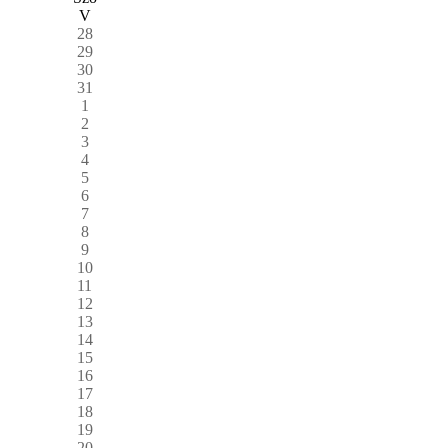
V
28
29
30
31
1
2
3
4
5
6
7
8
9
10
11
12
13
14
15
16
17
18
19
20