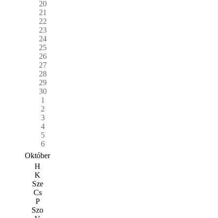
20
21
22
23
24
25
26
27
28
29
30
1
2
3
4
5
6
Október
H
K
Sze
Cs
P
Szo