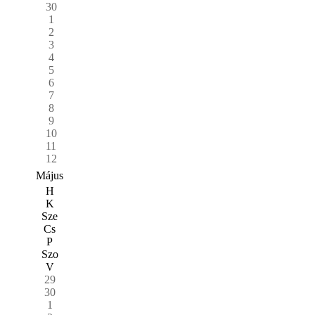
30
1
2
3
4
5
6
7
8
9
10
11
12
Május
H
K
Sze
Cs
P
Szo
V
29
30
1