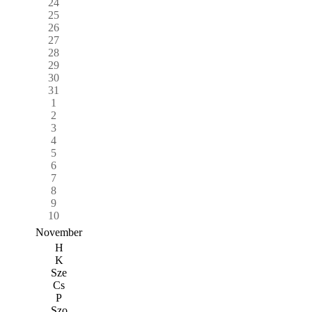
24
25
26
27
28
29
30
31
1
2
3
4
5
6
7
8
9
10
November
H
K
Sze
Cs
P
Szo