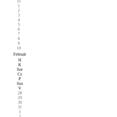
31
1
2
3
4
5
6
7
8
9
10
Február
H
K
Sze
Cs
P
Szo
V
28
29
30
31
1
2