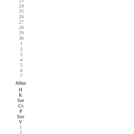
23
24
25
26
27
28
29
30
1
2
3
4
5
6
7
Július
H
K
Sze
Cs
P
Szo
V
1
2