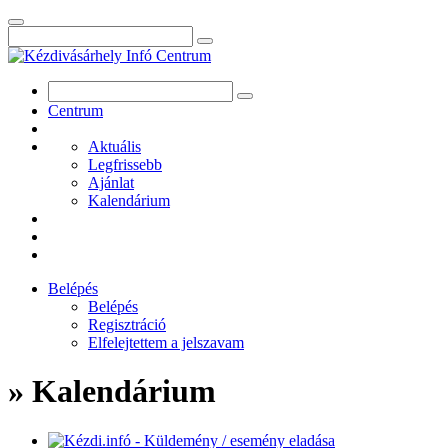
Centrum
Aktuális
Legfrissebb
Ajánlat
Kalendárium
Belépés
Belépés
Regisztráció
Elfelejtettem a jelszavam
» Kalendárium