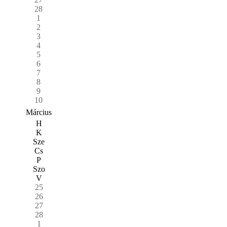
28
1
2
3
4
5
6
7
8
9
10
Március
H
K
Sze
Cs
P
Szo
V
25
26
27
28
1