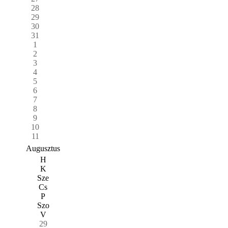
28
29
30
31
1
2
3
4
5
6
7
8
9
10
11
Augusztus
H
K
Sze
Cs
P
Szo
V
29