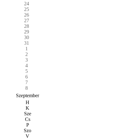
24
25
26
27
28
29
30
31
1
2
3
4
5
6
7
8
Szeptember
H
K
Sze
Cs
P
Szo
V