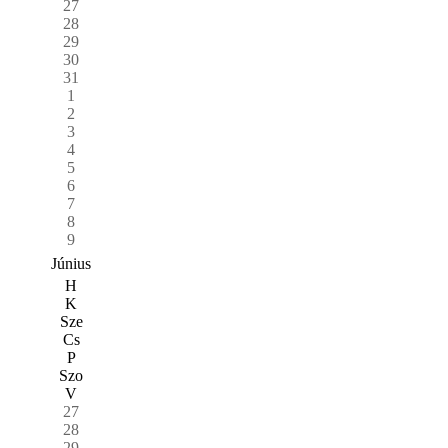
27
28
29
30
31
1
2
3
4
5
6
7
8
9
Június
H
K
Sze
Cs
P
Szo
V
27
28
29