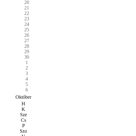
20
21
22
23
24
25
26
27
28
29
30
1
2
3
4
5
6
Október
H
K
Sze
Cs
P
Szo