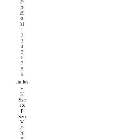
27
28
29
30
31
1
2
3
4
5
6
7
8
9
Június
H
K
Sze
Cs
P
Szo
V
27
28
29