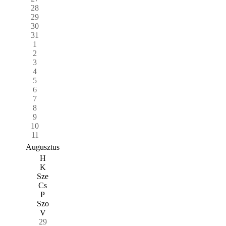
28
29
30
31
1
2
3
4
5
6
7
8
9
10
11
Augusztus
H
K
Sze
Cs
P
Szo
V
29