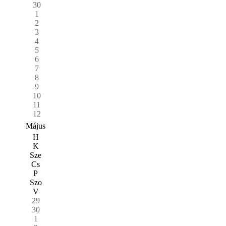
30
1
2
3
4
5
6
7
8
9
10
11
12
Május
H
K
Sze
Cs
P
Szo
V
29
30
1