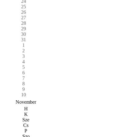
24
25
26
27
28
29
30
31
1
2
3
4
5
6
7
8
9
10
November
H
K
Sze
Cs
P
Szo