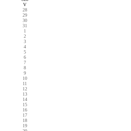
V
28
29
30
31
1
2
3
4
5
6
7
8
9
10
11
12
13
14
15
16
17
18
19
20