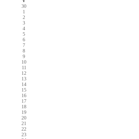
V
30
1
2
3
4
5
6
7
8
9
10
11
12
13
14
15
16
17
18
19
20
21
22
23