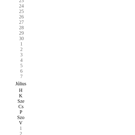
23
24
25
26
27
28
29
30
1
2
3
4
5
6
7
Július
H
K
Sze
Cs
P
Szo
V
1
2