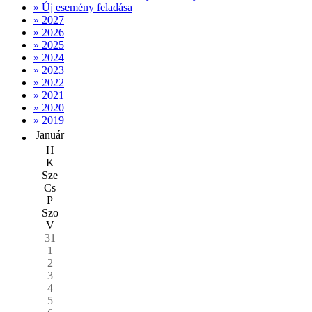
» Új esemény feladása
» 2027
» 2026
» 2025
» 2024
» 2023
» 2022
» 2021
» 2020
» 2019
Január
H
K
Sze
Cs
P
Szo
V
31
1
2
3
4
5