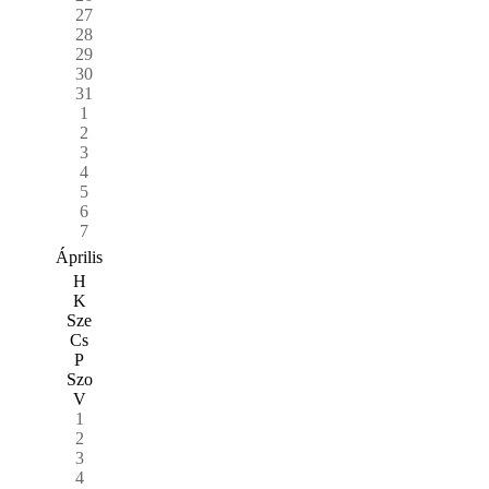
27
28
29
30
31
1
2
3
4
5
6
7
Április
H
K
Sze
Cs
P
Szo
V
1
2
3
4