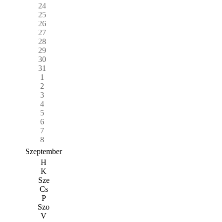
24
25
26
27
28
29
30
31
1
2
3
4
5
6
7
8
Szeptember
H
K
Sze
Cs
P
Szo
V