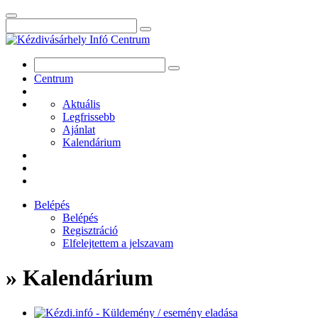
Centrum
Aktuális
Legfrissebb
Ajánlat
Kalendárium
Belépés
Belépés
Regisztráció
Elfelejtettem a jelszavam
» Kalendárium