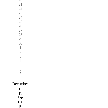
21
22
23
24
25
26
27
28
29
30
1
2
3
4
5
6
7
8
December
H
K
Sze
Cs
P