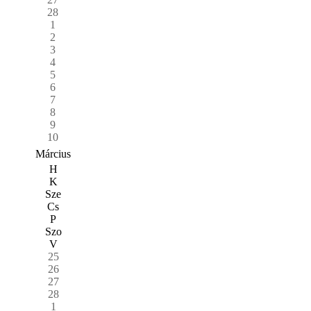
28
1
2
3
4
5
6
7
8
9
10
Március
H
K
Sze
Cs
P
Szo
V
25
26
27
28
1