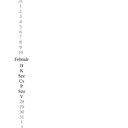
31
1
2
3
4
5
6
7
8
9
10
Február
H
K
Sze
Cs
P
Szo
V
28
29
30
31
1
2