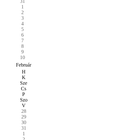
31
1
2
3
4
5
6
7
8
9
10
Február
H
K
Sze
Cs
P
Szo
V
28
29
30
31
1
2