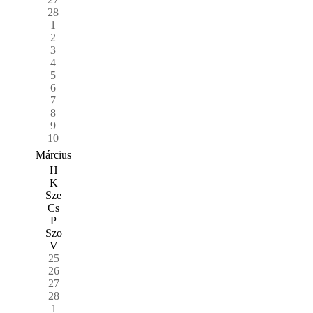
28
1
2
3
4
5
6
7
8
9
10
Március
H
K
Sze
Cs
P
Szo
V
25
26
27
28
1