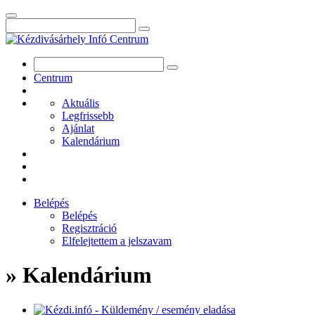
Centrum
Aktuális
Legfrissebb
Ajánlat
Kalendárium
Belépés
Belépés
Regisztráció
Elfelejtettem a jelszavam
» Kalendárium