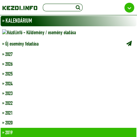
» KALENDÁRIUM
» Új esemény feladása
» 2027
» 2026
» 2025
» 2024
» 2023
» 2022
» 2021
» 2020
» 2019