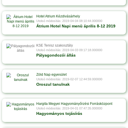
Hotel Atrium Kézdivásárhely
Utolsó módosítás: 2019-04-04 08:10:44.000000
Átrium Hotel Napi menü április 8-12 2019
KSE Tenisz szakosztály
Utolsó módosítás: 2019-04-03 09:17:18.000000
Pályagondozói állás
Zöld Nap egyesület
Utolsó módosítás: 2019-02-07 12:44:59.000000
Oroszul tanulnak
Hargita Megyei Hagyományőrzési Forrásközpont
Utolsó módosítás: 2019-04-01 07:47:35.000000
Hagyományos tojásírás