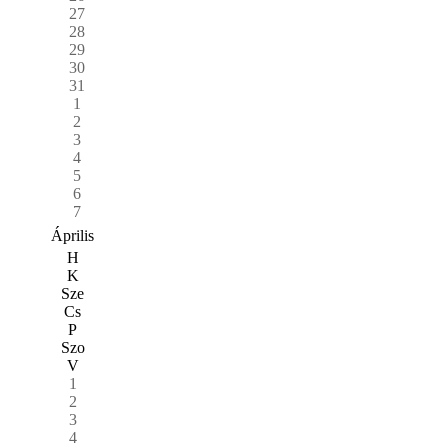
27
28
29
30
31
1
2
3
4
5
6
7
Április
H
K
Sze
Cs
P
Szo
V
1
2
3
4