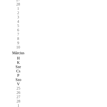
28
1
2
3
4
5
6
7
8
9
10
Március
H
K
Sze
Cs
P
Szo
V
25
26
27
28
1