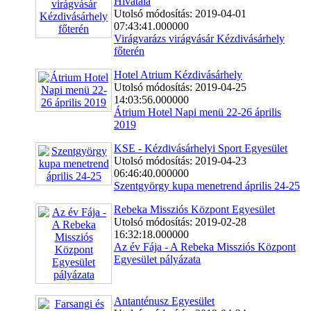
Hivatala
Utolsó módosítás: 2019-04-01
07:43:41.000000
Virágvarázs virágvásár Kézdivásárhely
főterén
Hotel Atrium Kézdivásárhely
Utolsó módosítás: 2019-04-25
14:03:56.000000
Átrium Hotel Napi menü 22-26 április
2019
KSE - Kézdivásárhelyi Sport Egyesület
Utolsó módosítás: 2019-04-23
06:46:40.000000
Szentgyörgy kupa menetrend április 24-25
Rebeka Missziós Központ Egyesület
Utolsó módosítás: 2019-02-28
16:32:18.000000
Az év Fája - A Rebeka Missziós Központ
Egyesület pályázata
Antanténusz Egyesület