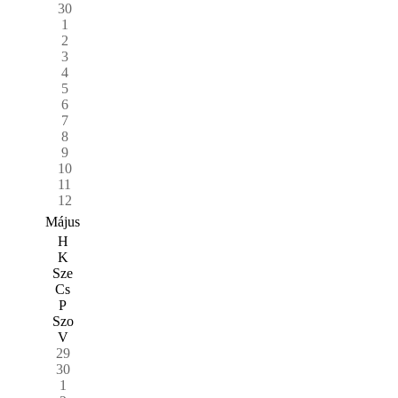
30
1
2
3
4
5
6
7
8
9
10
11
12
Május
H
K
Sze
Cs
P
Szo
V
29
30
1