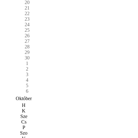
20
21
22
23
24
25
26
27
28
29
30
1
2
3
4
5
6
Október
H
K
Sze
Cs
P
Szo