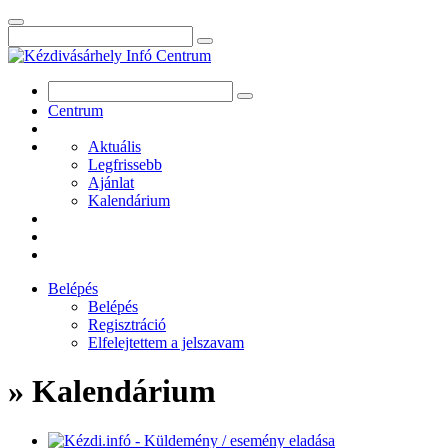
Centrum
Aktuális
Legfrissebb
Ajánlat
Kalendárium
Belépés
Belépés
Regisztráció
Elfelejtettem a jelszavam
» Kalendárium