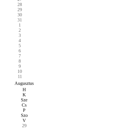
28
29
30
31
1
2
3
4
5
6
7
8
9
10
11
Augusztus
H
K
Sze
Cs
P
Szo
V
29