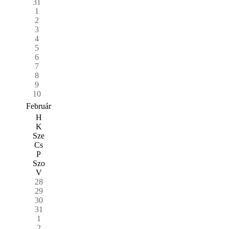
31
1
2
3
4
5
6
7
8
9
10
Február
H
K
Sze
Cs
P
Szo
V
28
29
30
31
1
2