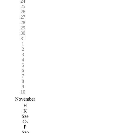
24
25
26
27
28
29
30
31
1
2
3
4
5
6
7
8
9
10
November
H
K
Sze
Cs
P
Szo