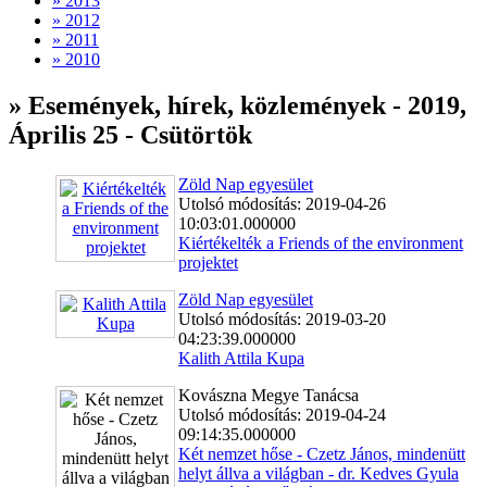
» 2013
» 2012
» 2011
» 2010
» Események, hírek, közlemények - 2019,
Április 25 - Csütörtök
Zöld Nap egyesület
Utolsó módosítás: 2019-04-26
10:03:01.000000
Kiértékelték a Friends of the environment
projektet
Zöld Nap egyesület
Utolsó módosítás: 2019-03-20
04:23:39.000000
Kalith Attila Kupa
Kovászna Megye Tanácsa
Utolsó módosítás: 2019-04-24
09:14:35.000000
Két nemzet hőse - Czetz János, mindenütt
helyt állva a világban - dr. Kedves Gyula