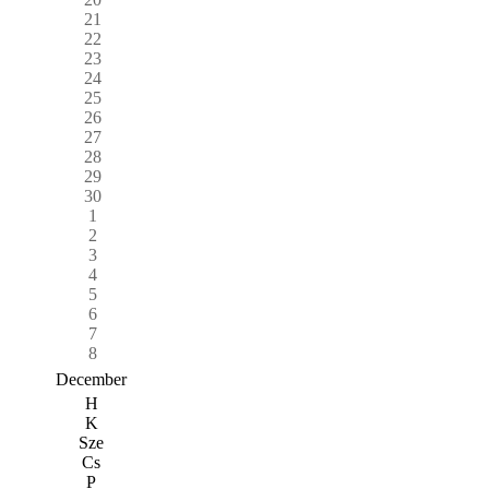
21
22
23
24
25
26
27
28
29
30
1
2
3
4
5
6
7
8
December
H
K
Sze
Cs
P