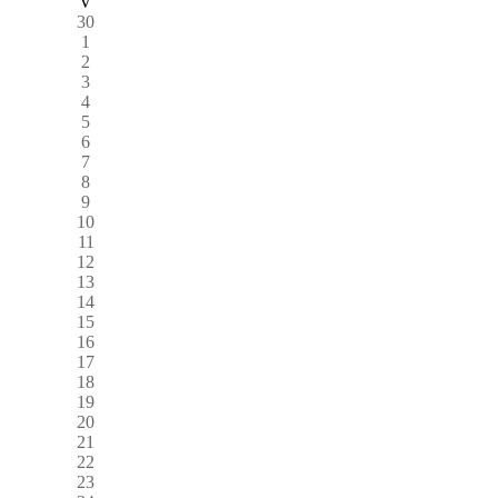
V
30
1
2
3
4
5
6
7
8
9
10
11
12
13
14
15
16
17
18
19
20
21
22
23