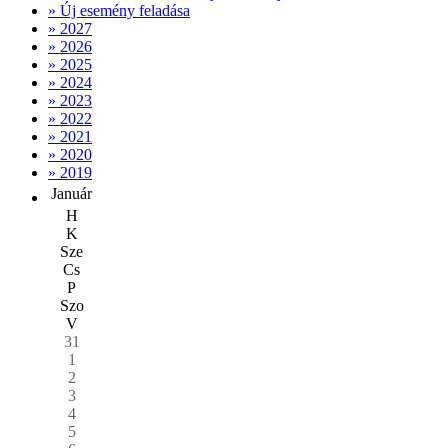
» Új esemény feladása
» 2027
» 2026
» 2025
» 2024
» 2023
» 2022
» 2021
» 2020
» 2019
Január
H
K
Sze
Cs
P
Szo
V
31
1
2
3
4
5