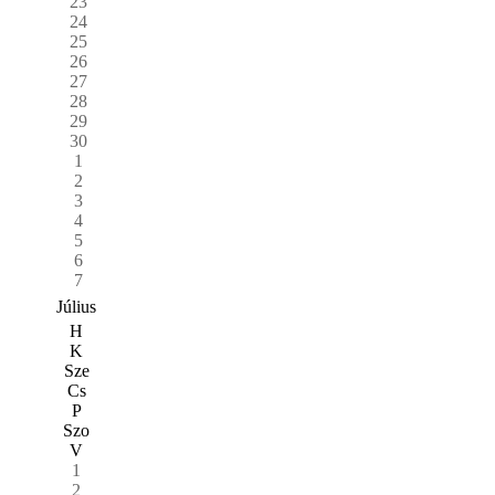
23
24
25
26
27
28
29
30
1
2
3
4
5
6
7
Július
H
K
Sze
Cs
P
Szo
V
1
2