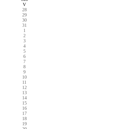
V
28
29
30
31
1
2
3
4
5
6
7
8
9
10
11
12
13
14
15
16
17
18
19
20