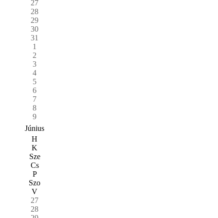
27
28
29
30
31
1
2
3
4
5
6
7
8
9
Június
H
K
Sze
Cs
P
Szo
V
27
28
29