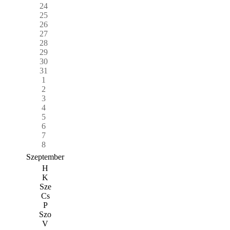
24
25
26
27
28
29
30
31
1
2
3
4
5
6
7
8
Szeptember
H
K
Sze
Cs
P
Szo
V