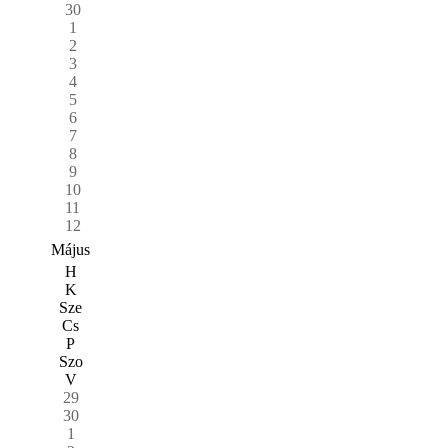
30
1
2
3
4
5
6
7
8
9
10
11
12
Május
H
K
Sze
Cs
P
Szo
V
29
30
1