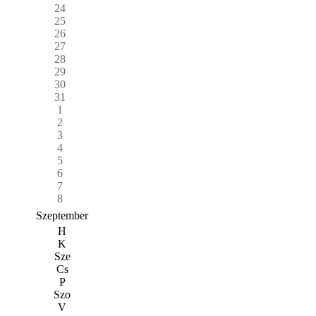
24
25
26
27
28
29
30
31
1
2
3
4
5
6
7
8
Szeptember
H
K
Sze
Cs
P
Szo
V