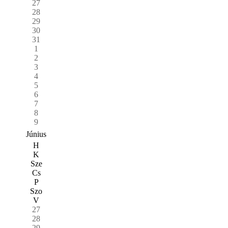
27
28
29
30
31
1
2
3
4
5
6
7
8
9
Június
H
K
Sze
Cs
P
Szo
V
27
28
29