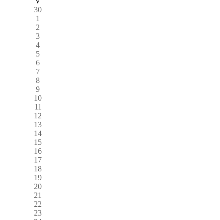
V
30
1
2
3
4
5
6
7
8
9
10
11
12
13
14
15
16
17
18
19
20
21
22
23