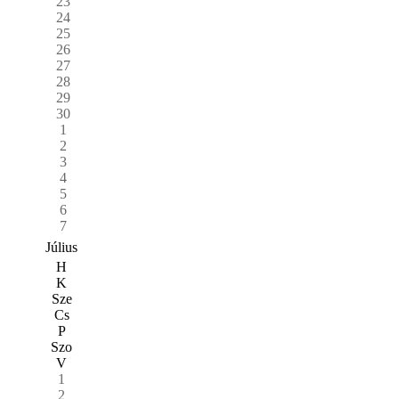
23
24
25
26
27
28
29
30
1
2
3
4
5
6
7
Július
H
K
Sze
Cs
P
Szo
V
1
2