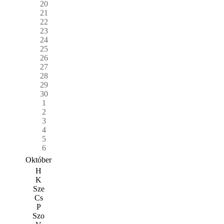
20
21
22
23
24
25
26
27
28
29
30
1
2
3
4
5
6
Október
H
K
Sze
Cs
P
Szo