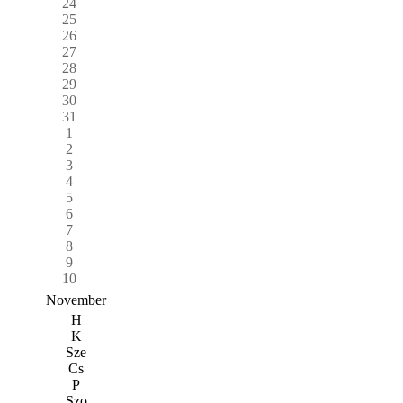
24
25
26
27
28
29
30
31
1
2
3
4
5
6
7
8
9
10
November
H
K
Sze
Cs
P
Szo