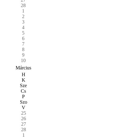
28
1
2
3
4
5
6
7
8
9
10
Március
H
K
Sze
Cs
P
Szo
V
25
26
27
28
1