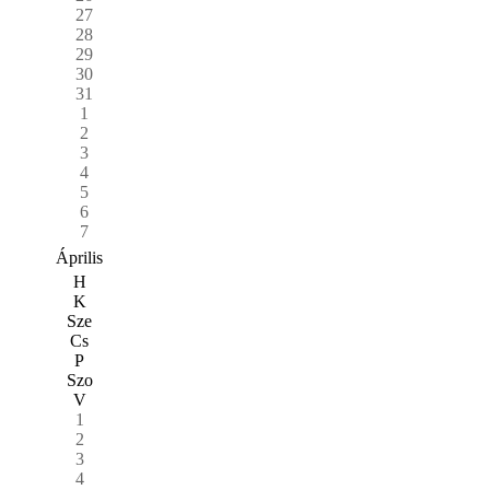
27
28
29
30
31
1
2
3
4
5
6
7
Április
H
K
Sze
Cs
P
Szo
V
1
2
3
4