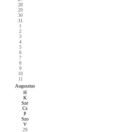
28
29
30
31
1
2
3
4
5
6
7
8
9
10
11
Augusztus
H
K
Sze
Cs
P
Szo
V
29