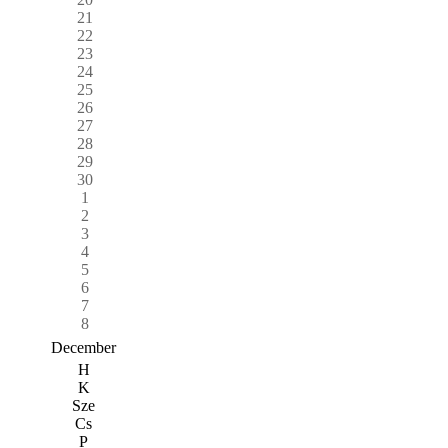
21
22
23
24
25
26
27
28
29
30
1
2
3
4
5
6
7
8
December
H
K
Sze
Cs
P