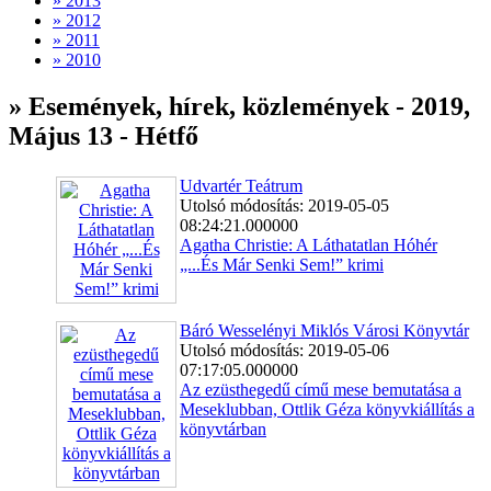
» 2013
» 2012
» 2011
» 2010
» Események, hírek, közlemények - 2019,
Május 13 - Hétfő
Udvartér Teátrum
Utolsó módosítás: 2019-05-05
08:24:21.000000
Agatha Christie: A Láthatatlan Hóhér
„...És Már Senki Sem!” krimi
Báró Wesselényi Miklós Városi Könyvtár
Utolsó módosítás: 2019-05-06
07:17:05.000000
Az ezüsthegedű című mese bemutatása a
Meseklubban, Ottlik Géza könyvkiállítás a
könyvtárban