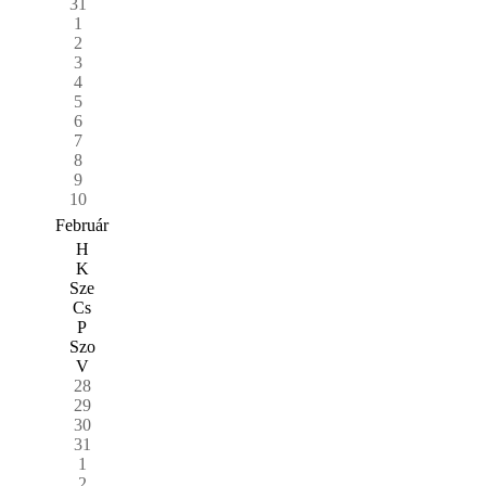
31
1
2
3
4
5
6
7
8
9
10
Február
H
K
Sze
Cs
P
Szo
V
28
29
30
31
1
2