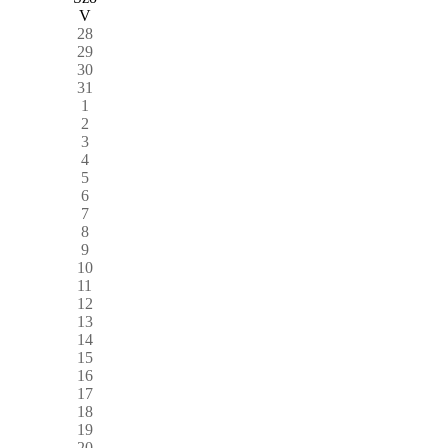
V
28
29
30
31
1
2
3
4
5
6
7
8
9
10
11
12
13
14
15
16
17
18
19
20