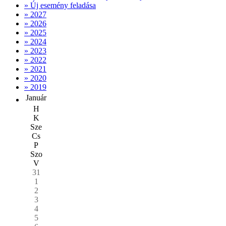
» Új esemény feladása
» 2027
» 2026
» 2025
» 2024
» 2023
» 2022
» 2021
» 2020
» 2019
Január
H
K
Sze
Cs
P
Szo
V
31
1
2
3
4
5