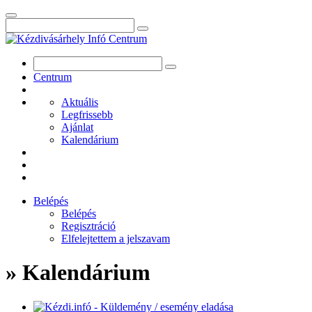
Centrum
Aktuális
Legfrissebb
Ajánlat
Kalendárium
Belépés
Belépés
Regisztráció
Elfelejtettem a jelszavam
» Kalendárium