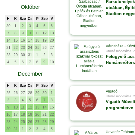
Parkolóhelyek
Október
utcában, Épít
Stadion negy
H
K
Sze
Cs
P
Szo
V
30
1
2
3
4
5
6
7
8
9
10
11
12
13
14
15
16
17
18
19
20
Városháza - Kézd
21
22
23
24
25
26
27
Utolsó módosítás: 
28
29
30
31
1
2
3
Felügyelő ass
4
5
6
7
8
9
10
Humánerőforr
December
H
K
Sze
Cs
P
Szo
V
Vigadó
25
26
27
28
29
30
1
Utolsó módosítás: 
2
3
4
5
6
7
8
Vigadó Művelő
9
10
11
12
13
14
15
programterve
16
17
18
19
20
21
22
23
24
25
26
27
28
29
30
31
1
2
3
4
5
Udvartér Teátrum