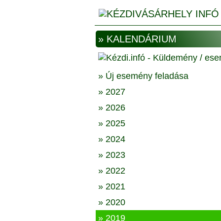
» KALENDÁRIUM
» Új esemény feladása
» 2027
» 2026
» 2025
» 2024
» 2023
» 2022
» 2021
» 2020
» 2019