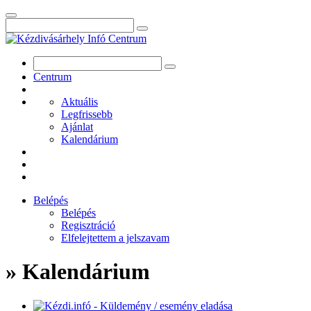
Centrum
Aktuális
Legfrissebb
Ajánlat
Kalendárium
Belépés
Belépés
Regisztráció
Elfelejtettem a jelszavam
» Kalendárium