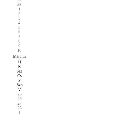
28
1
2
3
4
5
6
7
8
9
10
Március
H
K
Sze
Cs
P
Szo
V
25
26
27
28
1