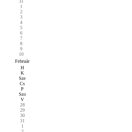
31
1
2
3
4
5
6
7
8
9
10
Február
H
K
Sze
Cs
P
Szo
V
28
29
30
31
1
2