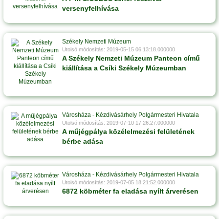
versenyfelhívása
Székely Nemzeti Múzeum
Utolsó módosítás: 2019-05-15 06:13:18.000000
A Székely Nemzeti Múzeum Panteon című
kiállítása a Csíki Székely Múzeumban
Városháza - Kézdivásárhely Polgármesteri Hivatala
Utolsó módosítás: 2019-07-10 17:26:27.000000
A műjégpálya közélelmezési felületének
bérbe adása
Városháza - Kézdivásárhely Polgármesteri Hivatala
Utolsó módosítás: 2019-07-05 18:21:52.000000
6872 köbméter fa eladása nyílt árverésen