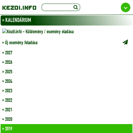
» KALENDÁRIUM
» Új esemény feladása
» 2027
» 2026
» 2025
» 2024
» 2023
» 2022
» 2021
» 2020
» 2019