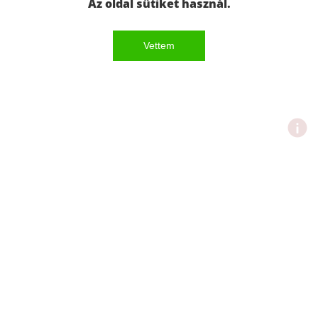
Az oldal sütiket használ.
Vettem