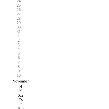
24
25
26
27
28
29
30
31
1
2
3
4
5
6
7
8
9
10
November
H
K
Sze
Cs
P
Szo