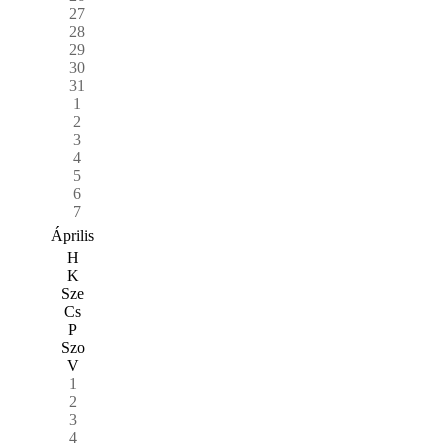
27
28
29
30
31
1
2
3
4
5
6
7
Április
H
K
Sze
Cs
P
Szo
V
1
2
3
4