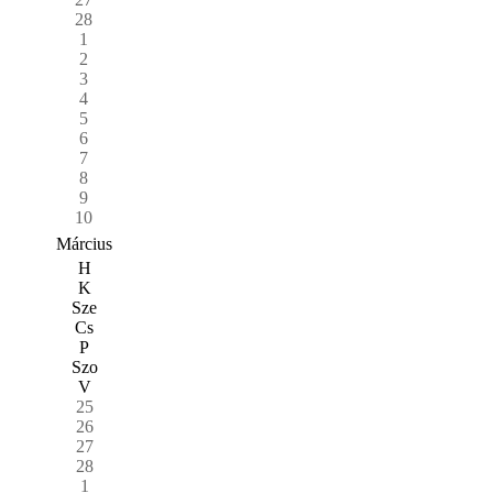
28
1
2
3
4
5
6
7
8
9
10
Március
H
K
Sze
Cs
P
Szo
V
25
26
27
28
1