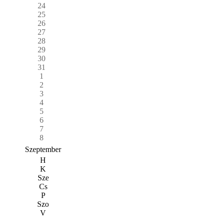
24
25
26
27
28
29
30
31
1
2
3
4
5
6
7
8
Szeptember
H
K
Sze
Cs
P
Szo
V