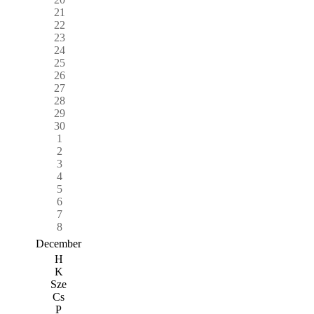
21
22
23
24
25
26
27
28
29
30
1
2
3
4
5
6
7
8
December
H
K
Sze
Cs
P