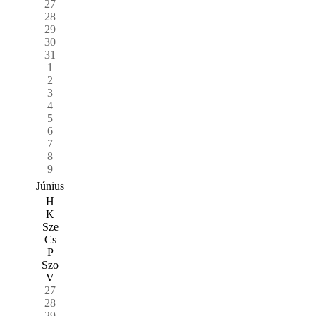
27
28
29
30
31
1
2
3
4
5
6
7
8
9
Június
H
K
Sze
Cs
P
Szo
V
27
28
29