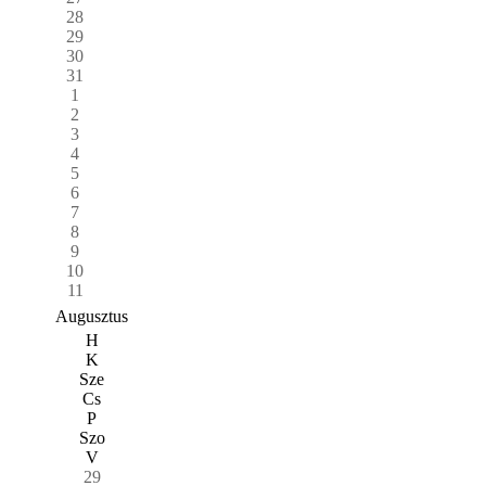
28
29
30
31
1
2
3
4
5
6
7
8
9
10
11
Augusztus
H
K
Sze
Cs
P
Szo
V
29