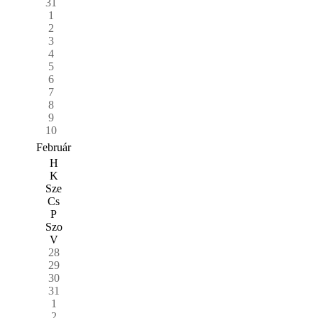
31
1
2
3
4
5
6
7
8
9
10
Február
H
K
Sze
Cs
P
Szo
V
28
29
30
31
1
2