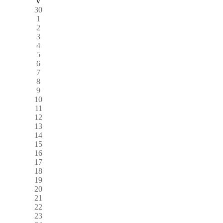
V
30
1
2
3
4
5
6
7
8
9
10
11
12
13
14
15
16
17
18
19
20
21
22
23