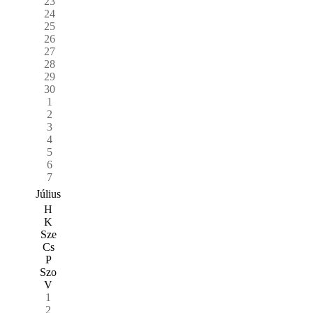
23
24
25
26
27
28
29
30
1
2
3
4
5
6
7
Július
H
K
Sze
Cs
P
Szo
V
1
2