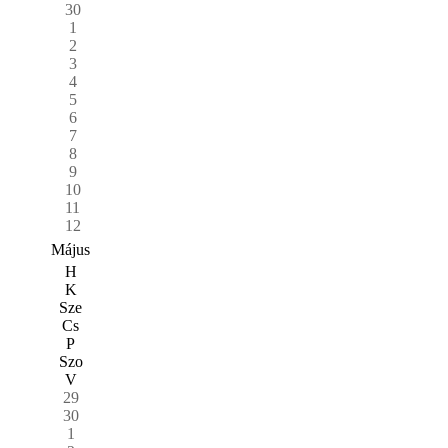
30
1
2
3
4
5
6
7
8
9
10
11
12
Május
H
K
Sze
Cs
P
Szo
V
29
30
1