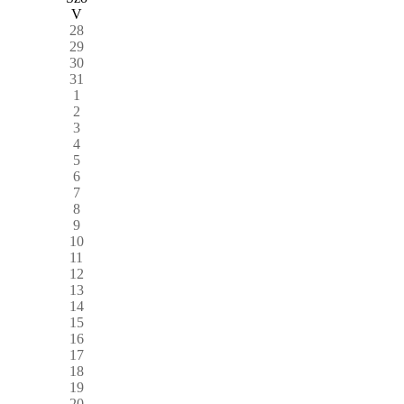
V
28
29
30
31
1
2
3
4
5
6
7
8
9
10
11
12
13
14
15
16
17
18
19
20