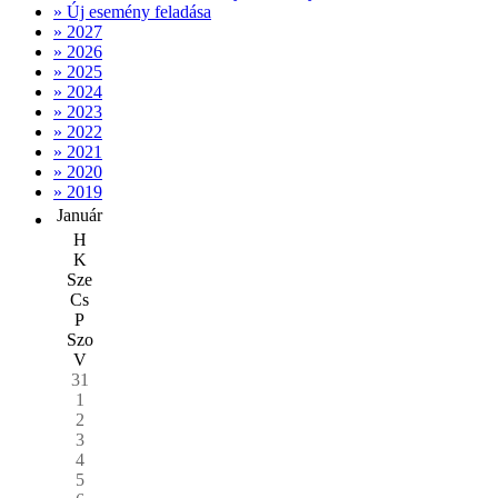
» Új esemény feladása
» 2027
» 2026
» 2025
» 2024
» 2023
» 2022
» 2021
» 2020
» 2019
Január
H
K
Sze
Cs
P
Szo
V
31
1
2
3
4
5