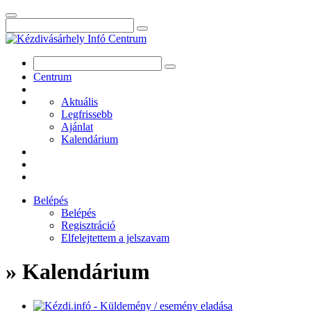
Centrum
Aktuális
Legfrissebb
Ajánlat
Kalendárium
Belépés
Belépés
Regisztráció
Elfelejtettem a jelszavam
» Kalendárium