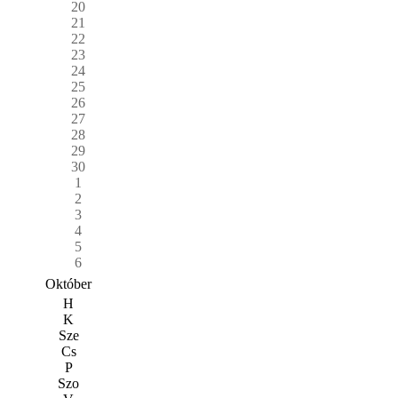
20
21
22
23
24
25
26
27
28
29
30
1
2
3
4
5
6
Október
H
K
Sze
Cs
P
Szo