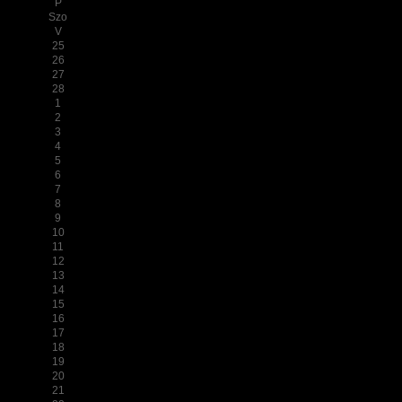
P
Szo
V
25
26
27
28
1
2
3
4
5
6
7
8
9
10
11
12
13
14
15
16
17
18
19
20
21