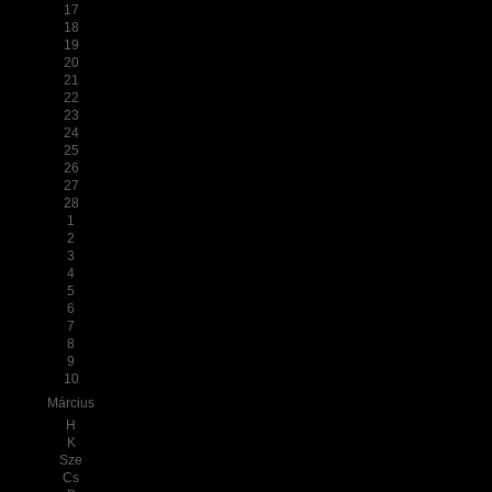
17
18
19
20
21
22
23
24
25
26
27
28
1
2
3
4
5
6
7
8
9
10
Március
H
K
Sze
Cs