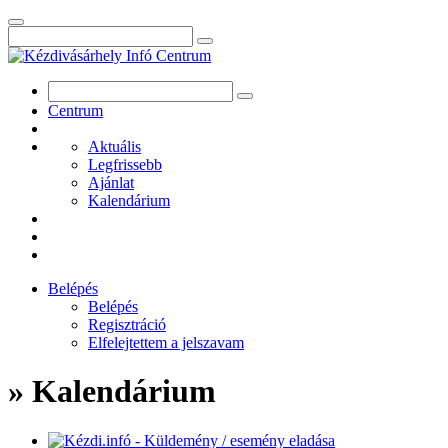
Centrum
Aktuális
Legfrissebb
Ajánlat
Kalendárium
Belépés
Belépés
Regisztráció
Elfelejtettem a jelszavam
» Kalendárium