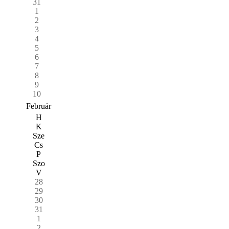
31
1
2
3
4
5
6
7
8
9
10
Február
H
K
Sze
Cs
P
Szo
V
28
29
30
31
1
2