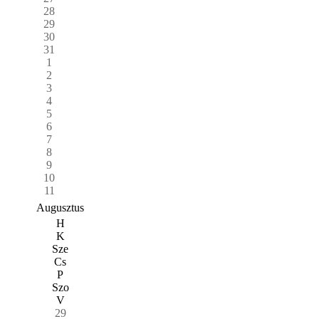
28
29
30
31
1
2
3
4
5
6
7
8
9
10
11
Augusztus
H
K
Sze
Cs
P
Szo
V
29