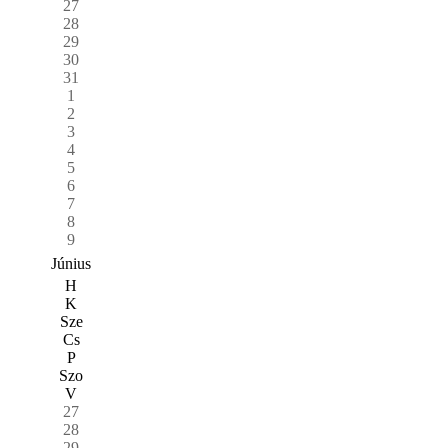
27
28
29
30
31
1
2
3
4
5
6
7
8
9
Június
H
K
Sze
Cs
P
Szo
V
27
28
29