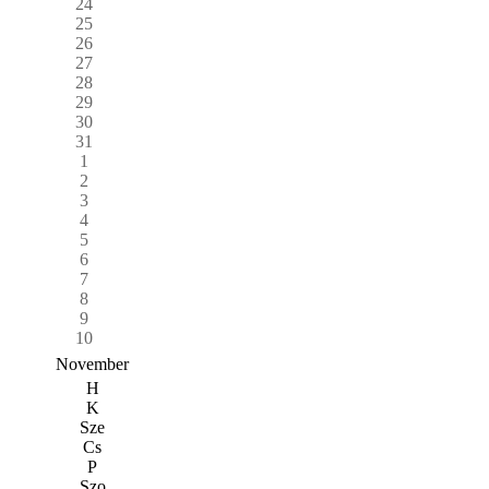
24
25
26
27
28
29
30
31
1
2
3
4
5
6
7
8
9
10
November
H
K
Sze
Cs
P
Szo