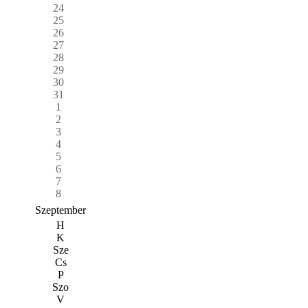
24
25
26
27
28
29
30
31
1
2
3
4
5
6
7
8
Szeptember
H
K
Sze
Cs
P
Szo
V