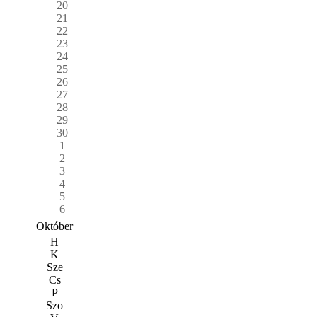
20
21
22
23
24
25
26
27
28
29
30
1
2
3
4
5
6
Október
H
K
Sze
Cs
P
Szo