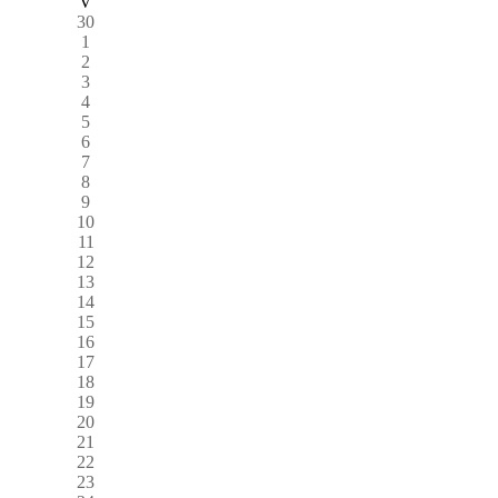
V
30
1
2
3
4
5
6
7
8
9
10
11
12
13
14
15
16
17
18
19
20
21
22
23