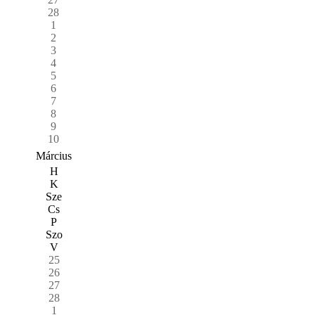
28
1
2
3
4
5
6
7
8
9
10
Március
H
K
Sze
Cs
P
Szo
V
25
26
27
28
1