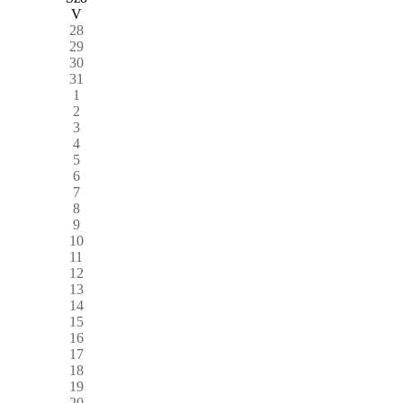
V
28
29
30
31
1
2
3
4
5
6
7
8
9
10
11
12
13
14
15
16
17
18
19
20