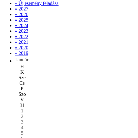
» Új esemény feladása
» 2027
» 2026
» 2025
» 2024
» 2023
» 2022
» 2021
» 2020
» 2019
Január
H
K
Sze
Cs
P
Szo
V
31
1
2
3
4
5