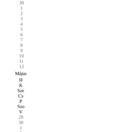
30
1
2
3
4
5
6
7
8
9
10
11
12
Május
H
K
Sze
Cs
P
Szo
V
29
30
1