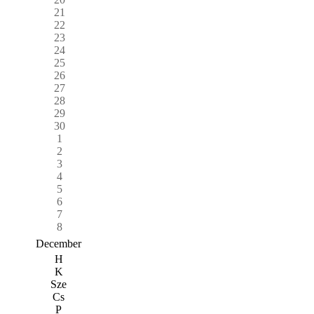
21
22
23
24
25
26
27
28
29
30
1
2
3
4
5
6
7
8
December
H
K
Sze
Cs
P