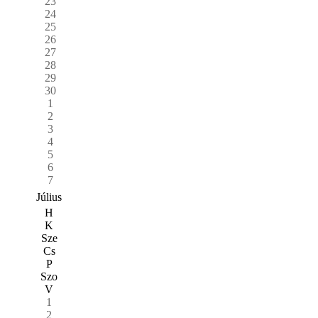
23
24
25
26
27
28
29
30
1
2
3
4
5
6
7
Július
H
K
Sze
Cs
P
Szo
V
1
2