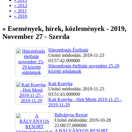
» 2013
» 2012
» 2011
» 2010
» Események, hírek, közlemények - 2019,
November 27 - Szerda
Háromfogás Ételfutár
Utolsó módosítás: 2019-11-23
03:57:42.000000
Háromfogás ételfutár november 25-29
közötti ajánlatunk
Kati Konyha
Utolsó módosítás: 2019-11-23
03:51:43.000000
Kati Konyha - Heti Menü 2019-11-25 -
2019-11-29
Bálványos Resort
Utolsó módosítás: 2019-10-28
22:00:57.000000
A BÁLVÁNYOS RESORT