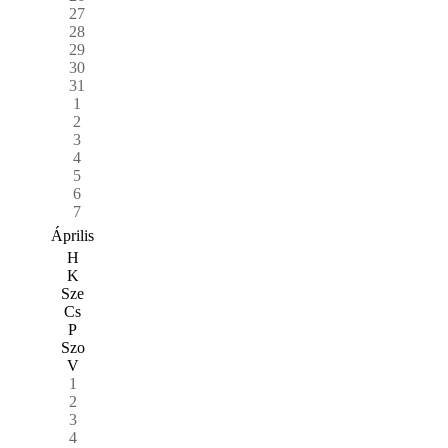
27
28
29
30
31
1
2
3
4
5
6
7
Április
H
K
Sze
Cs
P
Szo
V
1
2
3
4