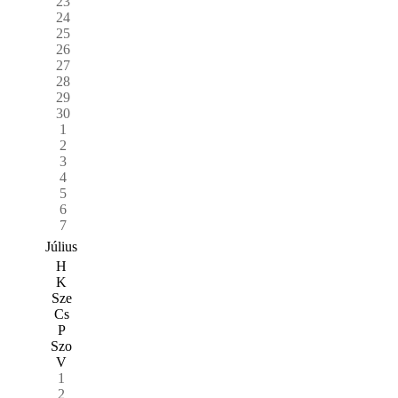
23
24
25
26
27
28
29
30
1
2
3
4
5
6
7
Július
H
K
Sze
Cs
P
Szo
V
1
2