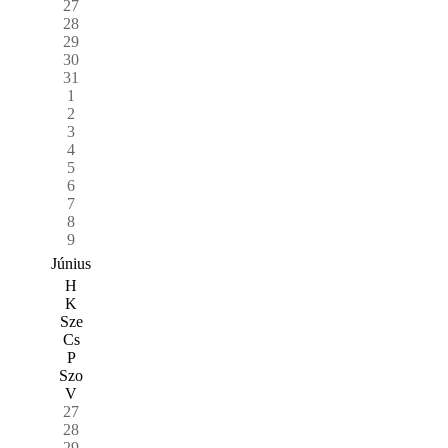
27
28
29
30
31
1
2
3
4
5
6
7
8
9
Június
H
K
Sze
Cs
P
Szo
V
27
28
29