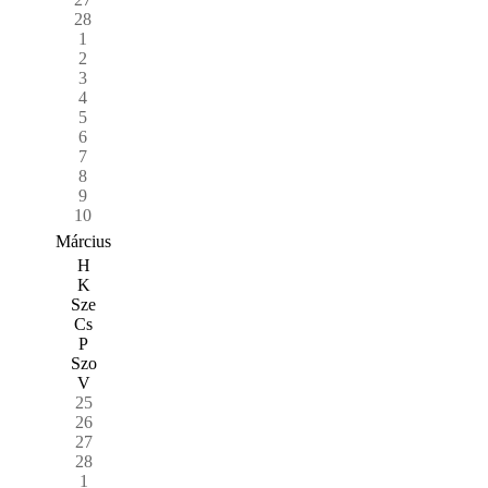
28
1
2
3
4
5
6
7
8
9
10
Március
H
K
Sze
Cs
P
Szo
V
25
26
27
28
1