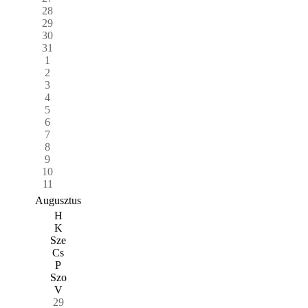
28
29
30
31
1
2
3
4
5
6
7
8
9
10
11
Augusztus
H
K
Sze
Cs
P
Szo
V
29