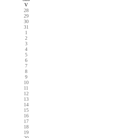
V
28
29
30
31
1
2
3
4
5
6
7
8
9
10
11
12
13
14
15
16
17
18
19
20