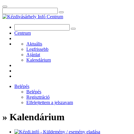
Centrum
Aktuális
Legfrissebb
Ajánlat
Kalendárium
Belépés
Belépés
Regisztráció
Elfelejtettem a jelszavam
» Kalendárium