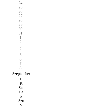
24
25
26
27
28
29
30
31
1
2
3
4
5
6
7
8
Szeptember
H
K
Sze
Cs
P
Szo
V