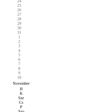
24
25
26
27
28
29
30
31
1
2
3
4
5
6
7
8
9
10
November
H
K
Sze
Cs
P
Szo