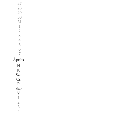
27
28
29
30
31
1
2
3
4
5
6
7
Április
H
K
Sze
Cs
P
Szo
V
1
2
3
4