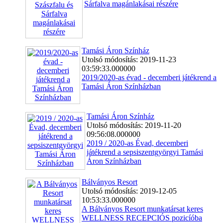
Sárfalva magánlakásai részére
Tamási Áron Színház
Utolsó módosítás: 2019-11-23
03:59:33.000000
2019/2020-as évad - decemberi játékrend a
Tamási Áron Színházban
Tamási Áron Színház
Utolsó módosítás: 2019-11-20
09:56:08.000000
2019 / 2020-as Évad, decemberi
játékrend a sepsiszentgyörgyi Tamási
Áron Színházban
Bálványos Resort
Utolsó módosítás: 2019-12-05
10:53:33.000000
A Bálványos Resort munkatársat keres
WELLNESS RECEPCIÓS pozicíóba