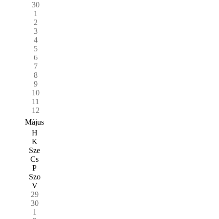
30
1
2
3
4
5
6
7
8
9
10
11
12
Május
H
K
Sze
Cs
P
Szo
V
29
30
1