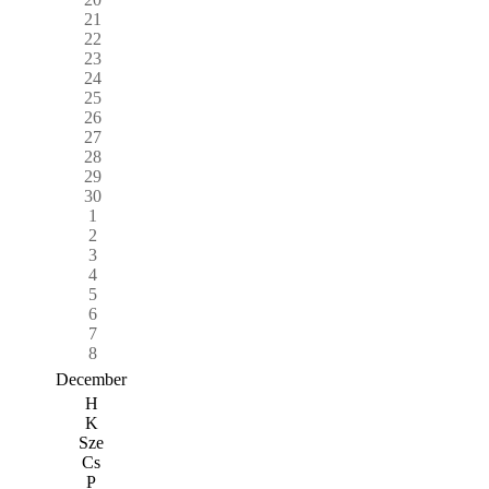
21
22
23
24
25
26
27
28
29
30
1
2
3
4
5
6
7
8
December
H
K
Sze
Cs
P