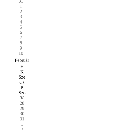
31
1
2
3
4
5
6
7
8
9
10
Február
H
K
Sze
Cs
P
Szo
V
28
29
30
31
1
2