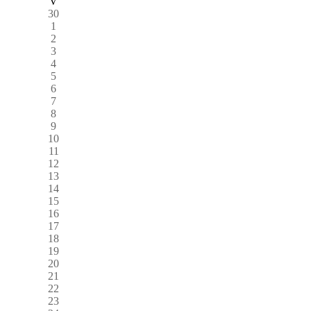
V
30
1
2
3
4
5
6
7
8
9
10
11
12
13
14
15
16
17
18
19
20
21
22
23