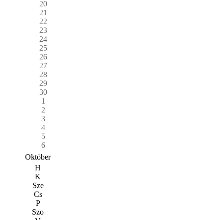
20
21
22
23
24
25
26
27
28
29
30
1
2
3
4
5
6
Október
H
K
Sze
Cs
P
Szo