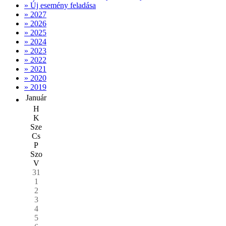
» Új esemény feladása
» 2027
» 2026
» 2025
» 2024
» 2023
» 2022
» 2021
» 2020
» 2019
Január
H
K
Sze
Cs
P
Szo
V
31
1
2
3
4
5