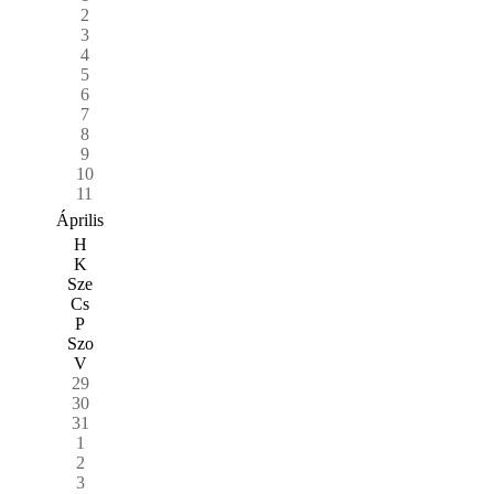
2
3
4
5
6
7
8
9
10
11
Április
H
K
Sze
Cs
P
Szo
V
29
30
31
1
2
3