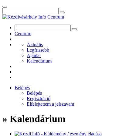
Centrum
Aktuális
Legfrissebb
Ajánlat
Kalendárium
Belépés
Belépés
Regisztráció
Elfelejtettem a jelszavam
» Kalendárium