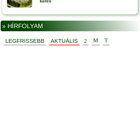
keres
» HÍRFOLYAM
LEGFRISSEBB
AKTUÁLIS