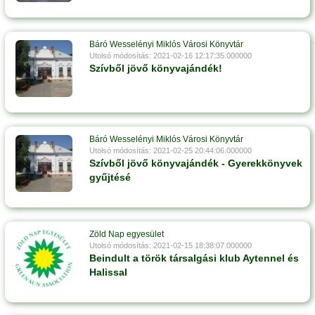
Báró Wesselényi Miklós Városi Könyvtár
Utolsó módosítás: 2021-02-16 12:17:35.000000
Szívből jövő könyvajándék!
Báró Wesselényi Miklós Városi Könyvtár
Utolsó módosítás: 2021-02-25 20:44:06.000000
Szívből jövő könyvajándék - Gyerekkönyvek
gyűjtésé
Zöld Nap egyesület
Utolsó módosítás: 2021-02-15 18:38:07.000000
Beindult a török társalgási klub Aytennel és
Halissal