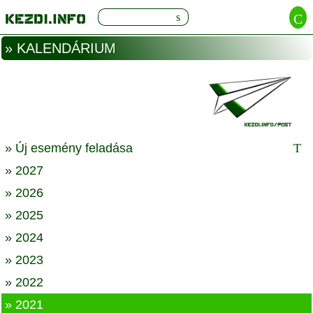
» KALENDÁRIUM
» Új esemény feladása
» 2027
» 2026
» 2025
» 2024
» 2023
» 2022
» 2021