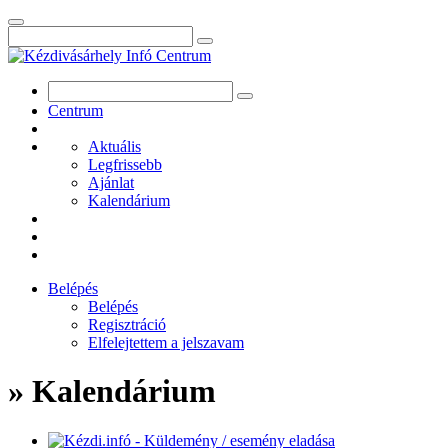
Centrum
Aktuális
Legfrissebb
Ajánlat
Kalendárium
Belépés
Belépés
Regisztráció
Elfelejtettem a jelszavam
» Kalendárium