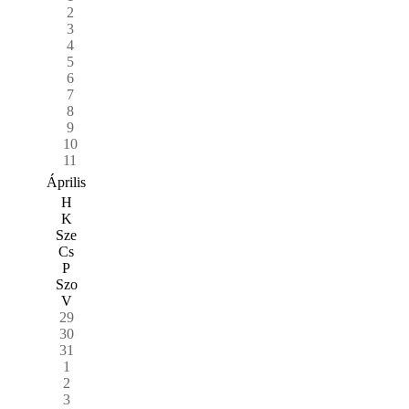
2
3
4
5
6
7
8
9
10
11
Április
H
K
Sze
Cs
P
Szo
V
29
30
31
1
2
3