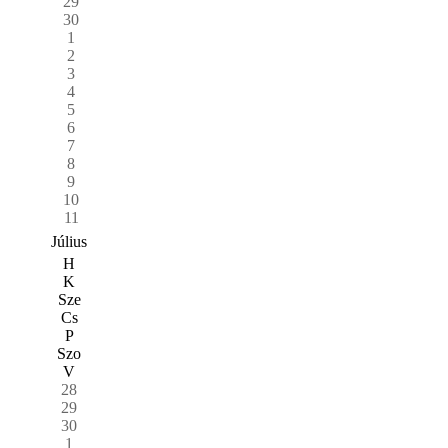
29
30
1
2
3
4
5
6
7
8
9
10
11
Július
H
K
Sze
Cs
P
Szo
V
28
29
30
1