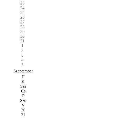
23
24
25
26
27
28
29
30
31
1
2
3
4
5
Szeptember
H
K
Sze
Cs
P
Szo
V
30
31