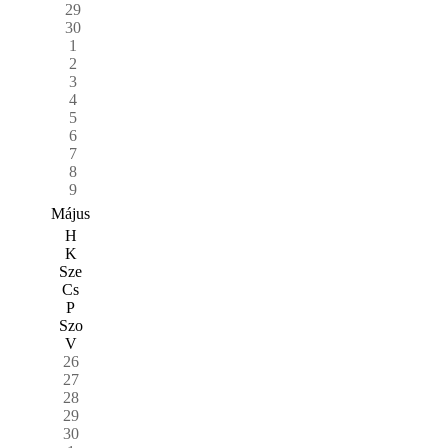
29
30
1
2
3
4
5
6
7
8
9
Május
H
K
Sze
Cs
P
Szo
V
26
27
28
29
30