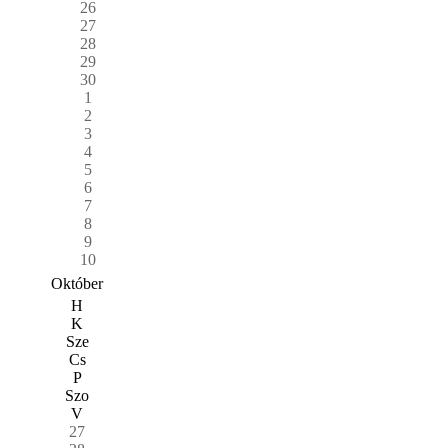
26
27
28
29
30
1
2
3
4
5
6
7
8
9
10
Október
H
K
Sze
Cs
P
Szo
V
27