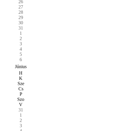
26
27
28
29
30
31
1
2
3
4
5
6
Június
H
K
Sze
Cs
P
Szo
V
31
1
2
3
4