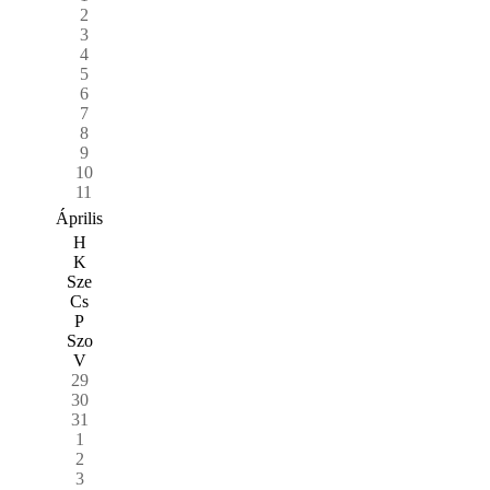
2
3
4
5
6
7
8
9
10
11
Április
H
K
Sze
Cs
P
Szo
V
29
30
31
1
2
3