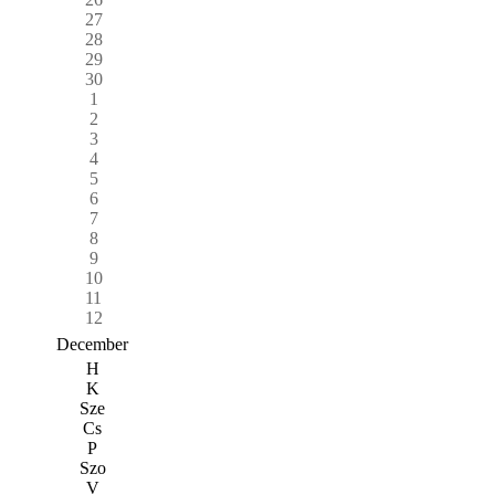
27
28
29
30
1
2
3
4
5
6
7
8
9
10
11
12
December
H
K
Sze
Cs
P
Szo
V