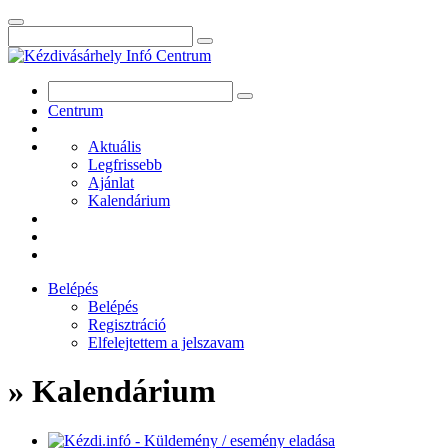
Centrum
Aktuális
Legfrissebb
Ajánlat
Kalendárium
Belépés
Belépés
Regisztráció
Elfelejtettem a jelszavam
» Kalendárium