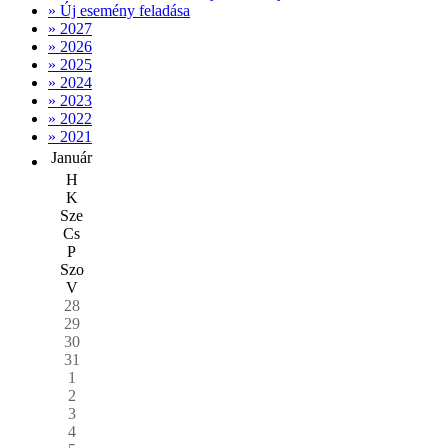
» Új esemény feladása
» 2027
» 2026
» 2025
» 2024
» 2023
» 2022
» 2021
Január
H
K
Sze
Cs
P
Szo
V
28
29
30
31
1
2
3
4