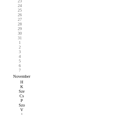
23
24
25
26
27
28
29
30
31
1
2
3
4
5
6
7
November
H
K
Sze
Cs
P
Szo
V
1