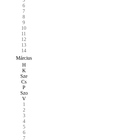
6
7
8
9
10
11
12
13
14
Március
H
K
Sze
Cs
P
Szo
V
1
2
3
4
5
6
7