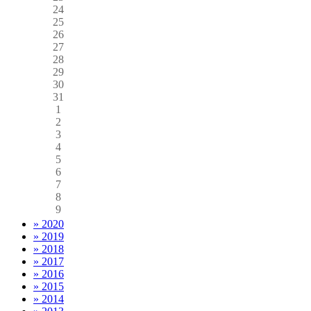
24
25
26
27
28
29
30
31
1
2
3
4
5
6
7
8
9
» 2020
» 2019
» 2018
» 2017
» 2016
» 2015
» 2014