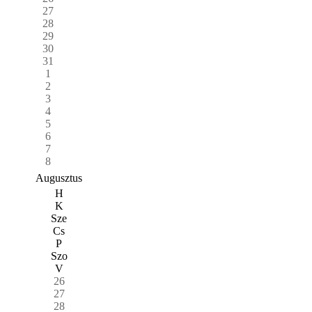
27
28
29
30
31
1
2
3
4
5
6
7
8
Augusztus
H
K
Sze
Cs
P
Szo
V
26
27
28