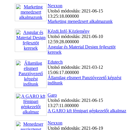
Nexxon
Utolsó módosítás: 2021-06-15
13:25:18.000000
Marketing menedzsert alkalmazunk
Kézdi.Infó Közlemény
Utolsó módosítás: 2021-06-10
12:59:28.000000
Angular és Material Design fejlesztōt
keresek
Edutech
Utolsó módosítás: 2021-03-12
15:06:17.000000
Államilag elismert Panzióvezető képzést
indítunk
Garo
Utolsó módosítás: 2021-06-15
13:27:11.000000
A GARO kft fémipari gépkezelőt alkalmaz
Nexxon
Utolsó módosítás: 2021-06-19