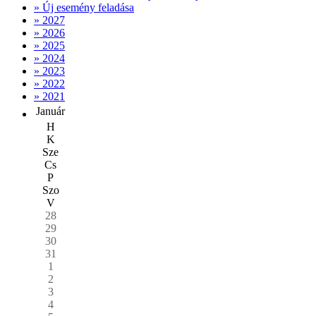
» Új esemény feladása
» 2027
» 2026
» 2025
» 2024
» 2023
» 2022
» 2021
Január
H
K
Sze
Cs
P
Szo
V
28
29
30
31
1
2
3
4