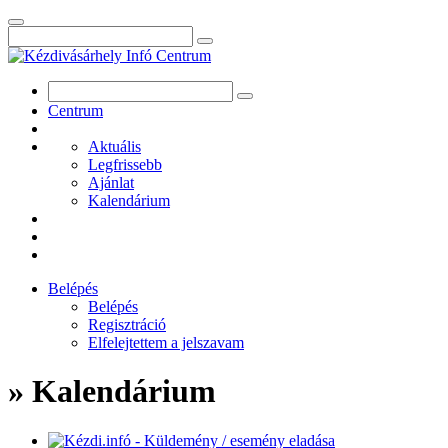
Centrum
Aktuális
Legfrissebb
Ajánlat
Kalendárium
Belépés
Belépés
Regisztráció
Elfelejtettem a jelszavam
» Kalendárium