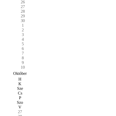
26
27
28
29
30
1
2
3
4
5
6
7
8
9
10
Október
H
K
Sze
Cs
P
Szo
V
27