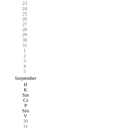
23
24
25
26
27
28
29
30
31
1
2
3
4
5
Szeptember
H
K
Sze
Cs
P
Szo
V
30
31