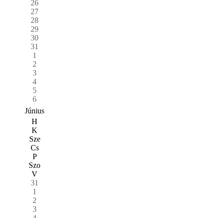
26
27
28
29
30
31
1
2
3
4
5
6
Június
H
K
Sze
Cs
P
Szo
V
31
1
2
3
4