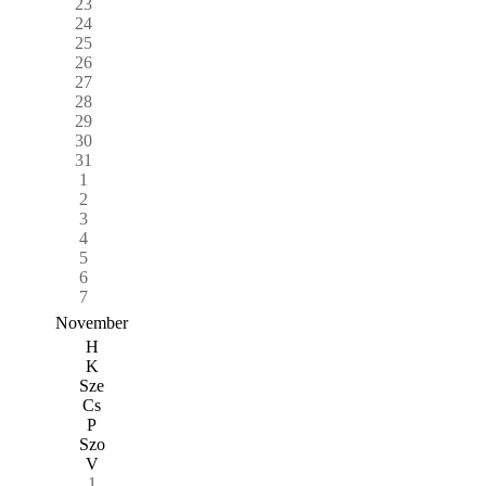
23
24
25
26
27
28
29
30
31
1
2
3
4
5
6
7
November
H
K
Sze
Cs
P
Szo
V
1