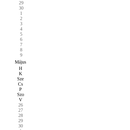
29
30
1
2
3
4
5
6
7
8
9
Május
H
K
Sze
Cs
P
Szo
V
26
27
28
29
30