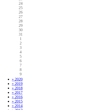
24
25
26
27
28
29
30
31
1
2
3
4
5
6
7
8
9
» 2020
» 2019
» 2018
» 2017
» 2016
» 2015
» 2014