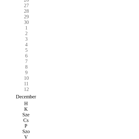
27
28
29
30
1
2
3
4
5
6
7
8
9
10
11
12
December
H
K
Sze
Cs
P
Szo
V