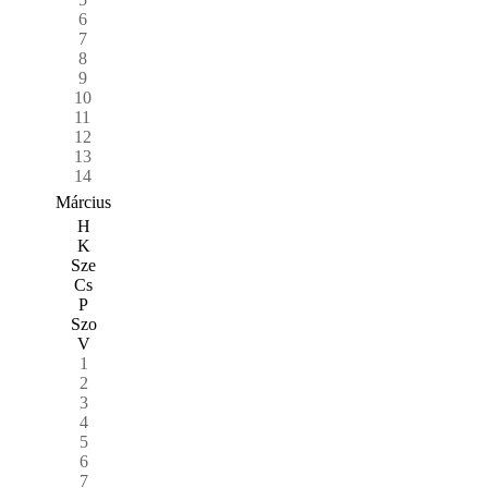
6
7
8
9
10
11
12
13
14
Március
H
K
Sze
Cs
P
Szo
V
1
2
3
4
5
6
7