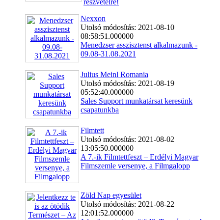
részvételre!
Nexxon
Utolsó módosítás: 2021-08-10
08:58:51.000000
Menedzser asszisztenst alkalmazunk -
09.08-31.08.2021
Julius Meinl Romania
Utolsó módosítás: 2021-08-19
05:52:40.000000
Sales Support munkatársat keresünk
csapatunkba
Filmtett
Utolsó módosítás: 2021-08-02
13:05:50.000000
A 7.-ik Filmtettfeszt – Erdélyi Magyar
Filmszemle versenye, a Filmgalopp
Zöld Nap egyesület
Utolsó módosítás: 2021-08-22
12:01:52.000000