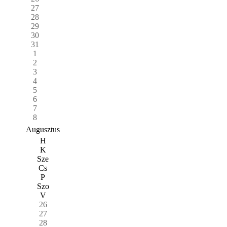
27
28
29
30
31
1
2
3
4
5
6
7
8
Augusztus
H
K
Sze
Cs
P
Szo
V
26
27
28