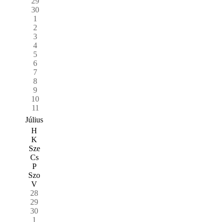
29
30
1
2
3
4
5
6
7
8
9
10
11
Július
H
K
Sze
Cs
P
Szo
V
28
29
30
1