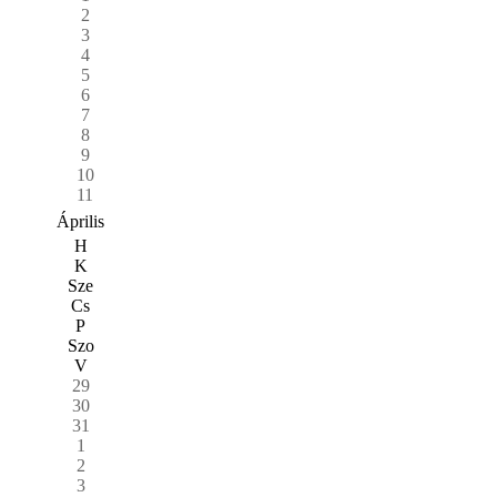
2
3
4
5
6
7
8
9
10
11
Április
H
K
Sze
Cs
P
Szo
V
29
30
31
1
2
3