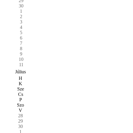
29
30
1
2
3
4
5
6
7
8
9
10
11
Július
H
K
Sze
Cs
P
Szo
V
28
29
30
1