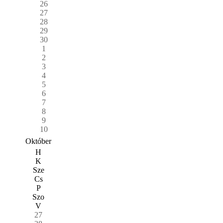
26
27
28
29
30
1
2
3
4
5
6
7
8
9
10
Október
H
K
Sze
Cs
P
Szo
V
27