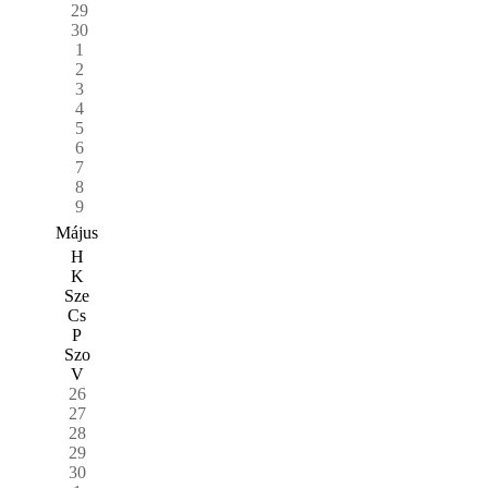
29
30
1
2
3
4
5
6
7
8
9
Május
H
K
Sze
Cs
P
Szo
V
26
27
28
29
30