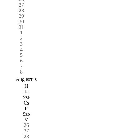
27
28
29
30
31
1
2
3
4
5
6
7
8
Augusztus
H
K
Sze
Cs
P
Szo
V
26
27
28