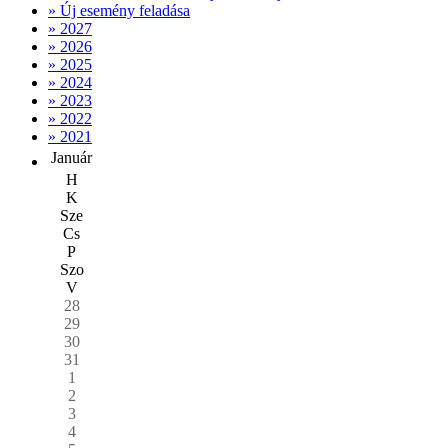
» Új esemény feladása
» 2027
» 2026
» 2025
» 2024
» 2023
» 2022
» 2021
Január
H
K
Sze
Cs
P
Szo
V
28
29
30
31
1
2
3
4