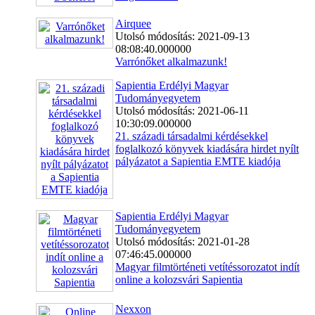
Airquee
Utolsó módosítás: 2021-09-13
08:08:40.000000
Varrónőket alkalmazunk!
Sapientia Erdélyi Magyar
Tudományegyetem
Utolsó módosítás: 2021-06-11
10:30:09.000000
21. századi társadalmi kérdésekkel
foglalkozó könyvek kiadására hirdet nyílt
pályázatot a Sapientia EMTE kiadója
Sapientia Erdélyi Magyar
Tudományegyetem
Utolsó módosítás: 2021-01-28
07:46:45.000000
Magyar filmtörténeti vetítéssorozatot indít
online a kolozsvári Sapientia
Nexxon