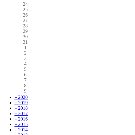
24
25
26
27
28
29
30
31
1
2
3
4
5
6
7
8
9
» 2020
» 2019
» 2018
» 2017
» 2016
» 2015
» 2014