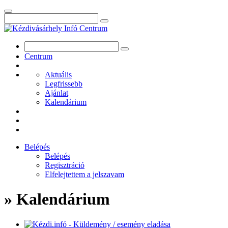
Centrum
Aktuális
Legfrissebb
Ajánlat
Kalendárium
Belépés
Belépés
Regisztráció
Elfelejtettem a jelszavam
» Kalendárium