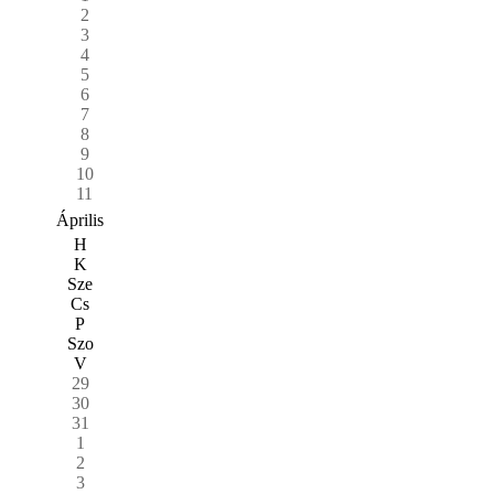
2
3
4
5
6
7
8
9
10
11
Április
H
K
Sze
Cs
P
Szo
V
29
30
31
1
2
3