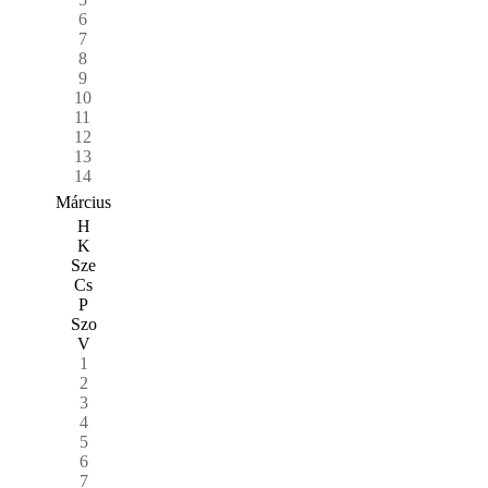
6
7
8
9
10
11
12
13
14
Március
H
K
Sze
Cs
P
Szo
V
1
2
3
4
5
6
7