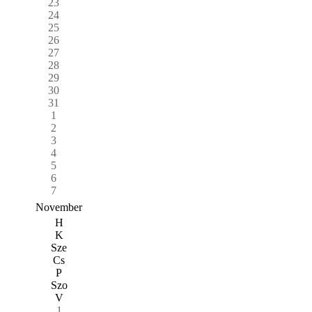
23
24
25
26
27
28
29
30
31
1
2
3
4
5
6
7
November
H
K
Sze
Cs
P
Szo
V
1