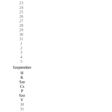
23
24
25
26
27
28
29
30
31
1
2
3
4
5
Szeptember
H
K
Sze
Cs
P
Szo
V
30
31