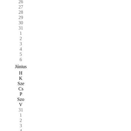
26
27
28
29
30
31
1
2
3
4
5
6
Június
H
K
Sze
Cs
P
Szo
V
31
1
2
3
4