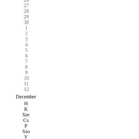
27
28
29
30
1
2
3
4
5
6
7
8
9
10
11
12
December
H
K
Sze
Cs
P
Szo
V