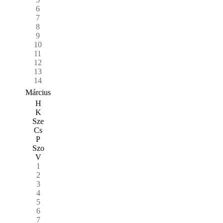
6
7
8
9
10
11
12
13
14
Március
H
K
Sze
Cs
P
Szo
V
1
2
3
4
5
6
7