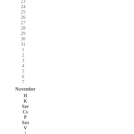
23
24
25
26
27
28
29
30
31
1
2
3
4
5
6
7
November
H
K
Sze
Cs
P
Szo
V
1