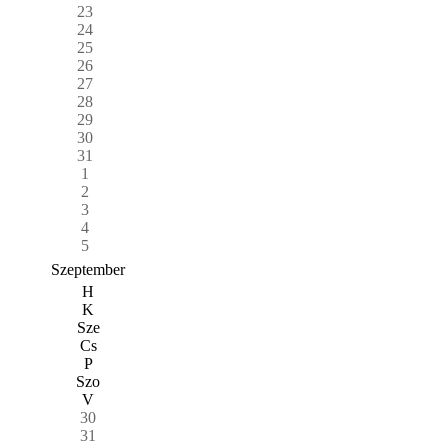
23
24
25
26
27
28
29
30
31
1
2
3
4
5
Szeptember
H
K
Sze
Cs
P
Szo
V
30
31