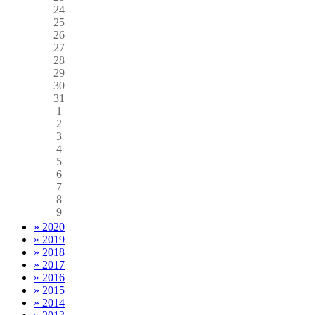
24
25
26
27
28
29
30
31
1
2
3
4
5
6
7
8
9
» 2020
» 2019
» 2018
» 2017
» 2016
» 2015
» 2014