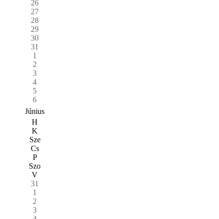
26
27
28
29
30
31
1
2
3
4
5
6
Június
H
K
Sze
Cs
P
Szo
V
31
1
2
3
4