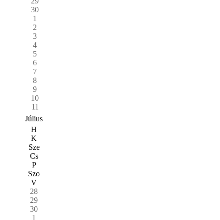
29
30
1
2
3
4
5
6
7
8
9
10
11
Július
H
K
Sze
Cs
P
Szo
V
28
29
30
1