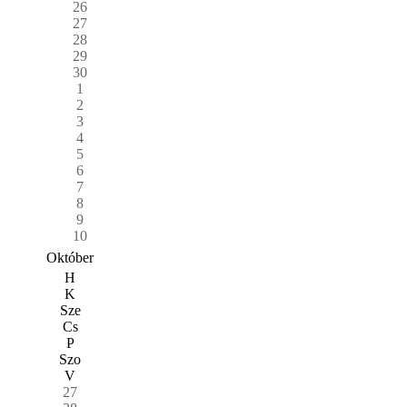
26
27
28
29
30
1
2
3
4
5
6
7
8
9
10
Október
H
K
Sze
Cs
P
Szo
V
27