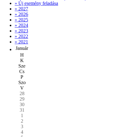
» Új esemény feladása
» 2027
» 2026
» 2025
» 2024
» 2023
» 2022
» 2021
Január
H
K
Sze
Cs
P
Szo
V
28
29
30
31
1
2
3
4