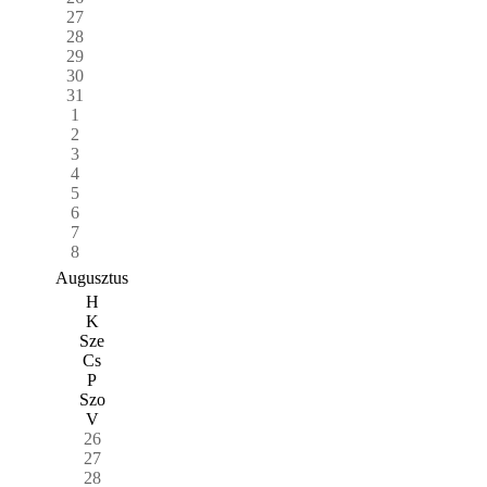
27
28
29
30
31
1
2
3
4
5
6
7
8
Augusztus
H
K
Sze
Cs
P
Szo
V
26
27
28