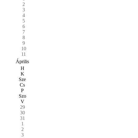
2
3
4
5
6
7
8
9
10
11
Április
H
K
Sze
Cs
P
Szo
V
29
30
31
1
2
3