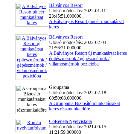
Bálványos Resort
Utolsó módosítás: 2022-01-11
23:45:51.000000
A Bálványos Resort pincér munkatársat
keres
Bálványos Resort
Utolsó módosítás: 2022-02-03
21:56:21.000000
A Bálványos Resort új munkatársat keres
épitészmérnök / gépészmérnök /
villamosmérnök pozícióba
Groupama
Utolsó módosítás: 2022-02-18
08:50:08.000000
A Groupama Biztosító munkatársakat
keres részmunkaidőre
CoRepeta Nyelviskola
Utolsó módosítás: 2021-09-15
11:21:59.000000