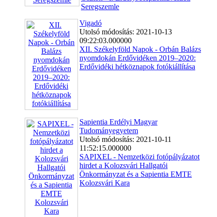
Seregszemle
Vigadó
Utolsó módosítás: 2021-10-13
09:22:03.000000
XII. Székelyföld Napok - Orbán Balázs
nyomdokán Erdővidéken 2019–2020:
Erdővidéki hétköznapok fotókiállítása
Sapientia Erdélyi Magyar
Tudományegyetem
Utolsó módosítás: 2021-10-11
11:52:15.000000
SAPIXEL - Nemzetközi fotópályázatot
hirdet a Kolozsvári Hallgatói
Önkormányzat és a Sapientia EMTE
Kolozsvári Kara