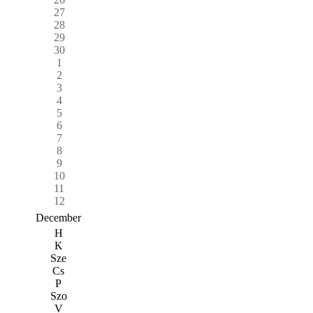
27
28
29
30
1
2
3
4
5
6
7
8
9
10
11
12
December
H
K
Sze
Cs
P
Szo
V