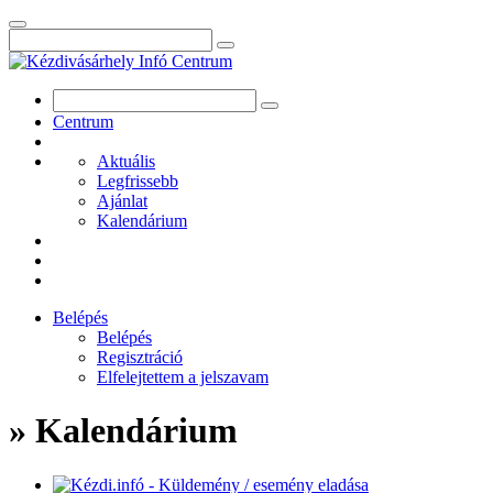
Centrum
Aktuális
Legfrissebb
Ajánlat
Kalendárium
Belépés
Belépés
Regisztráció
Elfelejtettem a jelszavam
» Kalendárium