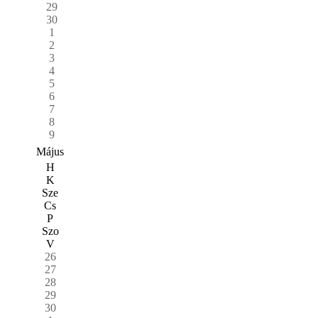
29
30
1
2
3
4
5
6
7
8
9
Május
H
K
Sze
Cs
P
Szo
V
26
27
28
29
30