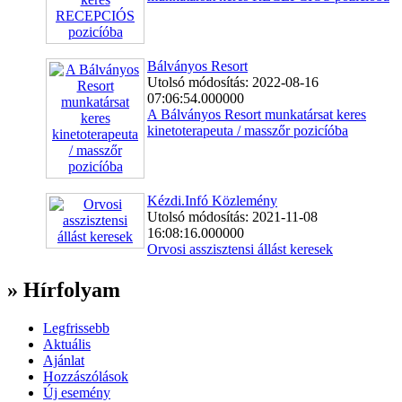
Bálványos Resort
Utolsó módosítás: 2022-08-16
07:06:54.000000
A Bálványos Resort munkatársat keres
kinetoterapeuta / masszőr pozicíóba
Kézdi.Infó Közlemény
Utolsó módosítás: 2021-11-08
16:08:16.000000
Orvosi asszisztensi állást keresek
» Hírfolyam
Legfrissebb
Aktuális
Ajánlat
Hozzászólások
Új esemény