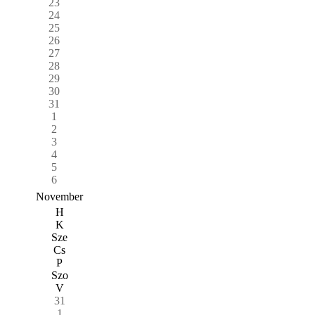
23
24
25
26
27
28
29
30
31
1
2
3
4
5
6
November
H
K
Sze
Cs
P
Szo
V
31
1