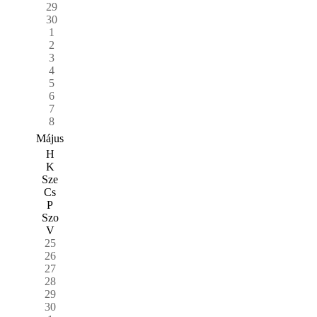
29
30
1
2
3
4
5
6
7
8
Május
H
K
Sze
Cs
P
Szo
V
25
26
27
28
29
30