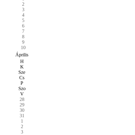
2
3
4
5
6
7
8
9
10
Április
H
K
Sze
Cs
P
Szo
V
28
29
30
31
1
2
3