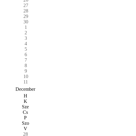
27
28
29
30
1
2
3
4
5
6
7
8
9
10
11
December
H
K
Sze
Cs
P
Szo
V
28