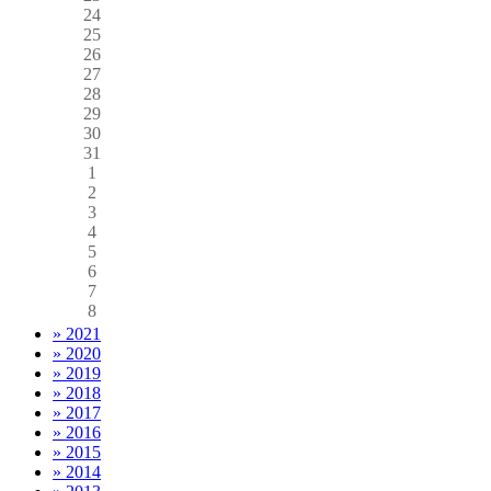
24
25
26
27
28
29
30
31
1
2
3
4
5
6
7
8
» 2021
» 2020
» 2019
» 2018
» 2017
» 2016
» 2015
» 2014