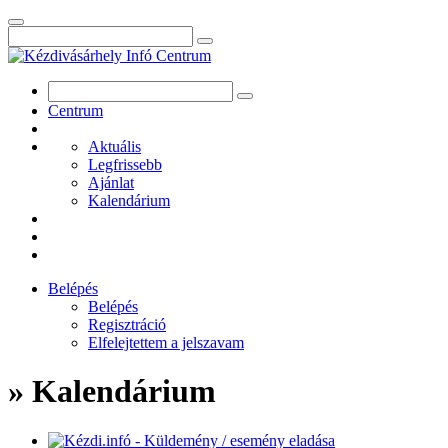
Centrum
Aktuális
Legfrissebb
Ajánlat
Kalendárium
Belépés
Belépés
Regisztráció
Elfelejtettem a jelszavam
» Kalendárium