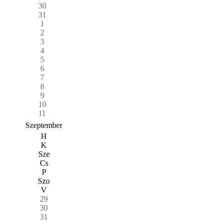
30
31
1
2
3
4
5
6
7
8
9
10
11
Szeptember
H
K
Sze
Cs
P
Szo
V
29
30
31