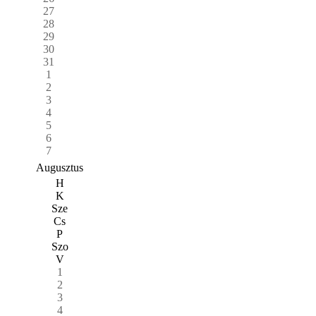
27
28
29
30
31
1
2
3
4
5
6
7
Augusztus
H
K
Sze
Cs
P
Szo
V
1
2
3
4