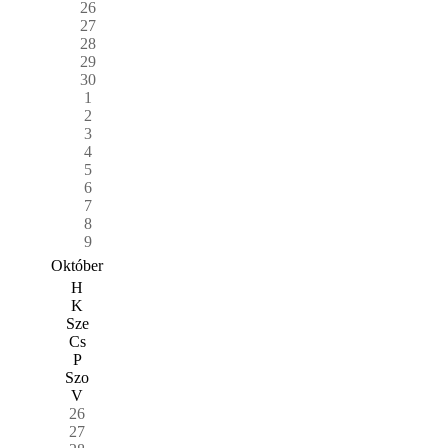
26
27
28
29
30
1
2
3
4
5
6
7
8
9
Október
H
K
Sze
Cs
P
Szo
V
26
27