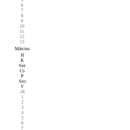
6
7
8
9
10
11
12
13
Március
H
K
Sze
Cs
P
Szo
V
28
1
2
3
4
5
6
7