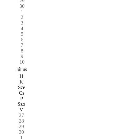
29
30
1
2
3
4
5
6
7
8
9
10
Július
H
K
Sze
Cs
P
Szo
V
27
28
29
30
1