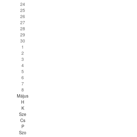
24
25
26
27
28
29
30
1
2
3
4
5
6
7
8
Május
H
K
Sze
Cs
P
Szo