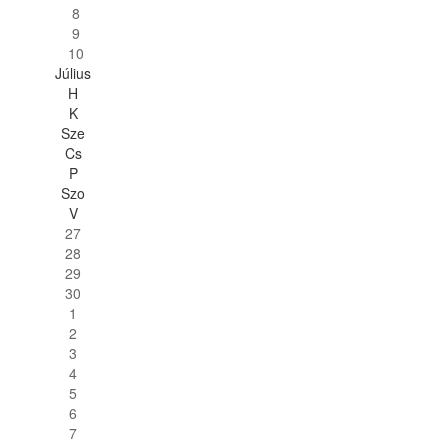
8
9
10
Július
H
K
Sze
Cs
P
Szo
V
27
28
29
30
1
2
3
4
5
6
7