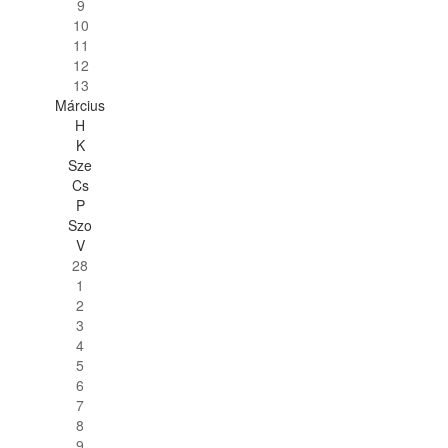
9
10
11
12
13
Március
H
K
Sze
Cs
P
Szo
V
28
1
2
3
4
5
6
7
8
9