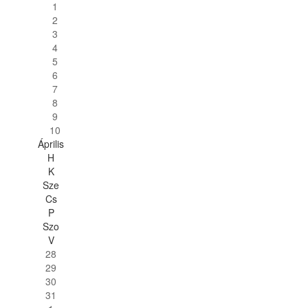
1
2
3
4
5
6
7
8
9
10
Április
H
K
Sze
Cs
P
Szo
V
28
29
30
31