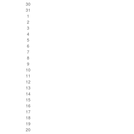
30
31
1
2
3
4
5
6
7
8
9
10
11
12
13
14
15
16
17
18
19
20