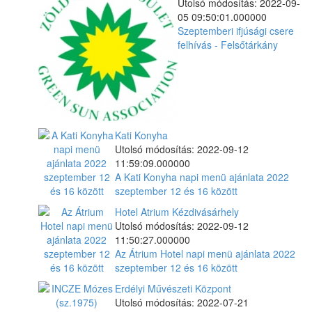
Utolsó módosítás: 2022-09-
05 09:50:01.000000
Szeptemberi ifjúsági csere
felhívás - Felsőtárkány
Kati Konyha
Utolsó módosítás: 2022-09-12
11:59:09.000000
A Kati Konyha napi menü ajánlata 2022
szeptember 12 és 16 között
Hotel Atrium Kézdivásárhely
Utolsó módosítás: 2022-09-12
11:50:27.000000
Az Átrium Hotel napi menü ajánlata 2022
szeptember 12 és 16 között
Erdélyi Művészeti Központ
Utolsó módosítás: 2022-07-21