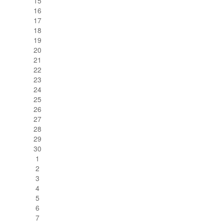
15
16
17
18
19
20
21
22
23
24
25
26
27
28
29
30
1
2
3
4
5
6
7