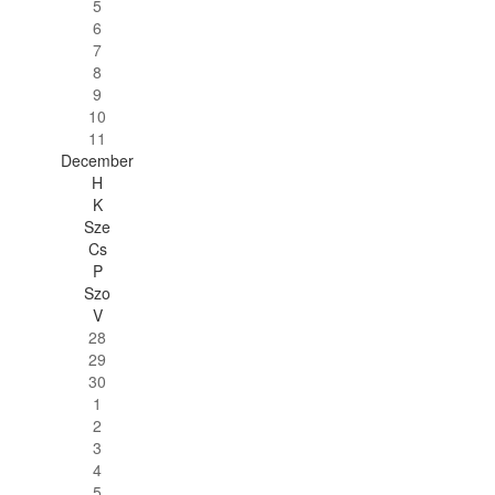
5
6
7
8
9
10
11
December
H
K
Sze
Cs
P
Szo
V
28
29
30
1
2
3
4
5