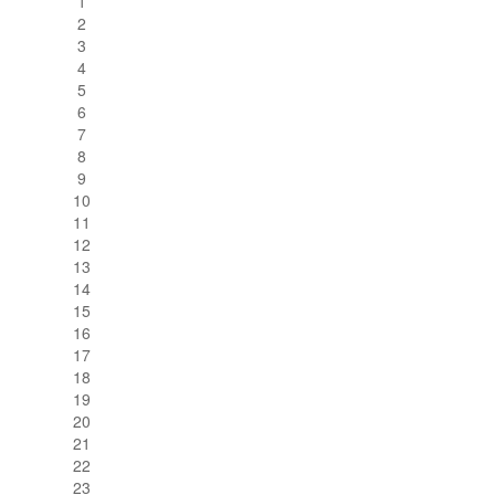
1
2
3
4
5
6
7
8
9
10
11
12
13
14
15
16
17
18
19
20
21
22
23