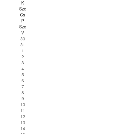
K
Sze
Cs
P
Szo
V
30
31
1
2
3
4
5
6
7
8
9
10
11
12
13
14