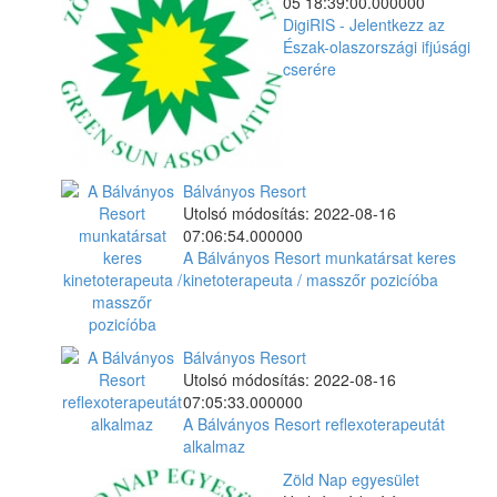
05 18:39:00.000000
DigiRIS - Jelentkezz az
Észak-olaszországi ifjúsági
cserére
Bálványos Resort
Utolsó módosítás: 2022-08-16
07:06:54.000000
A Bálványos Resort munkatársat keres
kinetoterapeuta / masszőr pozicíóba
Bálványos Resort
Utolsó módosítás: 2022-08-16
07:05:33.000000
A Bálványos Resort reflexoterapeutát
alkalmaz
Zöld Nap egyesület