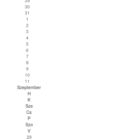
29
30
31
1
2
3
4
5
6
7
8
9
10
11
Szeptember
H
K
Sze
Cs
P
Szo
V
29