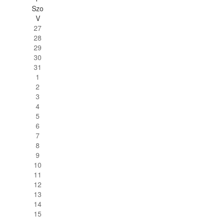
Szo
V
27
28
29
30
31
1
2
3
4
5
6
7
8
9
10
11
12
13
14
15