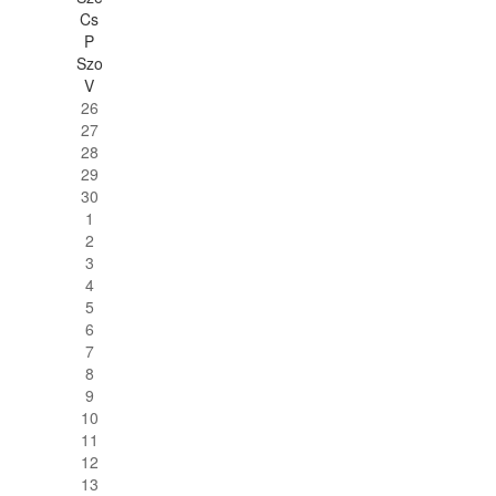
Cs
P
Szo
V
26
27
28
29
30
1
2
3
4
5
6
7
8
9
10
11
12
13