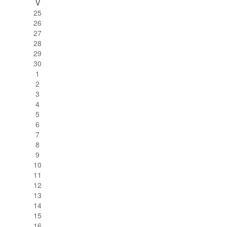
V
25
26
27
28
29
30
1
2
3
4
5
6
7
8
9
10
11
12
13
14
15
16