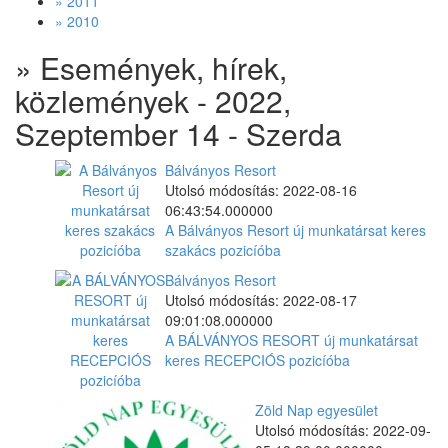
» 2011
» 2010
» Események, hírek,
közlemények - 2022,
Szeptember 14 - Szerda
Bálványos Resort
Utolsó módosítás: 2022-08-16
06:43:54.000000
A Bálványos Resort új munkatársat keres
szakács pozicíóba
Bálványos Resort
Utolsó módosítás: 2022-08-17
09:01:08.000000
A BÁLVÁNYOS RESORT új munkatársat
keres RECEPCIÓS pozicíóba
Zöld Nap egyesület
Utolsó módosítás: 2022-09-