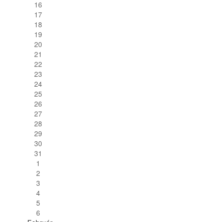
16
17
18
19
20
21
22
23
24
25
26
27
28
29
30
31
1
2
3
4
5
6