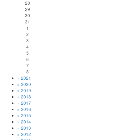
28
29
30
31
1
2
3
4
5
6
7
8
» 2021
» 2020
» 2019
» 2018
» 2017
» 2016
» 2015
» 2014
» 2013
» 2012