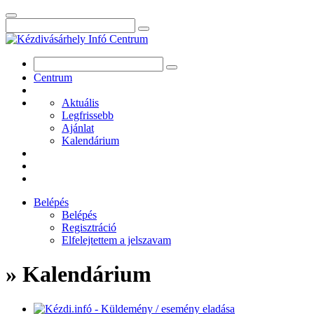
Centrum
Aktuális
Legfrissebb
Ajánlat
Kalendárium
Belépés
Belépés
Regisztráció
Elfelejtettem a jelszavam
» Kalendárium