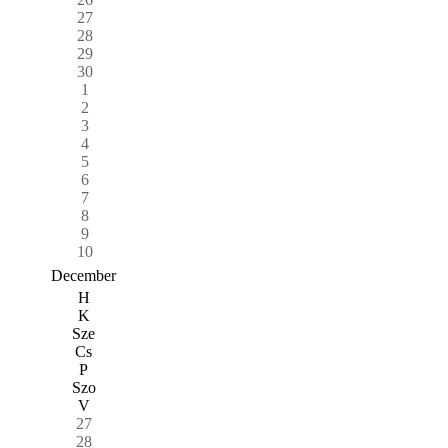
27
28
29
30
1
2
3
4
5
6
7
8
9
10
December
H
K
Sze
Cs
P
Szo
V
27
28