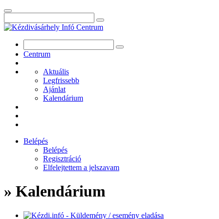
Centrum
Aktuális
Legfrissebb
Ajánlat
Kalendárium
Belépés
Belépés
Regisztráció
Elfelejtettem a jelszavam
» Kalendárium