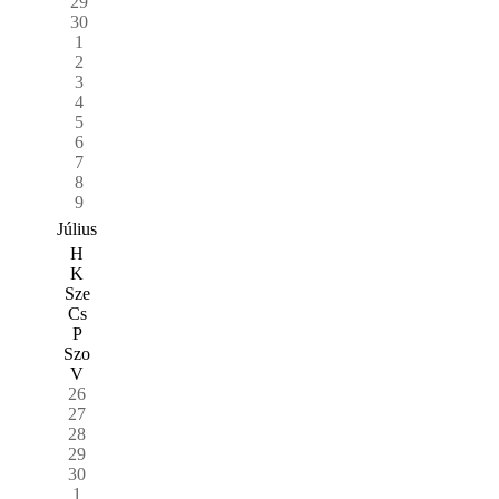
29
30
1
2
3
4
5
6
7
8
9
Július
H
K
Sze
Cs
P
Szo
V
26
27
28
29
30
1