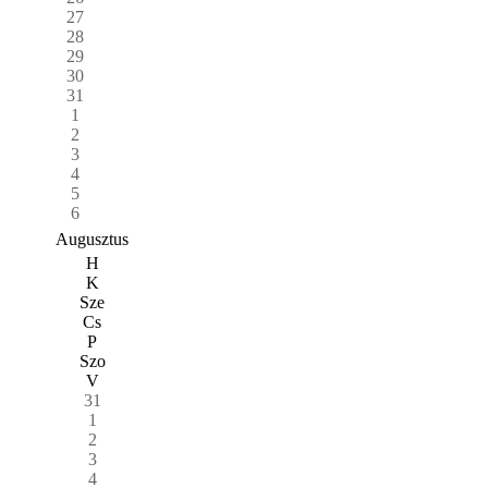
27
28
29
30
31
1
2
3
4
5
6
Augusztus
H
K
Sze
Cs
P
Szo
V
31
1
2
3
4