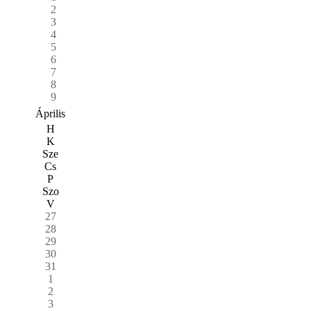
2
3
4
5
6
7
8
9
Április
H
K
Sze
Cs
P
Szo
V
27
28
29
30
31
1
2
3