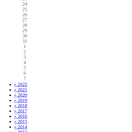
24
25
26
27
28
29
30
31
1
2
3
4
5
6
7
» 2022
» 2021
» 2020
» 2019
» 2018
» 2017
» 2016
» 2015
» 2014