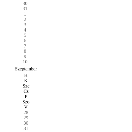
30
31
1
2
3
4
5
6
7
8
9
10
Szeptember
H
K
Sze
Cs
P
Szo
V
28
29
30
31