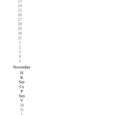
23
24
25
26
27
28
29
30
31
1
2
3
4
5
November
H
K
Sze
Cs
P
Szo
V
30
31
1