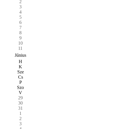
2
3
4
5
6
7
8
9
10
11
Június
H
K
Sze
Cs
P
Szo
V
29
30
31
1
2
3
4