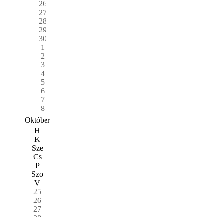
26
27
28
29
30
1
2
3
4
5
6
7
8
Október
H
K
Sze
Cs
P
Szo
V
25
26
27