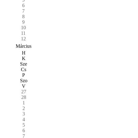
6
7
8
9
10
11
12
Március
H
K
Sze
Cs
P
Szo
V
27
28
1
2
3
4
5
6
7