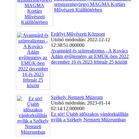
sepsiszentgyörgyi MAGMA Kortárs
Művészeti Kiállítótérben
Erdélyi Művészeti Központ
Utolsó módosítás: 2022-12-12
12:38:51.000000
Avantgárd és szürrealizmus - A Kovács
Ádám gyűjtemény az EMÜK-ben 2022
december 16 és 2023 február 25 között
Székely Nemzeti Múzeum
Utolsó módosítás: 2023-01-14
02:14:12.000000
Ez sör! Újabb időszakos vándorkiállítás
nyílik a Székely Nemzeti Múzeumban