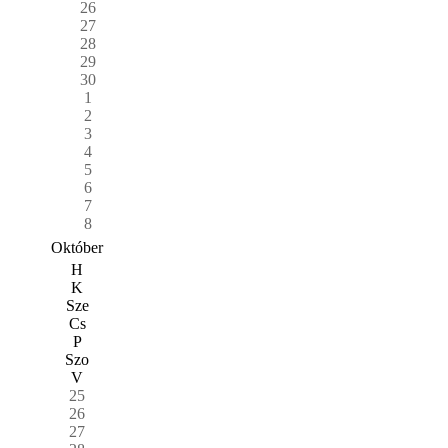
26
27
28
29
30
1
2
3
4
5
6
7
8
Október
H
K
Sze
Cs
P
Szo
V
25
26
27