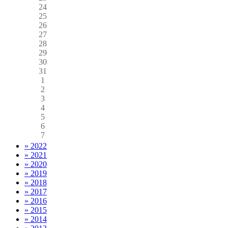
24
25
26
27
28
29
30
31
1
2
3
4
5
6
7
» 2022
» 2021
» 2020
» 2019
» 2018
» 2017
» 2016
» 2015
» 2014