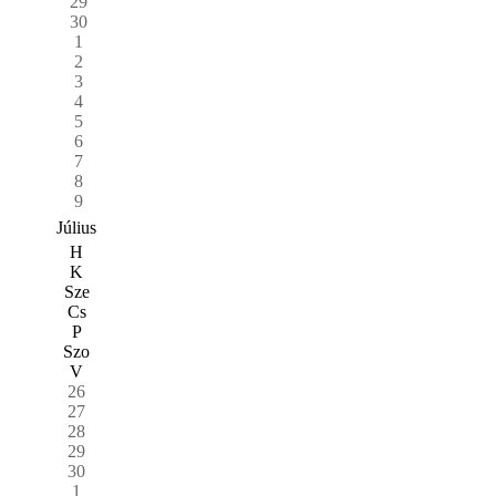
29
30
1
2
3
4
5
6
7
8
9
Július
H
K
Sze
Cs
P
Szo
V
26
27
28
29
30
1