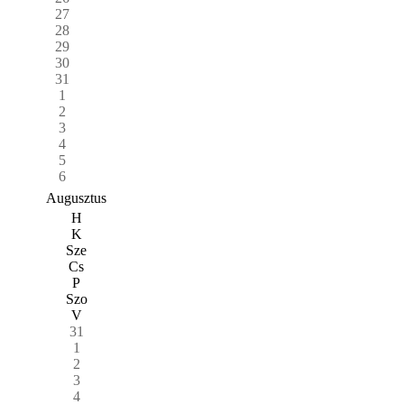
27
28
29
30
31
1
2
3
4
5
6
Augusztus
H
K
Sze
Cs
P
Szo
V
31
1
2
3
4