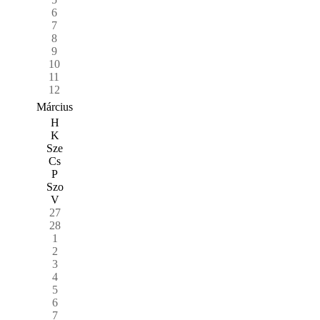
6
7
8
9
10
11
12
Március
H
K
Sze
Cs
P
Szo
V
27
28
1
2
3
4
5
6
7