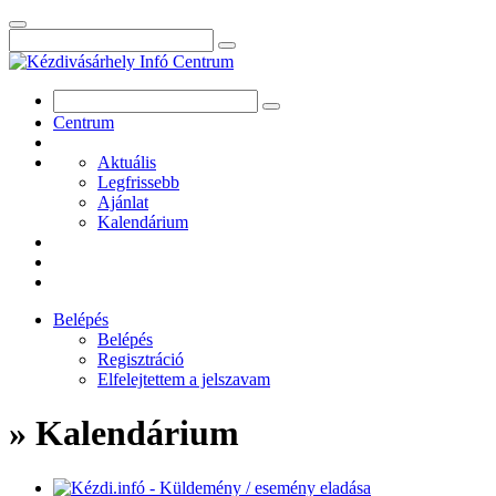
Centrum
Aktuális
Legfrissebb
Ajánlat
Kalendárium
Belépés
Belépés
Regisztráció
Elfelejtettem a jelszavam
» Kalendárium