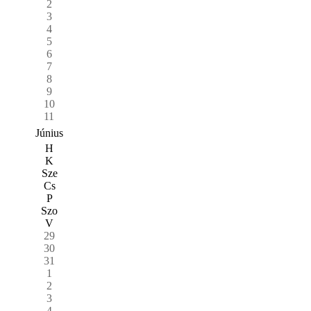
2
3
4
5
6
7
8
9
10
11
Június
H
K
Sze
Cs
P
Szo
V
29
30
31
1
2
3
4