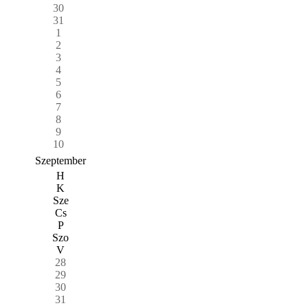
30
31
1
2
3
4
5
6
7
8
9
10
Szeptember
H
K
Sze
Cs
P
Szo
V
28
29
30
31