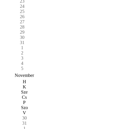
23
24
25
26
27
28
29
30
31
1
2
3
4
5
November
H
K
Sze
Cs
P
Szo
V
30
31
1