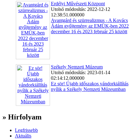
Erdélyi Művészeti Központ
Utolsó módosítás: 2022-12-12
12:38:51.000000
Avantgárd és szürrealizmus - A Kovács
Ádám gyűjtemény az EMÜK-ben 2022
december 16 és 2023 február 25 között
Székely Nemzeti Múzeum
Utolsó módosítás: 2023-01-14
02:14:12.000000
Ez sör! Újabb időszakos vándorkiállítás
nyílik a Székely Nemzeti Múzeumban
» Hírfolyam
Legfrissebb
Aktuális