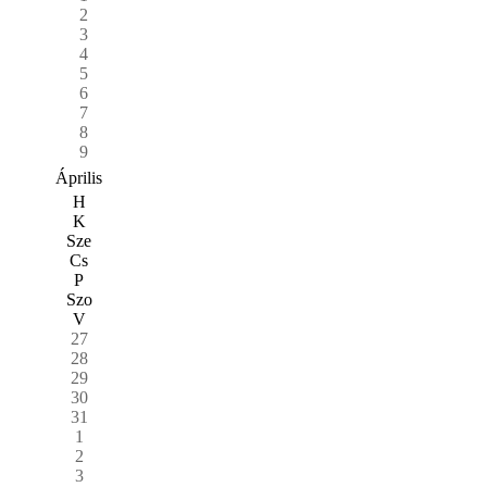
2
3
4
5
6
7
8
9
Április
H
K
Sze
Cs
P
Szo
V
27
28
29
30
31
1
2
3