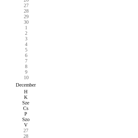
27
28
29
30
1
2
3
4
5
6
7
8
9
10
December
H
K
Sze
Cs
P
Szo
V
27
28