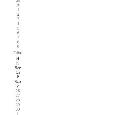
29
30
1
2
3
4
5
6
7
8
9
Július
H
K
Sze
Cs
P
Szo
V
26
27
28
29
30
1