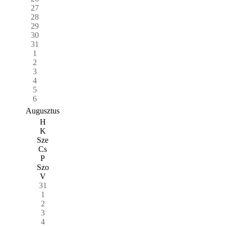
27
28
29
30
31
1
2
3
4
5
6
Augusztus
H
K
Sze
Cs
P
Szo
V
31
1
2
3
4