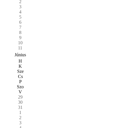
2
3
4
5
6
7
8
9
10
11
Június
H
K
Sze
Cs
P
Szo
V
29
30
31
1
2
3
4