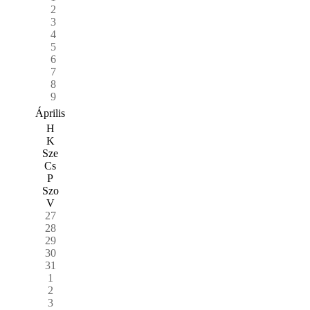
2
3
4
5
6
7
8
9
Április
H
K
Sze
Cs
P
Szo
V
27
28
29
30
31
1
2
3