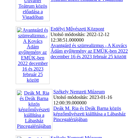
Erdélyi Művészeti Központ
Utolsó módosítás: 2022-12-12
12:38:51.000000
Avantgárd és szürrealizmus - A Kovács
Ádám gyűjtemény az EMÜK-ben 2022
december 16 és 2023 február 25 között
Székely Nemzeti Múzeum
Utolsó módosítás: 2023-01-16
12:00:39.000000
Deák M. Ria és Deák Barna közös
képzőművészeti kiállítása a Lábasház
Pincegalériájában
Székely Nemzeti Múzeum