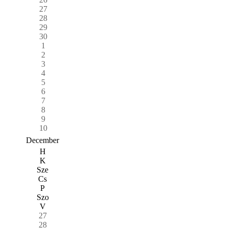
27
28
29
30
1
2
3
4
5
6
7
8
9
10
December
H
K
Sze
Cs
P
Szo
V
27
28