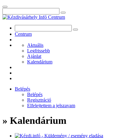
Centrum
Aktuális
Legfrissebb
Ajánlat
Kalendárium
Belépés
Belépés
Regisztráció
Elfelejtettem a jelszavam
» Kalendárium