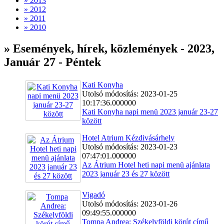
» 2013
» 2012
» 2011
» 2010
» Események, hírek, közlemények - 2023,
Január 27 - Péntek
Kati Konyha
Utolsó módosítás: 2023-01-25
10:17:36.000000
Kati Konyha napi menü 2023 január 23-27
között
Hotel Atrium Kézdivásárhely
Utolsó módosítás: 2023-01-23
07:47:01.000000
Az Átrium Hotel heti napi menü ajánlata
2023 január 23 és 27 között
Vigadó
Utolsó módosítás: 2023-01-26
09:49:55.000000
Tompa Andrea: Székelyföldi körút című