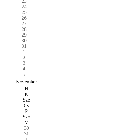
23
24
25
26
27
28
29
30
31
1
2
3
4
5
November
H
K
Sze
Cs
P
Szo
V
30
31
1