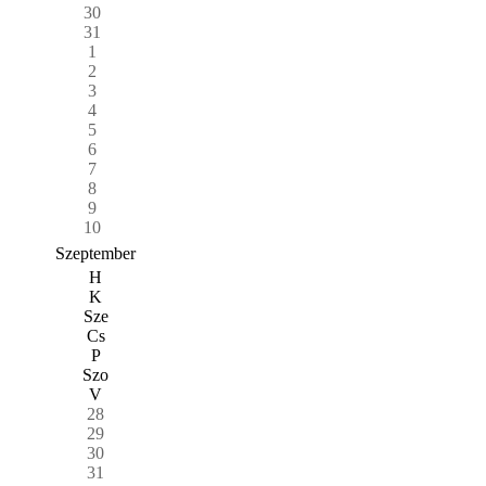
30
31
1
2
3
4
5
6
7
8
9
10
Szeptember
H
K
Sze
Cs
P
Szo
V
28
29
30
31