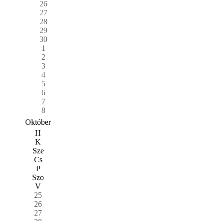
26
27
28
29
30
1
2
3
4
5
6
7
8
Október
H
K
Sze
Cs
P
Szo
V
25
26
27