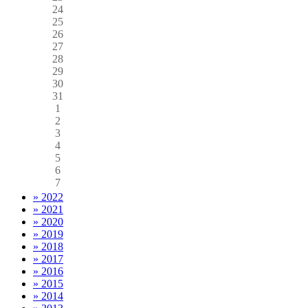
24
25
26
27
28
29
30
31
1
2
3
4
5
6
7
» 2022
» 2021
» 2020
» 2019
» 2018
» 2017
» 2016
» 2015
» 2014