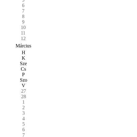
6
7
8
9
10
11
12
Március
H
K
Sze
Cs
P
Szo
V
27
28
1
2
3
4
5
6
7