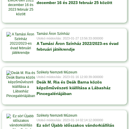
december 16 és 2023 február 25 között
Tamási Áron Színház
Utolsó módosítás: 2023-01-27 13:56:33.000000
A Tamási Áron Színház 2022/2023-es évad
februári játékrendje
Székely Nemzeti Múzeum
Utolsó módosítás: 2023-01-16 12:00:39.000000
Deák M. Ria és Deák Barna közös
képzőművészeti kiállítása a Lábasház
Pincegalériájában
Székely Nemzeti Múzeum
Utolsó módosítás: 2023-01-14 02:14:12.000000
Ez sör! Újabb időszakos vándorkiállítás