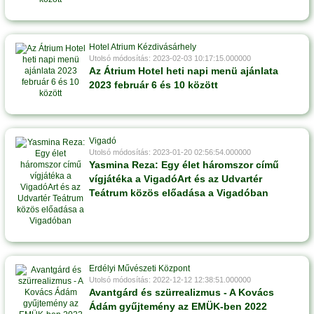
Hotel Atrium Kézdivásárhely
Utolsó módosítás: 2023-02-03 10:17:15.000000
Az Átrium Hotel heti napi menü ajánlata
2023 február 6 és 10 között
Vigadó
Utolsó módosítás: 2023-01-20 02:56:54.000000
Yasmina Reza: Egy élet háromszor című
vígjátéka a VigadóArt és az Udvartér
Teátrum közös előadása a Vigadóban
Erdélyi Művészeti Központ
Utolsó módosítás: 2022-12-12 12:38:51.000000
Avantgárd és szürrealizmus - A Kovács
Ádám gyűjtemény az EMÜK-ben 2022