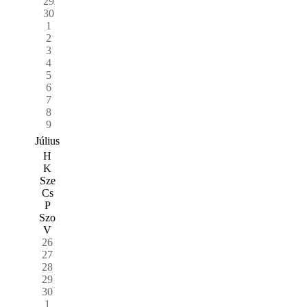
29
30
1
2
3
4
5
6
7
8
9
Július
H
K
Sze
Cs
P
Szo
V
26
27
28
29
30
1