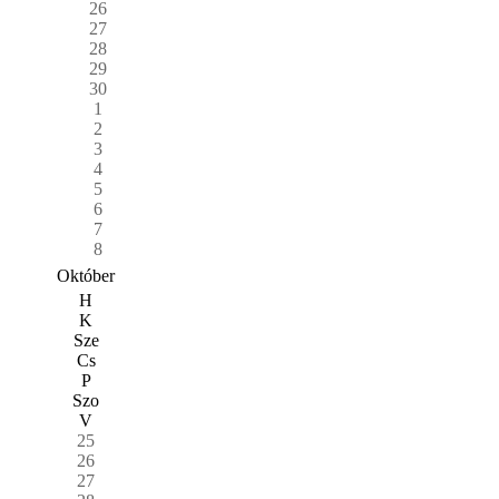
26
27
28
29
30
1
2
3
4
5
6
7
8
Október
H
K
Sze
Cs
P
Szo
V
25
26
27