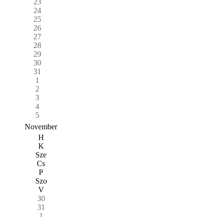
23
24
25
26
27
28
29
30
31
1
2
3
4
5
November
H
K
Sze
Cs
P
Szo
V
30
31
1