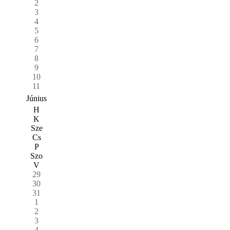
2
3
4
5
6
7
8
9
10
11
Június
H
K
Sze
Cs
P
Szo
V
29
30
31
1
2
3
4