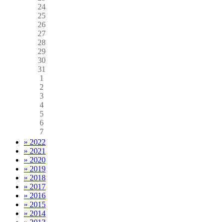
24
25
26
27
28
29
30
31
1
2
3
4
5
6
7
» 2022
» 2021
» 2020
» 2019
» 2018
» 2017
» 2016
» 2015
» 2014