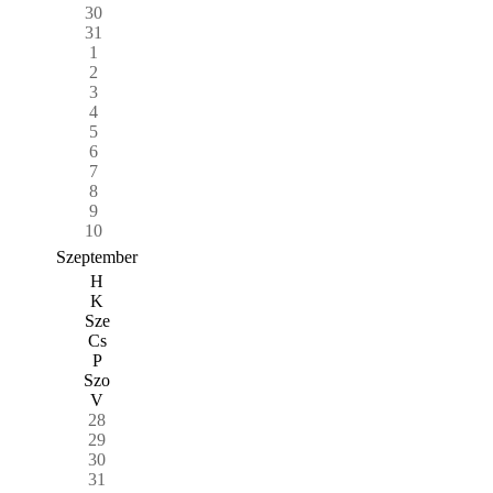
30
31
1
2
3
4
5
6
7
8
9
10
Szeptember
H
K
Sze
Cs
P
Szo
V
28
29
30
31