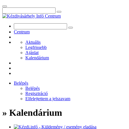
Centrum
Aktuális
Legfrissebb
Ajánlat
Kalendárium
Belépés
Belépés
Regisztráció
Elfelejtettem a jelszavam
» Kalendárium