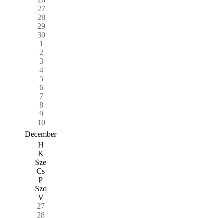
27
28
29
30
1
2
3
4
5
6
7
8
9
10
December
H
K
Sze
Cs
P
Szo
V
27
28