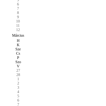
6
7
8
9
10
11
12
Március
H
K
Sze
Cs
P
Szo
V
27
28
1
2
3
4
5
6
7