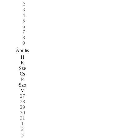
2
3
4
5
6
7
8
9
Április
H
K
Sze
Cs
P
Szo
V
27
28
29
30
31
1
2
3