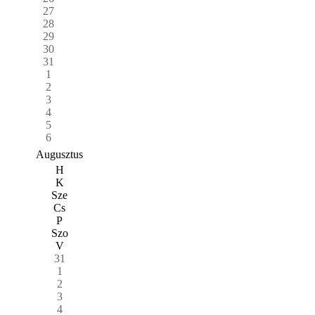
27
28
29
30
31
1
2
3
4
5
6
Augusztus
H
K
Sze
Cs
P
Szo
V
31
1
2
3
4