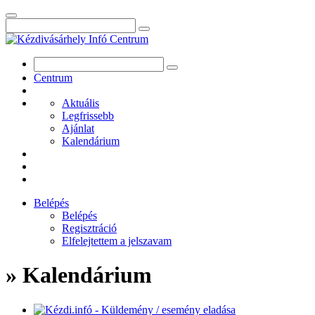
Centrum
Aktuális
Legfrissebb
Ajánlat
Kalendárium
Belépés
Belépés
Regisztráció
Elfelejtettem a jelszavam
» Kalendárium