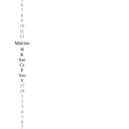
6
7
8
9
10
11
12
Március
H
K
Sze
Cs
P
Szo
V
27
28
1
2
3
4
5
6
7