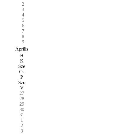
2
3
4
5
6
7
8
9
Április
H
K
Sze
Cs
P
Szo
V
27
28
29
30
31
1
2
3