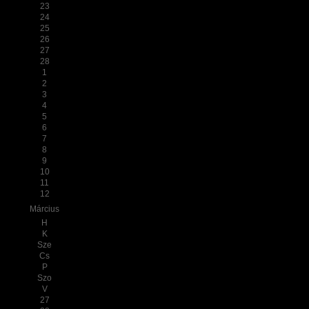
23
24
25
26
27
28
1
2
3
4
5
6
7
8
9
10
11
12
Március
H
K
Sze
Cs
P
Szo
V
27