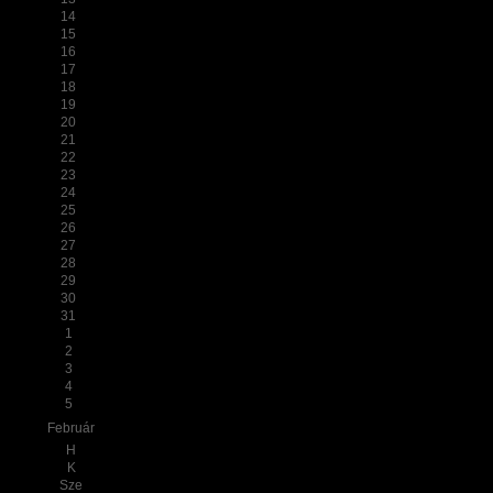
14
15
16
17
18
19
20
21
22
23
24
25
26
27
28
29
30
31
1
2
3
4
5
Február
H
K
Sze