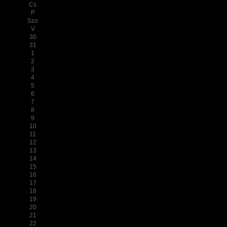
Cs
P
Szo
V
30
31
1
2
3
4
5
6
7
8
9
10
11
12
13
14
15
16
17
18
19
20
21
22