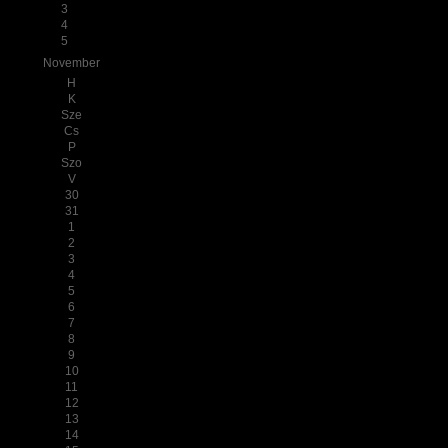
3
4
5
November
H
K
Sze
Cs
P
Szo
V
30
31
1
2
3
4
5
6
7
8
9
10
11
12
13
14