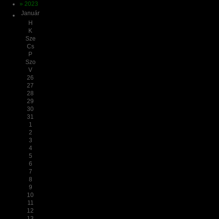
» 2023
Január
H
K
Sze
Cs
P
Szo
V
26
27
28
29
30
31
1
2
3
4
5
6
7
8
9
10
11
12
13