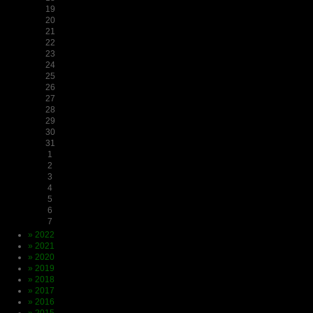
19
20
21
22
23
24
25
26
27
28
29
30
31
1
2
3
4
5
6
7
» 2022
» 2021
» 2020
» 2019
» 2018
» 2017
» 2016