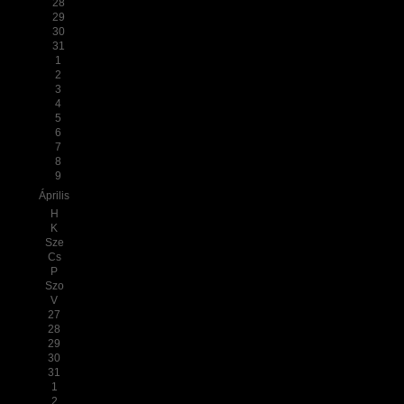
28
29
30
31
1
2
3
4
5
6
7
8
9
Április
H
K
Sze
Cs
P
Szo
V
27
28
29
30
31
1
2