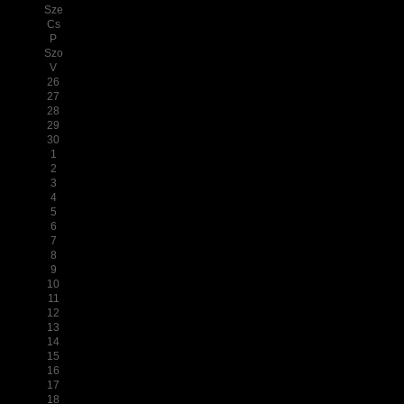
Sze
Cs
P
Szo
V
26
27
28
29
30
1
2
3
4
5
6
7
8
9
10
11
12
13
14
15
16
17
18