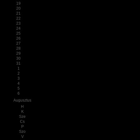
19
20
21
22
23
24
25
26
27
28
29
30
31
1
2
3
4
5
6
Augusztus
H
K
Sze
Cs
P
Szo
V