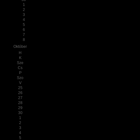
1
2
3
4
5
6
7
8
Október
H
K
Sze
Cs
P
Szo
V
25
26
27
28
29
30
1
2
3
4
5