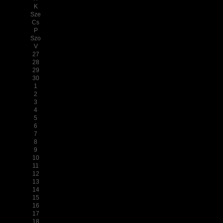
K
Sze
Cs
P
Szo
V
27
28
29
30
1
2
3
4
5
6
7
8
9
10
11
12
13
14
15
16
17
18