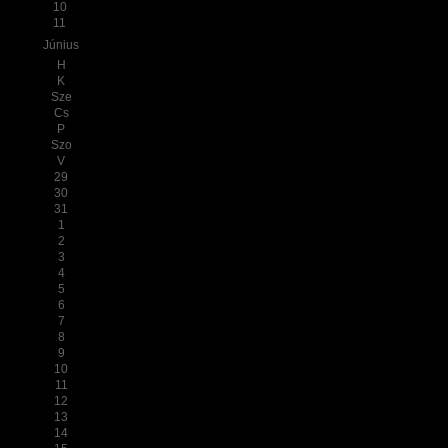
10
11
Június
H
K
Sze
Cs
P
Szo
V
29
30
31
1
2
3
4
5
6
7
8
9
10
11
12
13
14