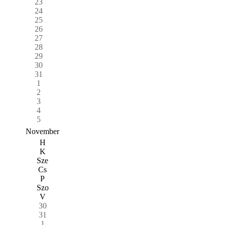
23
24
25
26
27
28
29
30
31
1
2
3
4
5
November
H
K
Sze
Cs
P
Szo
V
30
31
1