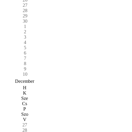
27
28
29
30
1
2
3
4
5
6
7
8
9
10
December
H
K
Sze
Cs
P
Szo
V
27
28