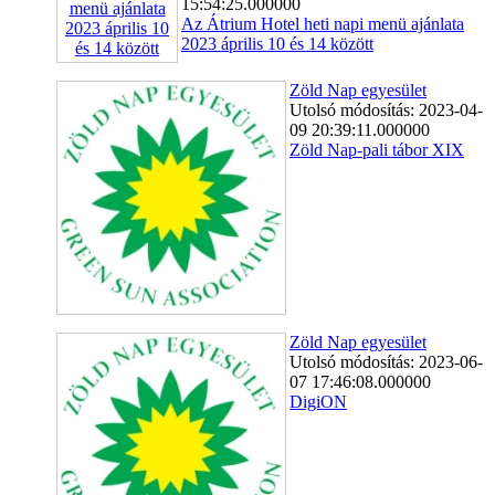
15:54:25.000000
Az Átrium Hotel heti napi menü ajánlata
2023 április 10 és 14 között
Zöld Nap egyesület
Utolsó módosítás: 2023-04-
09 20:39:11.000000
Zöld Nap-pali tábor XIX
Zöld Nap egyesület
Utolsó módosítás: 2023-06-
07 17:46:08.000000
DigiON