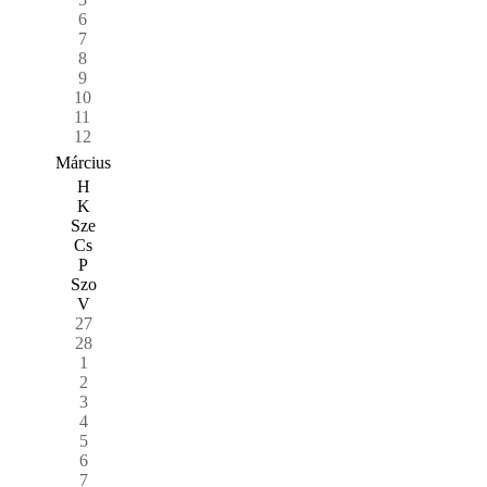
6
7
8
9
10
11
12
Március
H
K
Sze
Cs
P
Szo
V
27
28
1
2
3
4
5
6
7