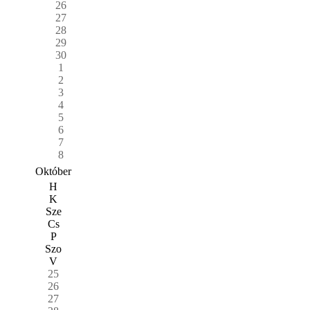
26
27
28
29
30
1
2
3
4
5
6
7
8
Október
H
K
Sze
Cs
P
Szo
V
25
26
27