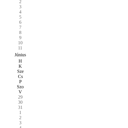
2
3
4
5
6
7
8
9
10
11
Június
H
K
Sze
Cs
P
Szo
V
29
30
31
1
2
3
4