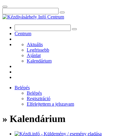
Centrum
Aktuális
Legfrissebb
Ajánlat
Kalendárium
Belépés
Belépés
Regisztráció
Elfelejtettem a jelszavam
» Kalendárium