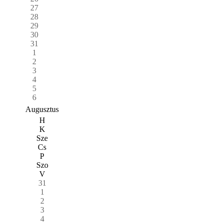
27
28
29
30
31
1
2
3
4
5
6
Augusztus
H
K
Sze
Cs
P
Szo
V
31
1
2
3
4