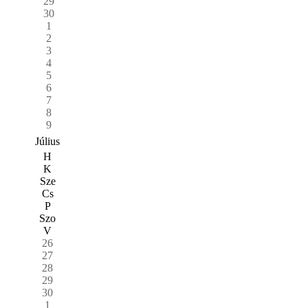
29
30
1
2
3
4
5
6
7
8
9
Július
H
K
Sze
Cs
P
Szo
V
26
27
28
29
30
1