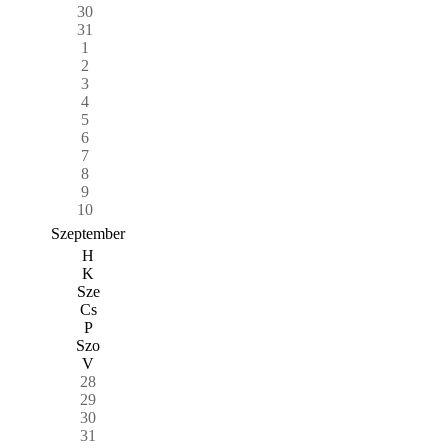
30
31
1
2
3
4
5
6
7
8
9
10
Szeptember
H
K
Sze
Cs
P
Szo
V
28
29
30
31