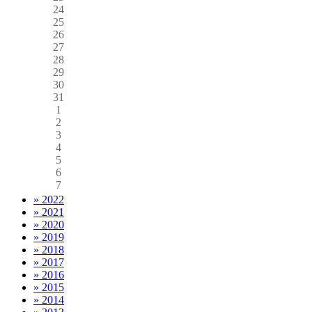
24
25
26
27
28
29
30
31
1
2
3
4
5
6
7
» 2022
» 2021
» 2020
» 2019
» 2018
» 2017
» 2016
» 2015
» 2014