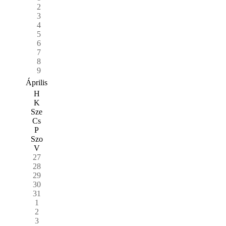
2
3
4
5
6
7
8
9
Április
H
K
Sze
Cs
P
Szo
V
27
28
29
30
31
1
2
3