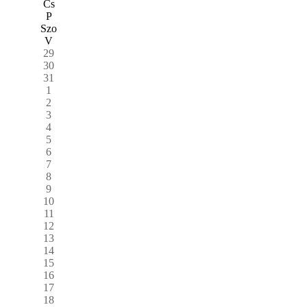
Cs
P
Szo
V
29
30
31
1
2
3
4
5
6
7
8
9
10
11
12
13
14
15
16
17
18