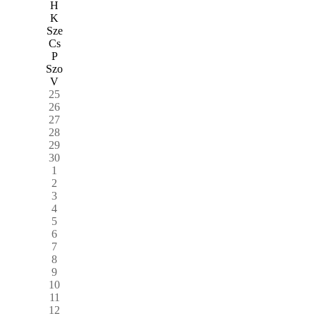
H
K
Sze
Cs
P
Szo
V
25
26
27
28
29
30
1
2
3
4
5
6
7
8
9
10
11
12