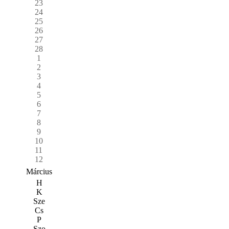
23
24
25
26
27
28
1
2
3
4
5
6
7
8
9
10
11
12
Március
H
K
Sze
Cs
P
Szo