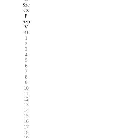
Sze
Cs
P
Szo
V
31
1
2
3
4
5
6
7
8
9
10
11
12
13
14
15
16
17
18
19