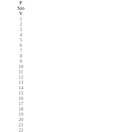
P
Szo
V
1
2
3
4
5
6
7
8
9
10
11
12
13
14
15
16
17
18
19
20
21
22