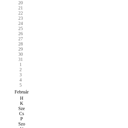
20
21
22
23
24
25
26
27
28
29
30
31
1
2
3
4
5
Február
H
K
Sze
Cs
P
Szo