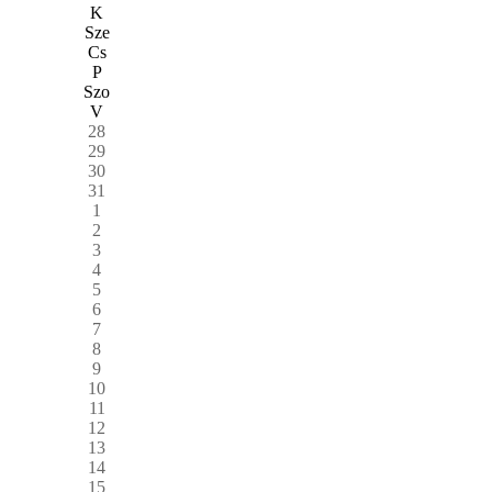
K
Sze
Cs
P
Szo
V
28
29
30
31
1
2
3
4
5
6
7
8
9
10
11
12
13
14
15