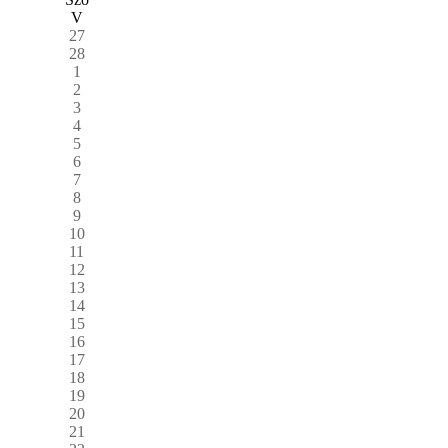
V
27
28
1
2
3
4
5
6
7
8
9
10
11
12
13
14
15
16
17
18
19
20
21