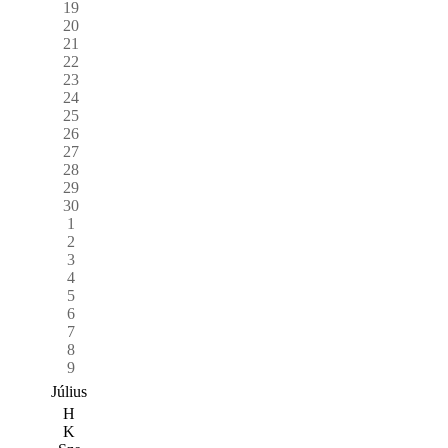
19
20
21
22
23
24
25
26
27
28
29
30
1
2
3
4
5
6
7
8
9
Július
H
K