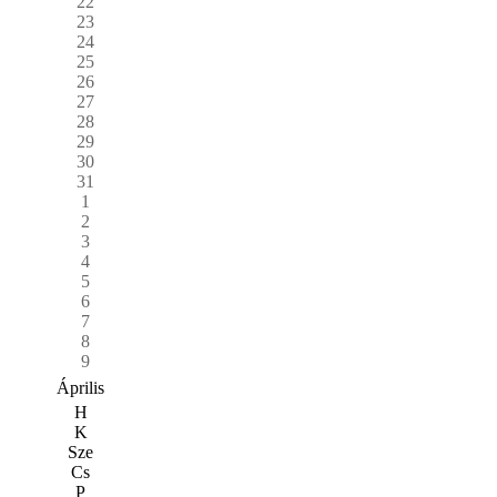
22
23
24
25
26
27
28
29
30
31
1
2
3
4
5
6
7
8
9
Április
H
K
Sze
Cs
P