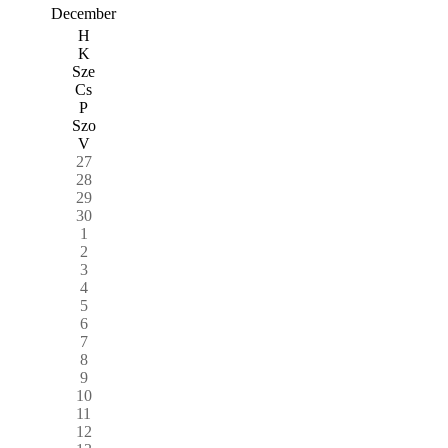
December
H
K
Sze
Cs
P
Szo
V
27
28
29
30
1
2
3
4
5
6
7
8
9
10
11
12