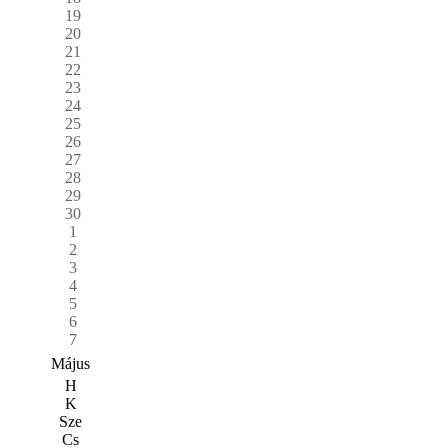
19
20
21
22
23
24
25
26
27
28
29
30
1
2
3
4
5
6
7
Május
H
K
Sze
Cs