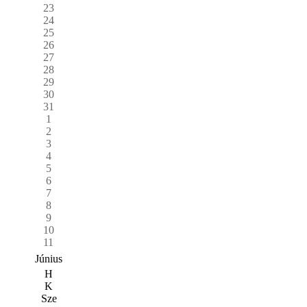
23
24
25
26
27
28
29
30
31
1
2
3
4
5
6
7
8
9
10
11
Június
H
K
Sze