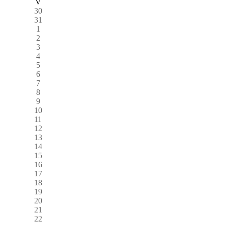
V
30
31
1
2
3
4
5
6
7
8
9
10
11
12
13
14
15
16
17
18
19
20
21
22