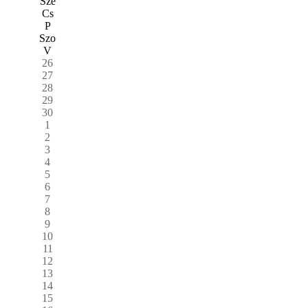
Sze
Cs
P
Szo
V
26
27
28
29
30
1
2
3
4
5
6
7
8
9
10
11
12
13
14
15