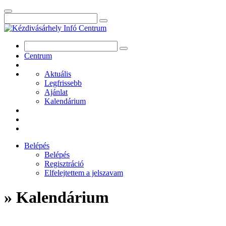
Centrum
Aktuális
Legfrissebb
Ajánlat
Kalendárium
Belépés
Belépés
Regisztráció
Elfelejtettem a jelszavam
» Kalendárium