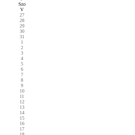
Szo
V
27
28
29
30
31
1
2
3
4
5
6
7
8
9
10
11
12
13
14
15
16
17
18