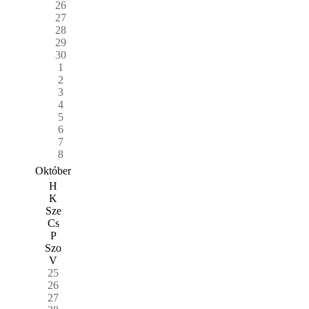
26
27
28
29
30
1
2
3
4
5
6
7
8
Október
H
K
Sze
Cs
P
Szo
V
25
26
27