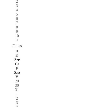
2
3
4
5
6
7
8
9
10
11
Június
H
K
Sze
Cs
P
Szo
V
29
30
31
1
2
3
4