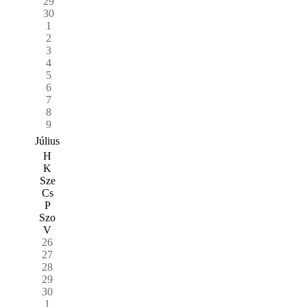
29
30
1
2
3
4
5
6
7
8
9
Július
H
K
Sze
Cs
P
Szo
V
26
27
28
29
30
1