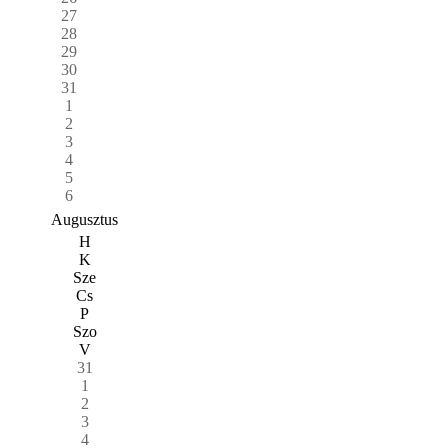
27
28
29
30
31
1
2
3
4
5
6
Augusztus
H
K
Sze
Cs
P
Szo
V
31
1
2
3
4