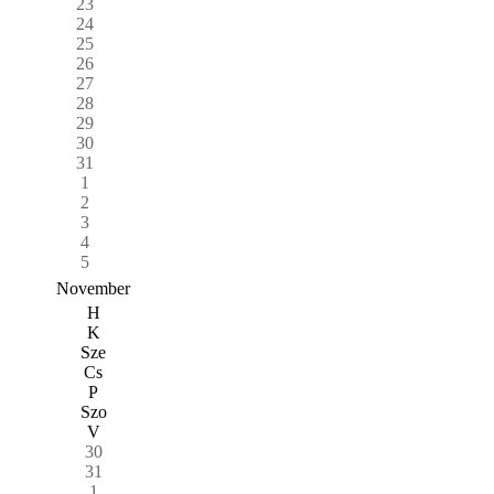
23
24
25
26
27
28
29
30
31
1
2
3
4
5
November
H
K
Sze
Cs
P
Szo
V
30
31
1