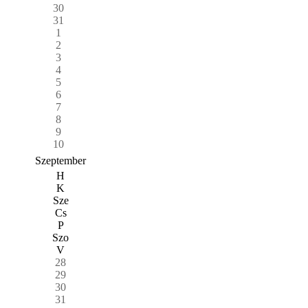
30
31
1
2
3
4
5
6
7
8
9
10
Szeptember
H
K
Sze
Cs
P
Szo
V
28
29
30
31