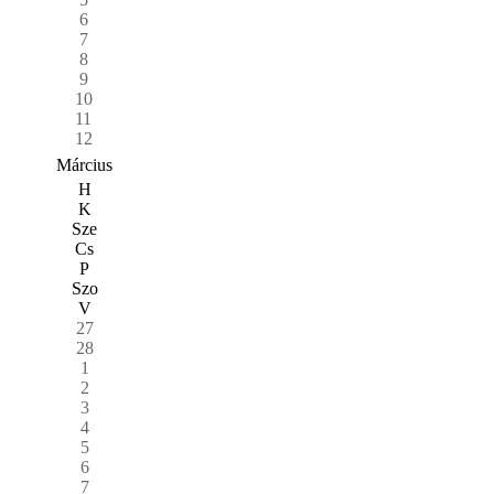
6
7
8
9
10
11
12
Március
H
K
Sze
Cs
P
Szo
V
27
28
1
2
3
4
5
6
7