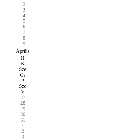
2
3
4
5
6
7
8
9
Április
H
K
Sze
Cs
P
Szo
V
27
28
29
30
31
1
2
3