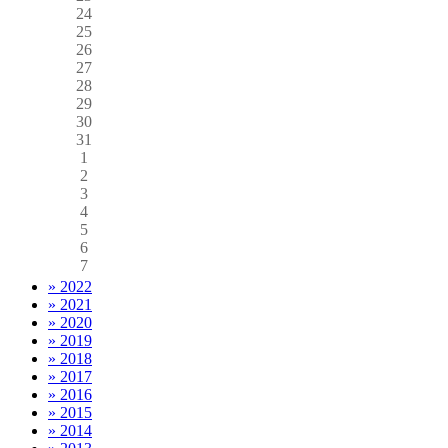
24
25
26
27
28
29
30
31
1
2
3
4
5
6
7
» 2022
» 2021
» 2020
» 2019
» 2018
» 2017
» 2016
» 2015
» 2014