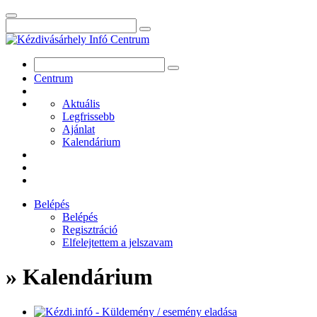
Centrum
Aktuális
Legfrissebb
Ajánlat
Kalendárium
Belépés
Belépés
Regisztráció
Elfelejtettem a jelszavam
» Kalendárium