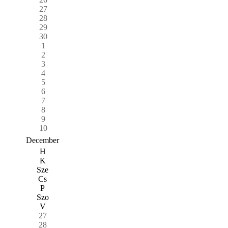
27
28
29
30
1
2
3
4
5
6
7
8
9
10
December
H
K
Sze
Cs
P
Szo
V
27
28