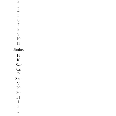
2
3
4
5
6
7
8
9
10
11
Június
H
K
Sze
Cs
P
Szo
V
29
30
31
1
2
3
4