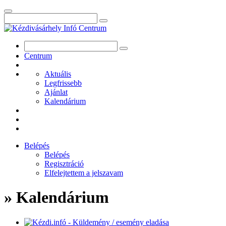
Centrum
Aktuális
Legfrissebb
Ajánlat
Kalendárium
Belépés
Belépés
Regisztráció
Elfelejtettem a jelszavam
» Kalendárium