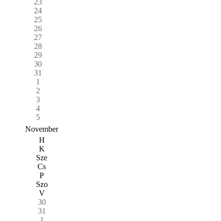
23
24
25
26
27
28
29
30
31
1
2
3
4
5
November
H
K
Sze
Cs
P
Szo
V
30
31
1