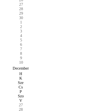
27
28
29
30
1
2
3
4
5
6
7
8
9
10
December
H
K
Sze
Cs
P
Szo
V
27
28