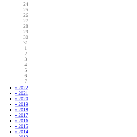
24
25
26
27
28
29
30
31
1
2
3
4
5
6
7
» 2022
» 2021
» 2020
» 2019
» 2018
» 2017
» 2016
» 2015
» 2014