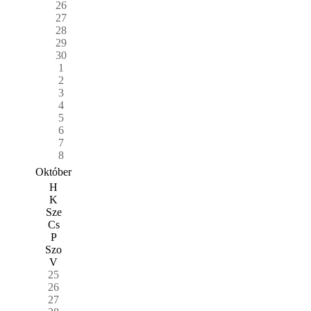
26
27
28
29
30
1
2
3
4
5
6
7
8
Október
H
K
Sze
Cs
P
Szo
V
25
26
27