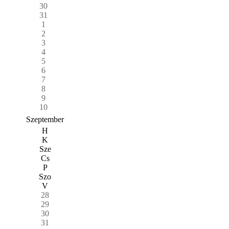
30
31
1
2
3
4
5
6
7
8
9
10
Szeptember
H
K
Sze
Cs
P
Szo
V
28
29
30
31