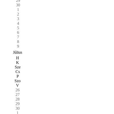
29
30
1
2
3
4
5
6
7
8
9
Július
H
K
Sze
Cs
P
Szo
V
26
27
28
29
30
1