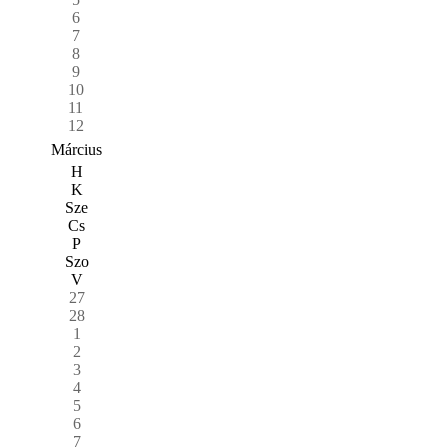
6
7
8
9
10
11
12
Március
H
K
Sze
Cs
P
Szo
V
27
28
1
2
3
4
5
6
7