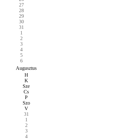
27
28
29
30
31
1
2
3
4
5
6
Augusztus
H
K
Sze
Cs
P
Szo
V
31
1
2
3
4