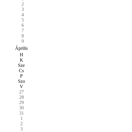
2
3
4
5
6
7
8
9
Április
H
K
Sze
Cs
P
Szo
V
27
28
29
30
31
1
2
3