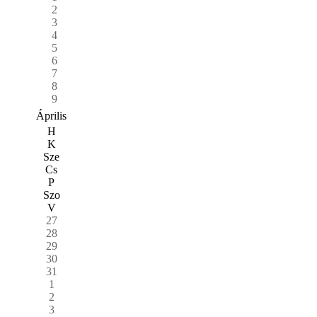
2
3
4
5
6
7
8
9
Április
H
K
Sze
Cs
P
Szo
V
27
28
29
30
31
1
2
3