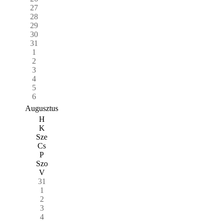
27
28
29
30
31
1
2
3
4
5
6
Augusztus
H
K
Sze
Cs
P
Szo
V
31
1
2
3
4