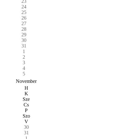
23
24
25
26
27
28
29
30
31
1
2
3
4
5
November
H
K
Sze
Cs
P
Szo
V
30
31
1