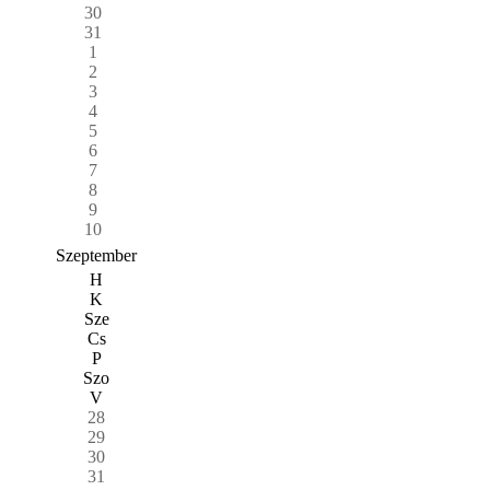
30
31
1
2
3
4
5
6
7
8
9
10
Szeptember
H
K
Sze
Cs
P
Szo
V
28
29
30
31