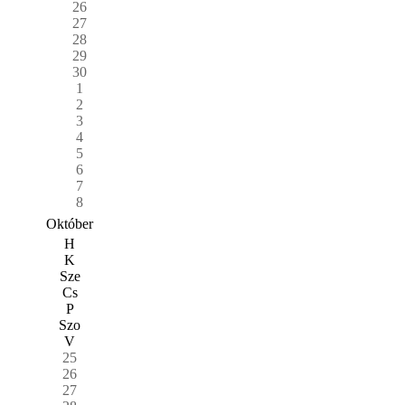
26
27
28
29
30
1
2
3
4
5
6
7
8
Október
H
K
Sze
Cs
P
Szo
V
25
26
27