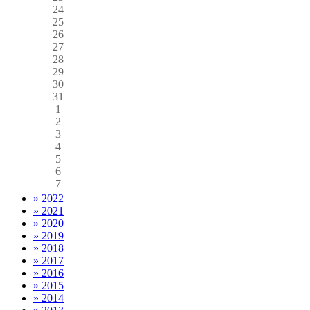
24
25
26
27
28
29
30
31
1
2
3
4
5
6
7
» 2022
» 2021
» 2020
» 2019
» 2018
» 2017
» 2016
» 2015
» 2014