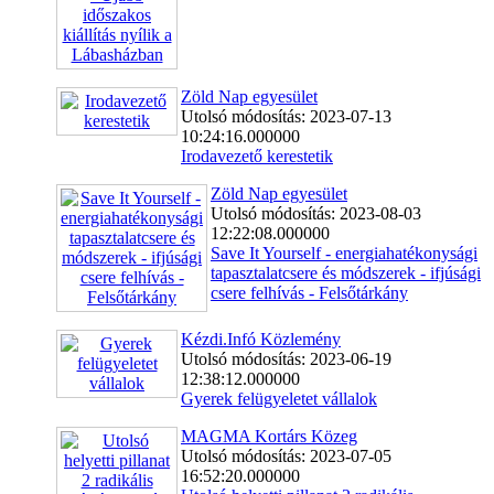
Zöld Nap egyesület
Utolsó módosítás: 2023-07-13
10:24:16.000000
Irodavezető kerestetik
Zöld Nap egyesület
Utolsó módosítás: 2023-08-03
12:22:08.000000
Save It Yourself - energiahatékonysági
tapasztalatcsere és módszerek - ifjúsági
csere felhívás - Felsőtárkány
Kézdi.Infó Közlemény
Utolsó módosítás: 2023-06-19
12:38:12.000000
Gyerek felügyeletet vállalok
MAGMA Kortárs Közeg
Utolsó módosítás: 2023-07-05
16:52:20.000000