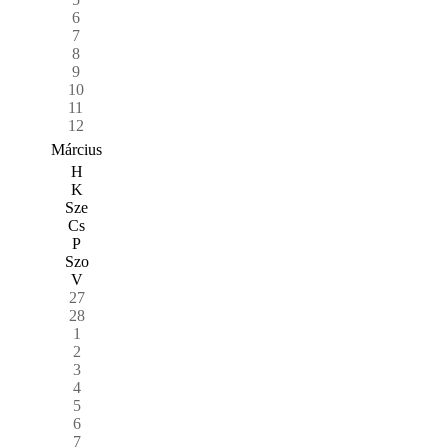
6
7
8
9
10
11
12
Március
H
K
Sze
Cs
P
Szo
V
27
28
1
2
3
4
5
6
7