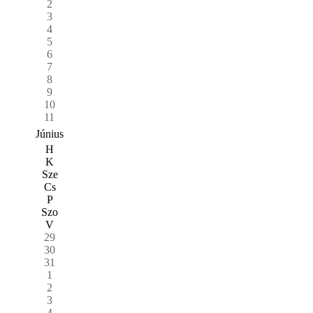
2
3
4
5
6
7
8
9
10
11
Június
H
K
Sze
Cs
P
Szo
V
29
30
31
1
2
3
4