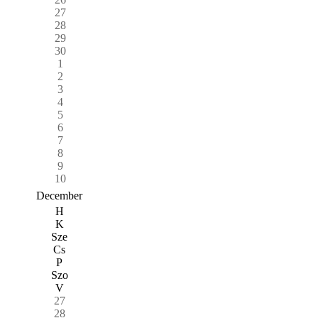
27
28
29
30
1
2
3
4
5
6
7
8
9
10
December
H
K
Sze
Cs
P
Szo
V
27
28