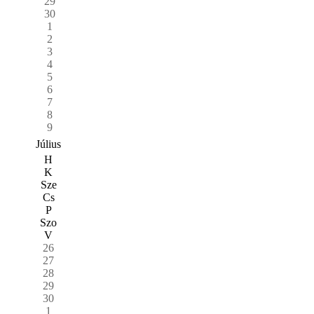
29
30
1
2
3
4
5
6
7
8
9
Július
H
K
Sze
Cs
P
Szo
V
26
27
28
29
30
1