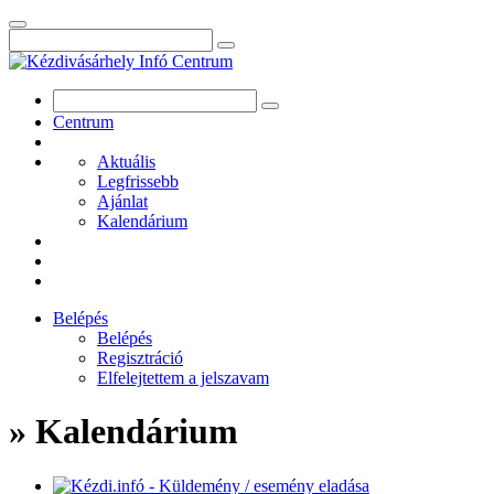
Centrum
Aktuális
Legfrissebb
Ajánlat
Kalendárium
Belépés
Belépés
Regisztráció
Elfelejtettem a jelszavam
» Kalendárium