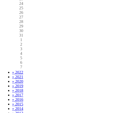
24
25
26
27
28
29
30
31
1
2
3
4
5
6
7
» 2022
» 2021
» 2020
» 2019
» 2018
» 2017
» 2016
» 2015
» 2014