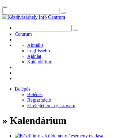
Centrum
Aktuális
Legfrissebb
Ajánlat
Kalendárium
Belépés
Belépés
Regisztráció
Elfelejtettem a jelszavam
» Kalendárium