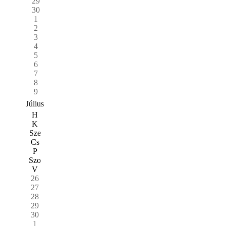
29
30
1
2
3
4
5
6
7
8
9
Július
H
K
Sze
Cs
P
Szo
V
26
27
28
29
30
1