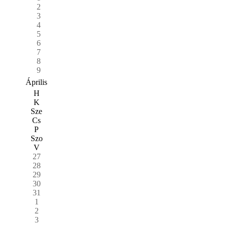
2
3
4
5
6
7
8
9
Április
H
K
Sze
Cs
P
Szo
V
27
28
29
30
31
1
2
3