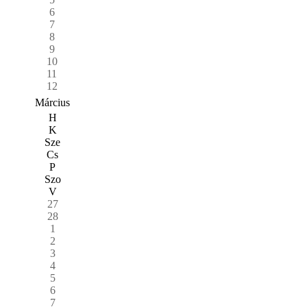
6
7
8
9
10
11
12
Március
H
K
Sze
Cs
P
Szo
V
27
28
1
2
3
4
5
6
7