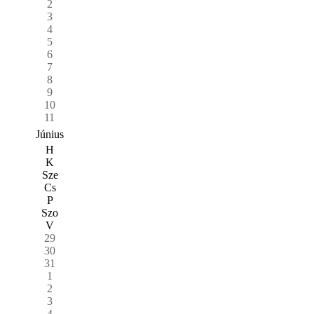
2
3
4
5
6
7
8
9
10
11
Június
H
K
Sze
Cs
P
Szo
V
29
30
31
1
2
3
4