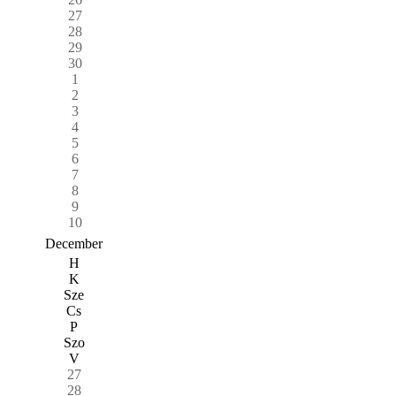
27
28
29
30
1
2
3
4
5
6
7
8
9
10
December
H
K
Sze
Cs
P
Szo
V
27
28