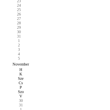
23
24
25
26
27
28
29
30
31
1
2
3
4
5
November
H
K
Sze
Cs
P
Szo
V
30
31
1