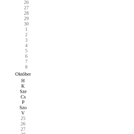
26
27
28
29
30
1
2
3
4
5
6
7
8
Október
H
K
Sze
Cs
P
Szo
V
25
26
27