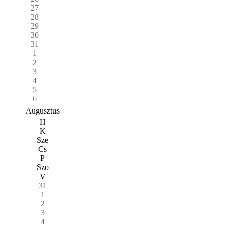
27
28
29
30
31
1
2
3
4
5
6
Augusztus
H
K
Sze
Cs
P
Szo
V
31
1
2
3
4