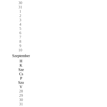
30
31
1
2
3
4
5
6
7
8
9
10
Szeptember
H
K
Sze
Cs
P
Szo
V
28
29
30
31