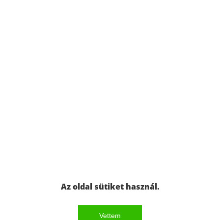
Az oldal sütiket használ.
Vettem