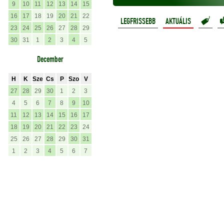
9
10
11
12
13
14
15
16
17
18
19
20
21
22
LEGFRISSEBB
AKTUÁLIS
23
24
25
26
27
28
29
30
31
1
2
3
4
5
December
H
K
Sze
Cs
P
Szo
V
27
28
29
30
1
2
3
4
5
6
7
8
9
10
11
12
13
14
15
16
17
18
19
20
21
22
23
24
25
26
27
28
29
30
31
1
2
3
4
5
6
7