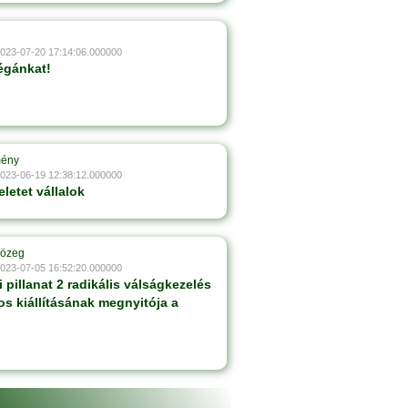
2023-07-20 17:14:06.000000
égánkat!
mény
2023-06-19 12:38:12.000000
letet vállalok
Közeg
2023-07-05 16:52:20.000000
i pillanat 2 radikális válságkezelés
os kiállításának megnyitója a