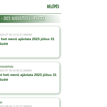
BELÉPÉS
- 2023, AUGUSZTUS 4 - PÉNTEK
2023-07-30 14:10:27.000000
heti menü ajánlata 2023 július 31
özött
ivásárhely
2023-07-30 14:09:11.000000
l heti menü ajánlata 2023 július 31
özött
et
2023-08-04 11:07:37.000000