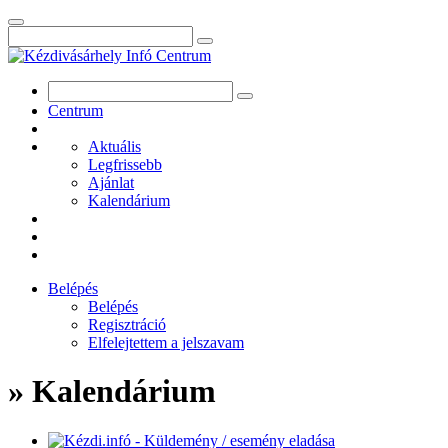
Centrum
Aktuális
Legfrissebb
Ajánlat
Kalendárium
Belépés
Belépés
Regisztráció
Elfelejtettem a jelszavam
» Kalendárium