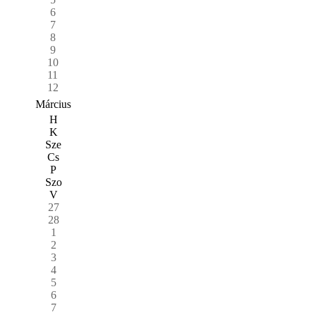
6
7
8
9
10
11
12
Március
H
K
Sze
Cs
P
Szo
V
27
28
1
2
3
4
5
6
7