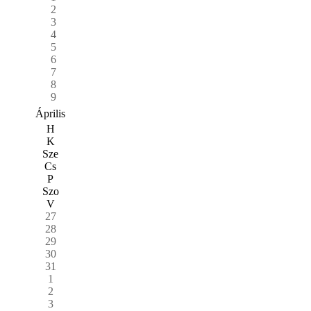
2
3
4
5
6
7
8
9
Április
H
K
Sze
Cs
P
Szo
V
27
28
29
30
31
1
2
3