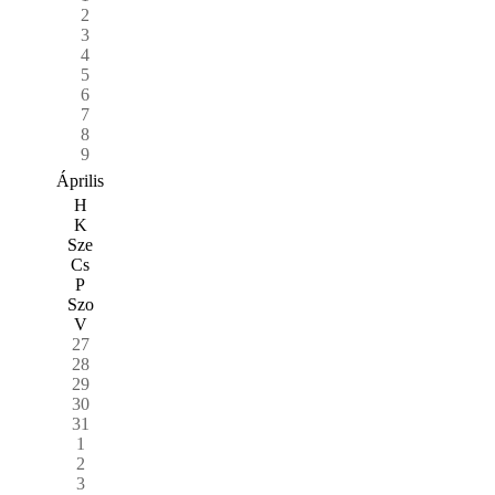
2
3
4
5
6
7
8
9
Április
H
K
Sze
Cs
P
Szo
V
27
28
29
30
31
1
2
3