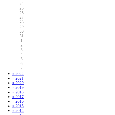
24
25
26
27
28
29
30
31
1
2
3
4
5
6
7
» 2022
» 2021
» 2020
» 2019
» 2018
» 2017
» 2016
» 2015
» 2014