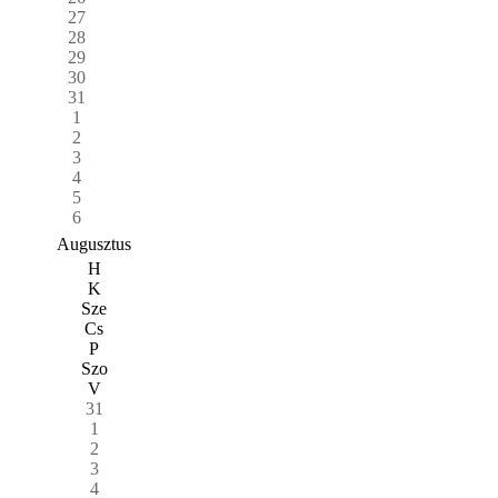
27
28
29
30
31
1
2
3
4
5
6
Augusztus
H
K
Sze
Cs
P
Szo
V
31
1
2
3
4