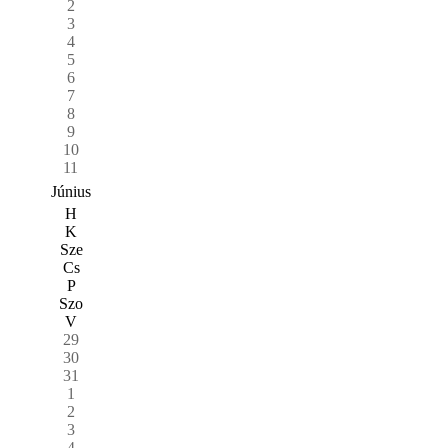
2
3
4
5
6
7
8
9
10
11
Június
H
K
Sze
Cs
P
Szo
V
29
30
31
1
2
3
4