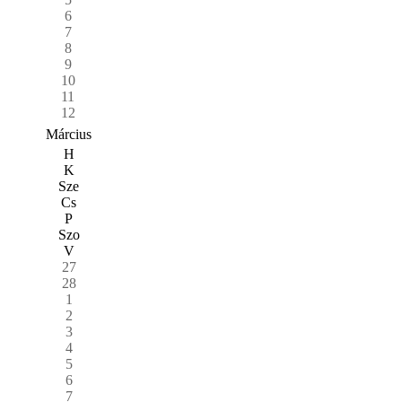
6
7
8
9
10
11
12
Március
H
K
Sze
Cs
P
Szo
V
27
28
1
2
3
4
5
6
7