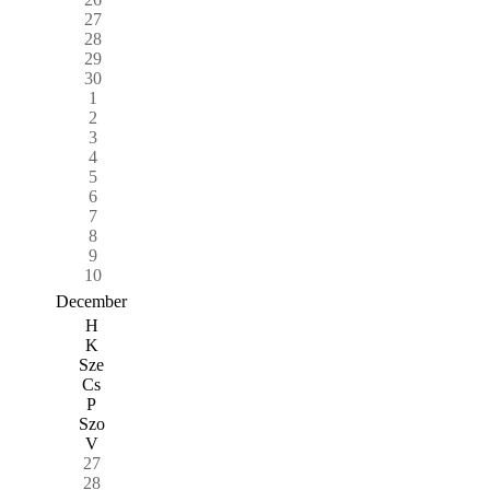
27
28
29
30
1
2
3
4
5
6
7
8
9
10
December
H
K
Sze
Cs
P
Szo
V
27
28