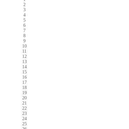
2
3
4
5
6
7
8
9
10
11
12
13
14
15
16
17
18
19
20
21
22
23
24
25
26