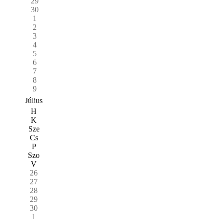
29
30
1
2
3
4
5
6
7
8
9
Július
H
K
Sze
Cs
P
Szo
V
26
27
28
29
30
1