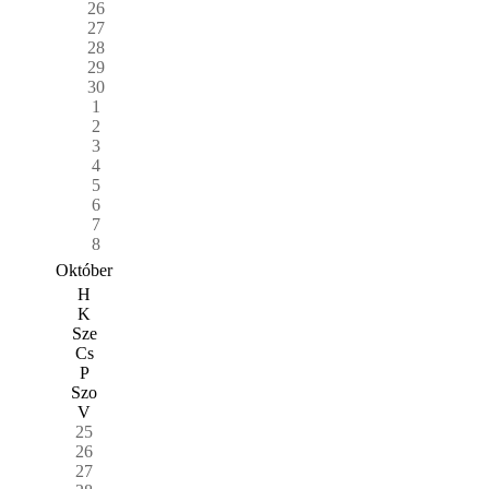
26
27
28
29
30
1
2
3
4
5
6
7
8
Október
H
K
Sze
Cs
P
Szo
V
25
26
27