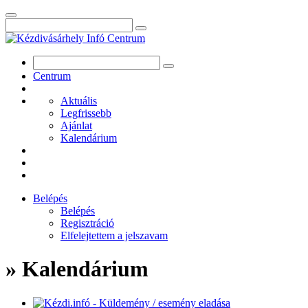
Centrum
Aktuális
Legfrissebb
Ajánlat
Kalendárium
Belépés
Belépés
Regisztráció
Elfelejtettem a jelszavam
» Kalendárium