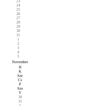
23
24
25
26
27
28
29
30
31
1
2
3
4
5
November
H
K
Sze
Cs
P
Szo
V
30
31
1