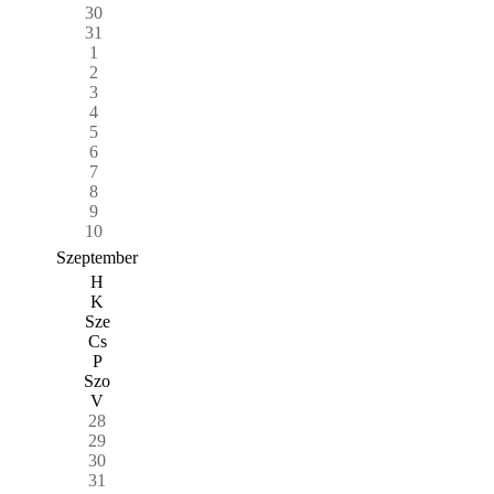
30
31
1
2
3
4
5
6
7
8
9
10
Szeptember
H
K
Sze
Cs
P
Szo
V
28
29
30
31