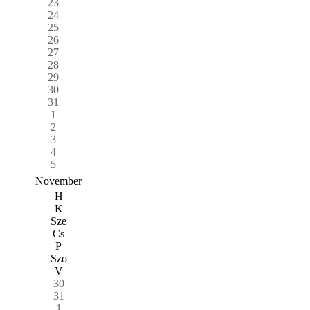
23
24
25
26
27
28
29
30
31
1
2
3
4
5
November
H
K
Sze
Cs
P
Szo
V
30
31
1