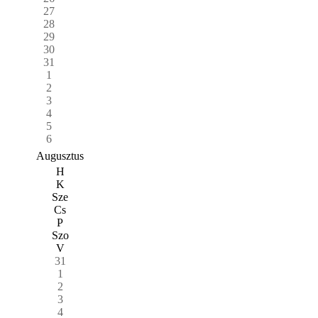
27
28
29
30
31
1
2
3
4
5
6
Augusztus
H
K
Sze
Cs
P
Szo
V
31
1
2
3
4