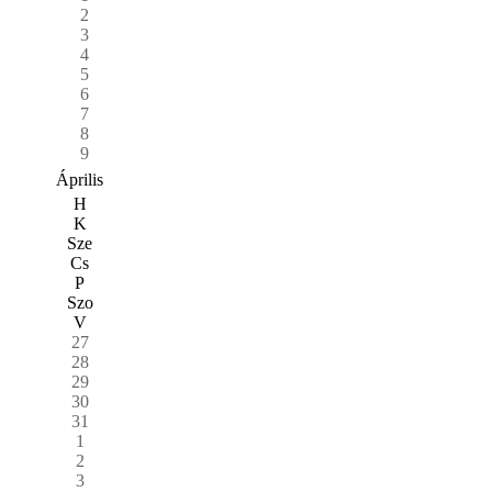
2
3
4
5
6
7
8
9
Április
H
K
Sze
Cs
P
Szo
V
27
28
29
30
31
1
2
3