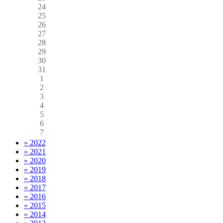
24
25
26
27
28
29
30
31
1
2
3
4
5
6
7
» 2022
» 2021
» 2020
» 2019
» 2018
» 2017
» 2016
» 2015
» 2014