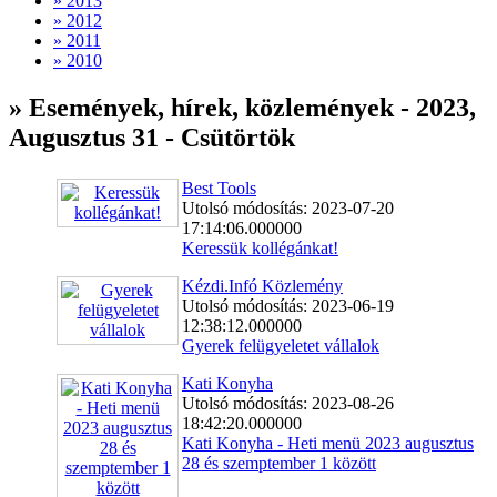
» 2013
» 2012
» 2011
» 2010
» Események, hírek, közlemények - 2023,
Augusztus 31 - Csütörtök
Best Tools
Utolsó módosítás: 2023-07-20
17:14:06.000000
Keressük kollégánkat!
Kézdi.Infó Közlemény
Utolsó módosítás: 2023-06-19
12:38:12.000000
Gyerek felügyeletet vállalok
Kati Konyha
Utolsó módosítás: 2023-08-26
18:42:20.000000
Kati Konyha - Heti menü 2023 augusztus
28 és szemptember 1 között