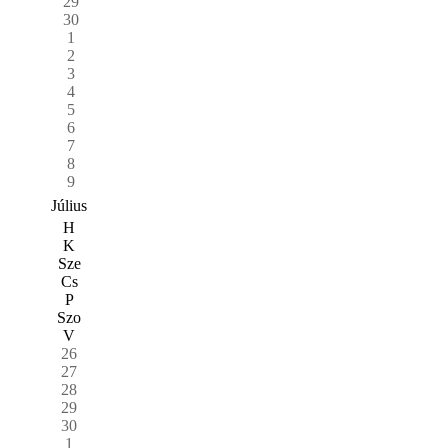
29
30
1
2
3
4
5
6
7
8
9
Július
H
K
Sze
Cs
P
Szo
V
26
27
28
29
30
1