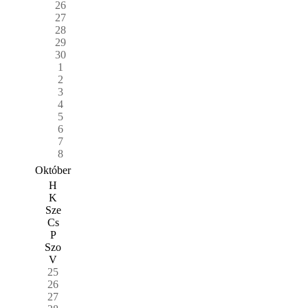
26
27
28
29
30
1
2
3
4
5
6
7
8
Október
H
K
Sze
Cs
P
Szo
V
25
26
27