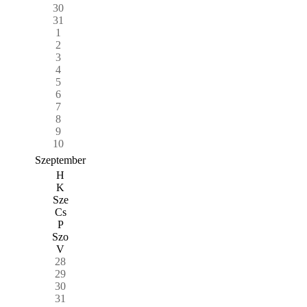
30
31
1
2
3
4
5
6
7
8
9
10
Szeptember
H
K
Sze
Cs
P
Szo
V
28
29
30
31