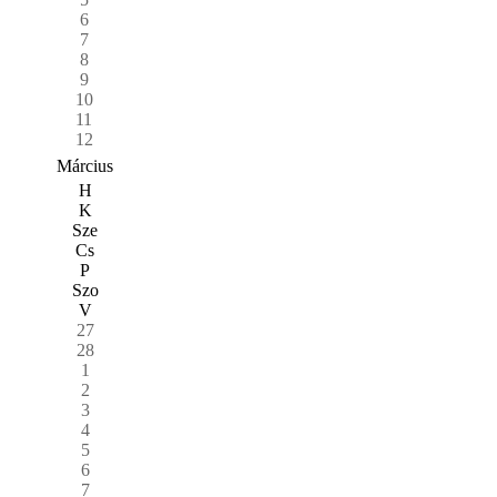
6
7
8
9
10
11
12
Március
H
K
Sze
Cs
P
Szo
V
27
28
1
2
3
4
5
6
7