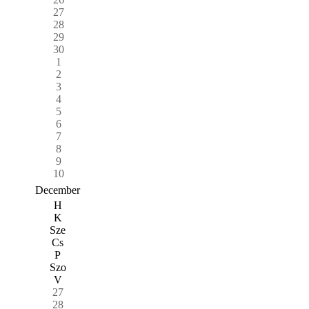
27
28
29
30
1
2
3
4
5
6
7
8
9
10
December
H
K
Sze
Cs
P
Szo
V
27
28