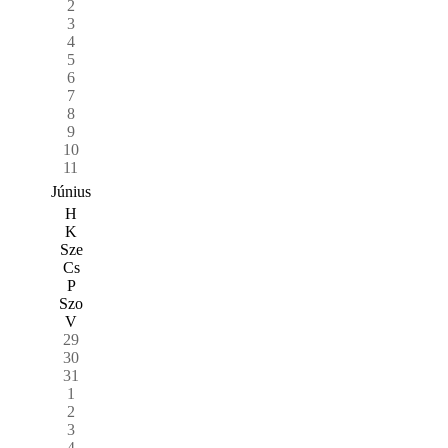
2
3
4
5
6
7
8
9
10
11
Június
H
K
Sze
Cs
P
Szo
V
29
30
31
1
2
3
4