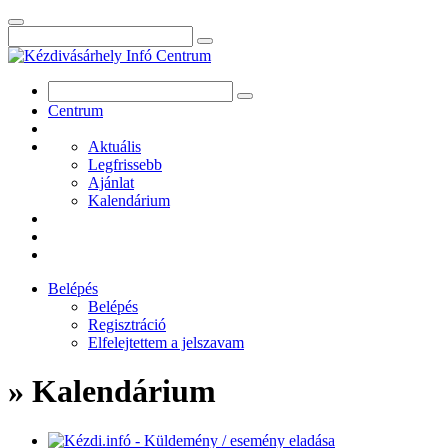
Centrum
Aktuális
Legfrissebb
Ajánlat
Kalendárium
Belépés
Belépés
Regisztráció
Elfelejtettem a jelszavam
» Kalendárium