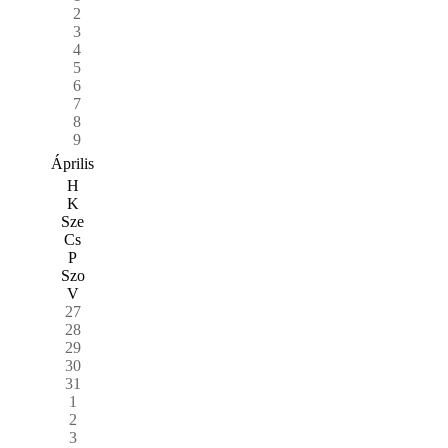
2
3
4
5
6
7
8
9
Április
H
K
Sze
Cs
P
Szo
V
27
28
29
30
31
1
2
3