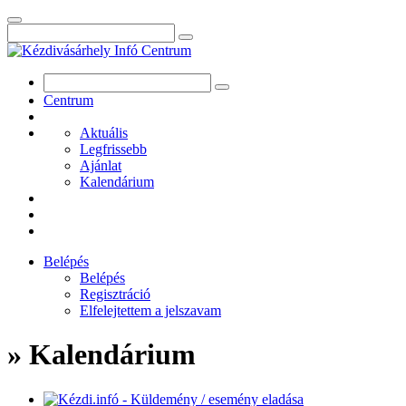
Centrum
Aktuális
Legfrissebb
Ajánlat
Kalendárium
Belépés
Belépés
Regisztráció
Elfelejtettem a jelszavam
» Kalendárium