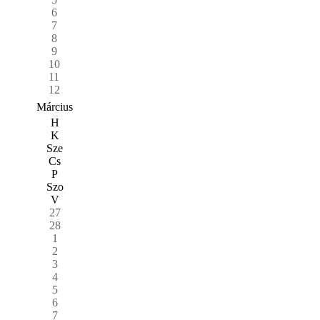
6
7
8
9
10
11
12
Március
H
K
Sze
Cs
P
Szo
V
27
28
1
2
3
4
5
6
7