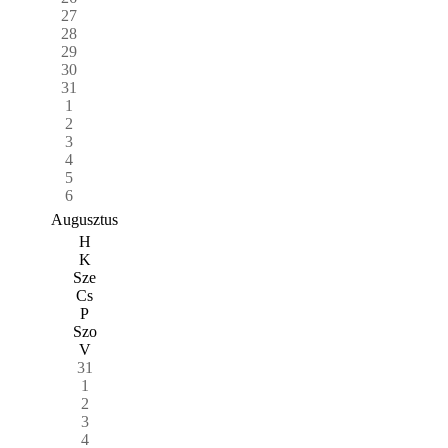
27
28
29
30
31
1
2
3
4
5
6
Augusztus
H
K
Sze
Cs
P
Szo
V
31
1
2
3
4