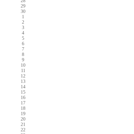
28
29
30
1
2
3
4
5
6
7
8
9
10
11
12
13
14
15
16
17
18
19
20
21
22