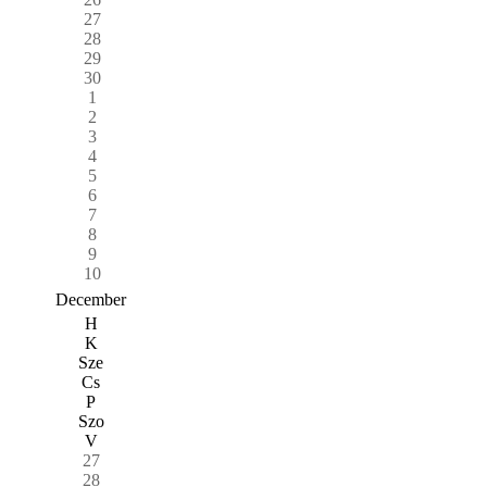
27
28
29
30
1
2
3
4
5
6
7
8
9
10
December
H
K
Sze
Cs
P
Szo
V
27
28