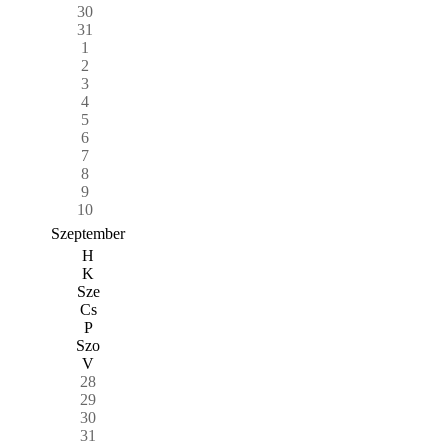
30
31
1
2
3
4
5
6
7
8
9
10
Szeptember
H
K
Sze
Cs
P
Szo
V
28
29
30
31