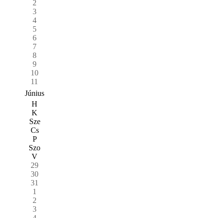
2
3
4
5
6
7
8
9
10
11
Június
H
K
Sze
Cs
P
Szo
V
29
30
31
1
2
3
4