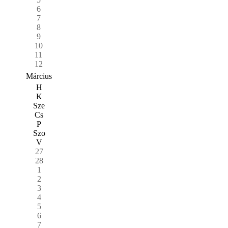
6
7
8
9
10
11
12
Március
H
K
Sze
Cs
P
Szo
V
27
28
1
2
3
4
5
6
7