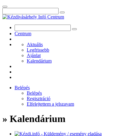
Centrum
Aktuális
Legfrissebb
Ajánlat
Kalendárium
Belépés
Belépés
Regisztráció
Elfelejtettem a jelszavam
» Kalendárium