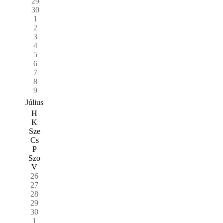
29
30
1
2
3
4
5
6
7
8
9
Július
H
K
Sze
Cs
P
Szo
V
26
27
28
29
30
1