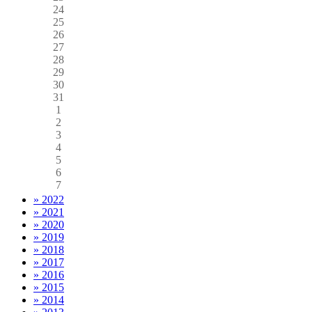
24
25
26
27
28
29
30
31
1
2
3
4
5
6
7
» 2022
» 2021
» 2020
» 2019
» 2018
» 2017
» 2016
» 2015
» 2014