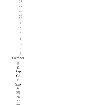
26
27
28
29
30
1
2
3
4
5
6
7
8
Október
H
K
Sze
Cs
P
Szo
V
25
26
27