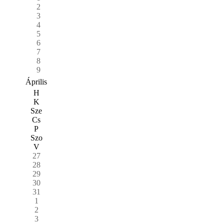
2
3
4
5
6
7
8
9
Április
H
K
Sze
Cs
P
Szo
V
27
28
29
30
31
1
2
3