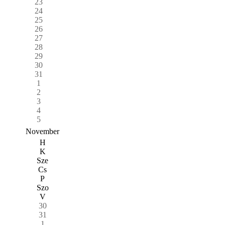
23
24
25
26
27
28
29
30
31
1
2
3
4
5
November
H
K
Sze
Cs
P
Szo
V
30
31
1