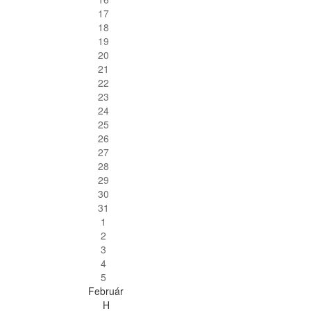
17
18
19
20
21
22
23
24
25
26
27
28
29
30
31
1
2
3
4
5
Február
H