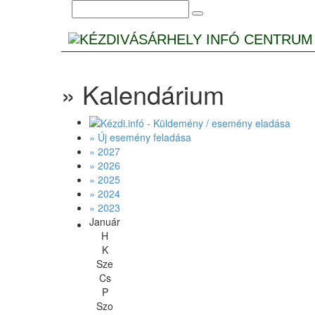
» Kalendárium
» Új esemény feladása
» 2027
» 2026
» 2025
» 2024
» 2023
Január
H
K
Sze
Cs
P
Szo