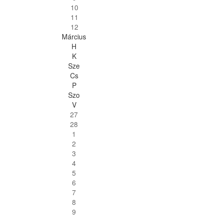
10
11
12
Március
H
K
Sze
Cs
P
Szo
V
27
28
1
2
3
4
5
6
7
8
9