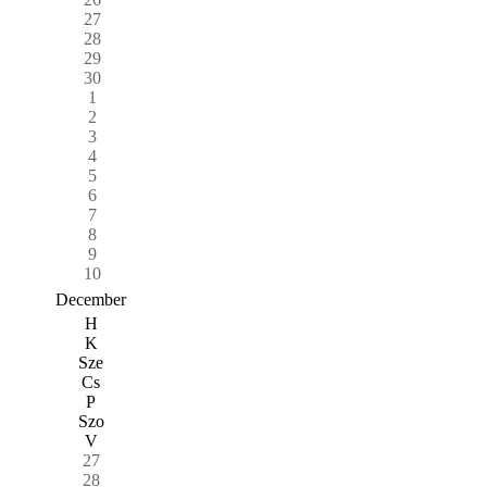
27
28
29
30
1
2
3
4
5
6
7
8
9
10
December
H
K
Sze
Cs
P
Szo
V
27
28