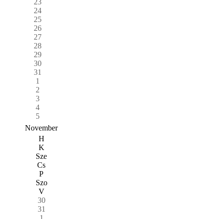
23
24
25
26
27
28
29
30
31
1
2
3
4
5
November
H
K
Sze
Cs
P
Szo
V
30
31
1