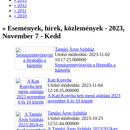
» 2013
» 2012
» 2011
» 2010
» Események, hírek, közlemények - 2023,
November 7 - Kedd
Tamási Áron Színház
Utolsó módosítás: 2023-11-02
10:17:25.000000
Sepsiszentgyörgyön a Hegedűs a
háztetőn
Kati Konyha
Utolsó módosítás: 2023-11-04
12:18:35.000000
A Kati Konyha heti menü ajánlata 2023
november 6 és 10 között
Tamási Áron Színház
Utolsó módosítás: 2023-10-25
12:51:44.000000
A Tamási Áron Színház 2023/2024-es