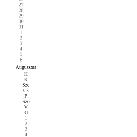
27
28
29
30
31
1
2
3
4
5
6
Augusztus
H
K
Sze
Cs
P
Szo
V
31
1
2
3
4