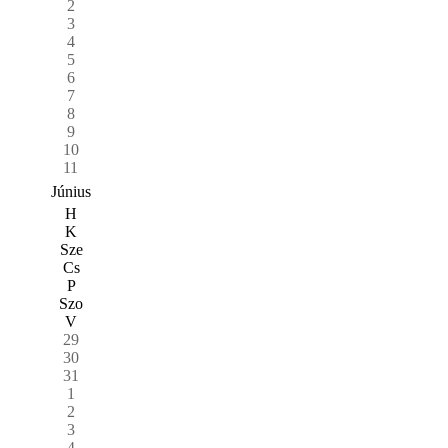
2
3
4
5
6
7
8
9
10
11
Június
H
K
Sze
Cs
P
Szo
V
29
30
31
1
2
3
4