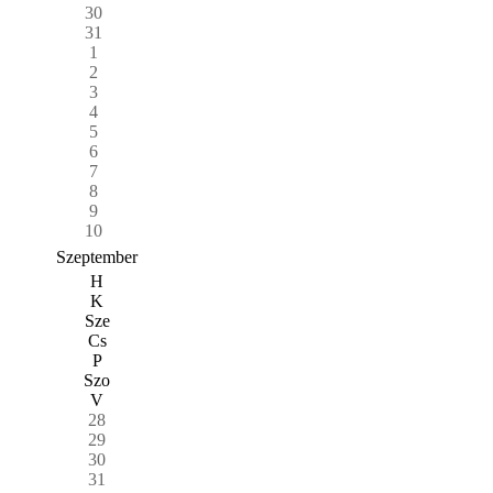
30
31
1
2
3
4
5
6
7
8
9
10
Szeptember
H
K
Sze
Cs
P
Szo
V
28
29
30
31