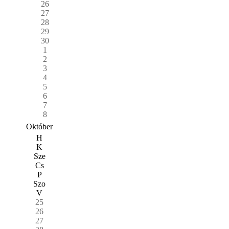
26
27
28
29
30
1
2
3
4
5
6
7
8
Október
H
K
Sze
Cs
P
Szo
V
25
26
27