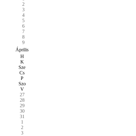
2
3
4
5
6
7
8
9
Április
H
K
Sze
Cs
P
Szo
V
27
28
29
30
31
1
2
3