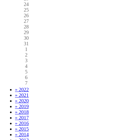
24
25
26
27
28
29
30
31
1
2
3
4
5
6
7
» 2022
» 2021
» 2020
» 2019
» 2018
» 2017
» 2016
» 2015
» 2014