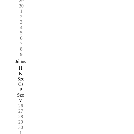
29
30
1
2
3
4
5
6
7
8
9
Július
H
K
Sze
Cs
P
Szo
V
26
27
28
29
30
1