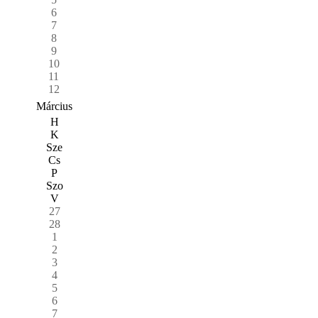
6
7
8
9
10
11
12
Március
H
K
Sze
Cs
P
Szo
V
27
28
1
2
3
4
5
6
7