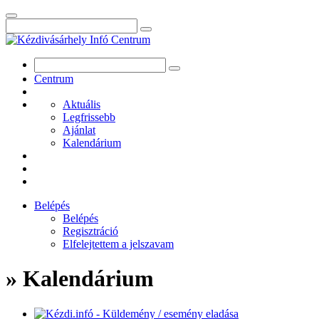
Centrum
Aktuális
Legfrissebb
Ajánlat
Kalendárium
Belépés
Belépés
Regisztráció
Elfelejtettem a jelszavam
» Kalendárium