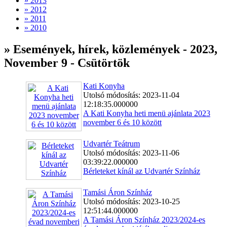
» 2013
» 2012
» 2011
» 2010
» Események, hírek, közlemények - 2023,
November 9 - Csütörtök
Kati Konyha
Utolsó módosítás: 2023-11-04
12:18:35.000000
A Kati Konyha heti menü ajánlata 2023
november 6 és 10 között
Udvartér Teátrum
Utolsó módosítás: 2023-11-06
03:39:22.000000
Bérleteket kínál az Udvartér Színház
Tamási Áron Színház
Utolsó módosítás: 2023-10-25
12:51:44.000000
A Tamási Áron Színház 2023/2024-es