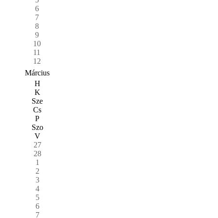
6
7
8
9
10
11
12
Március
H
K
Sze
Cs
P
Szo
V
27
28
1
2
3
4
5
6
7