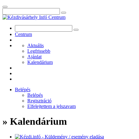
Centrum
Aktuális
Legfrissebb
Ajánlat
Kalendárium
Belépés
Belépés
Regisztráció
Elfelejtettem a jelszavam
» Kalendárium