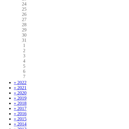
24
25
26
27
28
29
30
31
1
2
3
4
5
6
7
» 2022
» 2021
» 2020
» 2019
» 2018
» 2017
» 2016
» 2015
» 2014