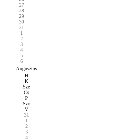
27
28
29
30
31
1
2
3
4
5
6
Augusztus
H
K
Sze
Cs
P
Szo
V
31
1
2
3
4