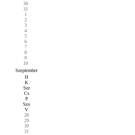
30
31
1
2
3
4
5
6
7
8
9
10
Szeptember
H
K
Sze
Cs
P
Szo
V
28
29
30
31