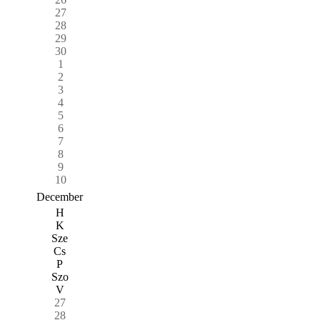
27
28
29
30
1
2
3
4
5
6
7
8
9
10
December
H
K
Sze
Cs
P
Szo
V
27
28