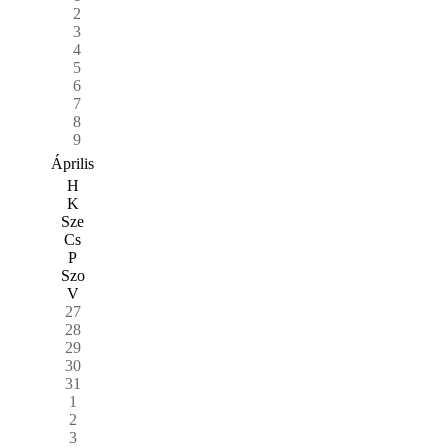
2
3
4
5
6
7
8
9
Április
H
K
Sze
Cs
P
Szo
V
27
28
29
30
31
1
2
3