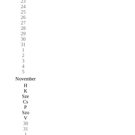
23
24
25
26
27
28
29
30
31
1
2
3
4
5
November
H
K
Sze
Cs
P
Szo
V
30
31
1