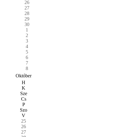
26
27
28
29
30
1
2
3
4
5
6
7
8
Október
H
K
Sze
Cs
P
Szo
V
25
26
27