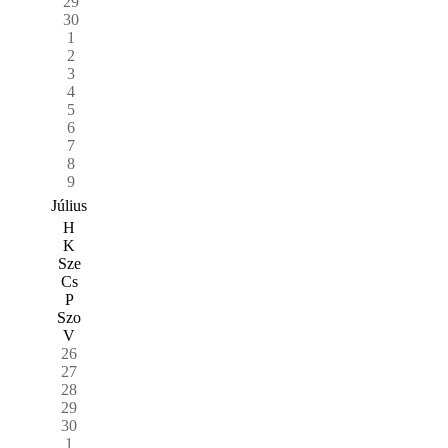
29
30
1
2
3
4
5
6
7
8
9
Július
H
K
Sze
Cs
P
Szo
V
26
27
28
29
30
1