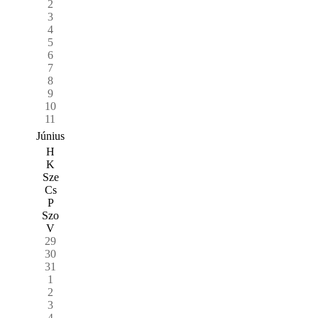
2
3
4
5
6
7
8
9
10
11
Június
H
K
Sze
Cs
P
Szo
V
29
30
31
1
2
3
4