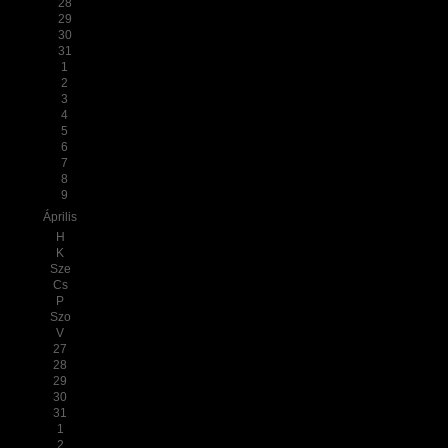
28
29
30
31
1
2
3
4
5
6
7
8
9
Április
H
K
Sze
Cs
P
Szo
V
27
28
29
30
31
1
2