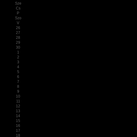
Sze
Cs
P
Szo
V
26
27
28
29
30
1
2
3
4
5
6
7
8
9
10
11
12
13
14
15
16
17
18