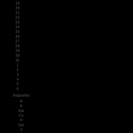
19
20
21
22
23
24
25
26
27
28
29
30
31
1
2
3
4
5
6
Augusztus
H
K
Sze
Cs
P
Szo
V