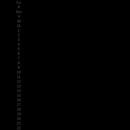
Cs
P
Szo
V
30
31
1
2
3
4
5
6
7
8
9
10
11
12
13
14
15
16
17
18
19
20
21
22