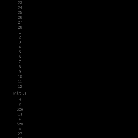
23
24
25
26
27
28
1
2
3
4
5
6
7
8
9
10
11
12
Március
H
K
Sze
Cs
P
Szo
V
27