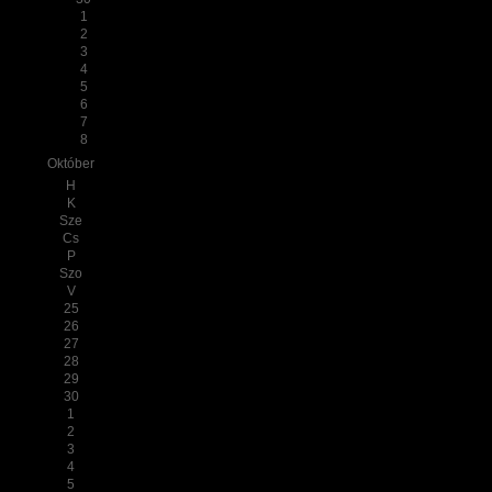
1
2
3
4
5
6
7
8
Október
H
K
Sze
Cs
P
Szo
V
25
26
27
28
29
30
1
2
3
4
5