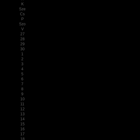
K
Sze
Cs
P
Szo
V
27
28
29
30
1
2
3
4
5
6
7
8
9
10
11
12
13
14
15
16
17
18