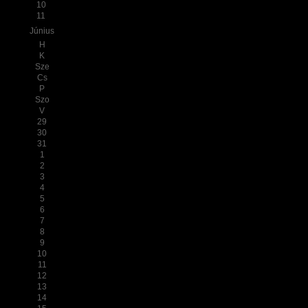
10
11
Június
H
K
Sze
Cs
P
Szo
V
29
30
31
1
2
3
4
5
6
7
8
9
10
11
12
13
14