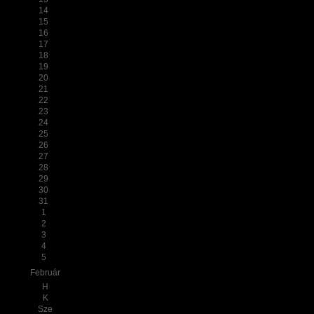
14
15
16
17
18
19
20
21
22
23
24
25
26
27
28
29
30
31
1
2
3
4
5
Február
H
K
Sze