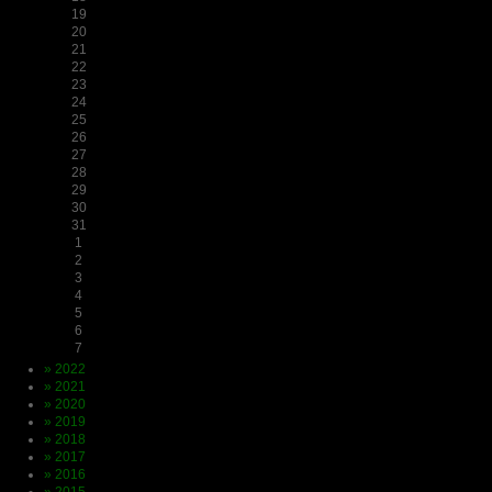
19
20
21
22
23
24
25
26
27
28
29
30
31
1
2
3
4
5
6
7
» 2022
» 2021
» 2020
» 2019
» 2018
» 2017
» 2016