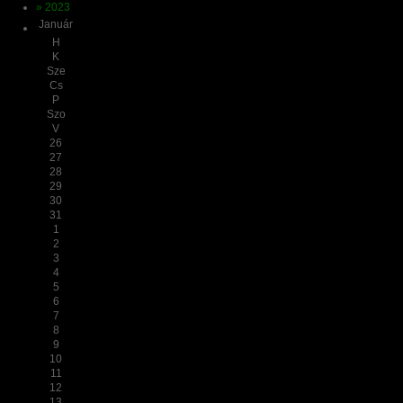
» 2023
Január
H
K
Sze
Cs
P
Szo
V
26
27
28
29
30
31
1
2
3
4
5
6
7
8
9
10
11
12
13