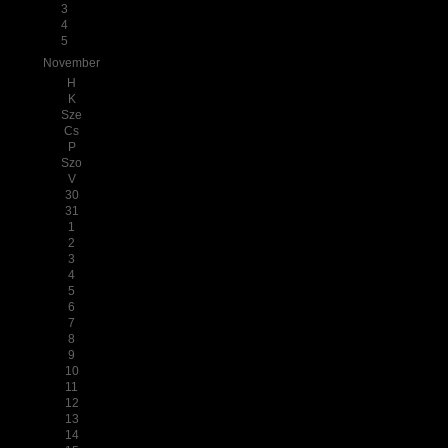
3
4
5
November
H
K
Sze
Cs
P
Szo
V
30
31
1
2
3
4
5
6
7
8
9
10
11
12
13
14