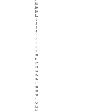
28
29
30
31
1
2
3
4
5
6
7
8
9
10
11
12
13
14
15
16
17
18
19
20
21
22
23
24