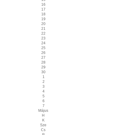
16
17
18
19
20
21
22
23
24
25
26
27
28
29
30
1
2
3
4
5
6
7
Május
H
K
Sze
Cs
P