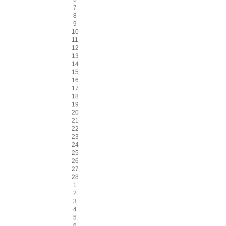
7
8
9
10
11
12
13
14
15
16
17
18
19
20
21
22
23
24
25
26
27
28
1
2
3
4
5
6